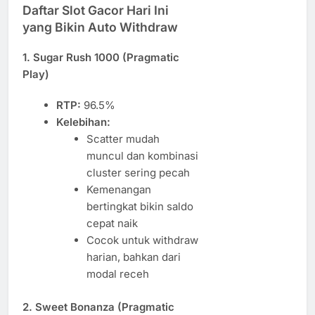
Daftar Slot Gacor Hari Ini
yang Bikin Auto Withdraw
1.
Sugar Rush 1000 (Pragmatic
Play)
RTP:
96.5%
Kelebihan:
Scatter mudah
muncul dan kombinasi
cluster sering pecah
Kemenangan
bertingkat bikin saldo
cepat naik
Cocok untuk withdraw
harian, bahkan dari
modal receh
2.
Sweet Bonanza (Pragmatic