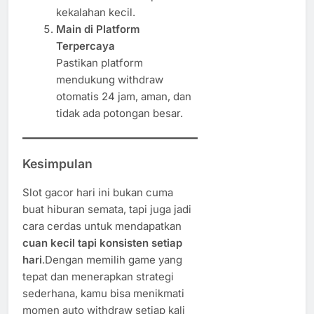
kekalahan kecil.
Main di Platform
Terpercaya
Pastikan platform
mendukung withdraw
otomatis 24 jam, aman, dan
tidak ada potongan besar.
Kesimpulan
Slot gacor hari ini bukan cuma
buat hiburan semata, tapi juga jadi
cara cerdas untuk mendapatkan
cuan kecil tapi konsisten setiap
hari
.Dengan memilih game yang
tepat dan menerapkan strategi
sederhana, kamu bisa menikmati
momen auto withdraw setiap kali