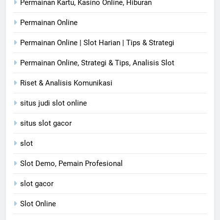
Permainan Kartu, Kasino Online, Hiburan
Permainan Online
Permainan Online | Slot Harian | Tips & Strategi
Permainan Online, Strategi & Tips, Analisis Slot
Riset & Analisis Komunikasi
situs judi slot online
situs slot gacor
slot
Slot Demo, Pemain Profesional
slot gacor
Slot Online