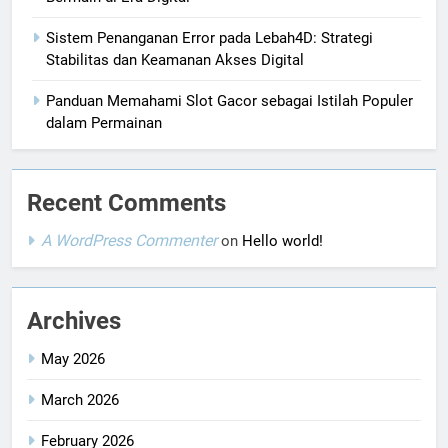
Sistem Penanganan Error pada Lebah4D: Strategi
Stabilitas dan Keamanan Akses Digital
Panduan Memahami Slot Gacor sebagai Istilah Populer
dalam Permainan
Recent Comments
A WordPress Commenter
on
Hello world!
Archives
May 2026
March 2026
February 2026