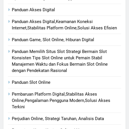
Panduan Akses Digital
Panduan Akses Digital,Keamanan Koneksi
Internet,Stabilitas Platform Online,Solusi Akses Efisien
Panduan Game, Slot Online, Hiburan Digital
Panduan Memilih Situs Slot Strategi Bermain Slot
Konsisten Tips Slot Online untuk Pemain Stabil
Manajemen Waktu dan Fokus Bermain Slot Online
dengan Pendekatan Rasional
Panduan Slot Online
Pembaruan Platform Digital,Stabilitas Akses
Online,Pengalaman Pengguna Modern,Solusi Akses
Terkini
Perjudian Online, Strategi Taruhan, Analisis Data