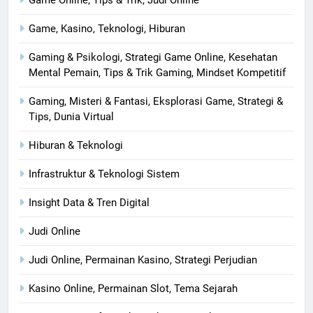
Game Online, Tips & Trik, Judi Online
Game, Kasino, Teknologi, Hiburan
Gaming & Psikologi, Strategi Game Online, Kesehatan
Mental Pemain, Tips & Trik Gaming, Mindset Kompetitif
Gaming, Misteri & Fantasi, Eksplorasi Game, Strategi &
Tips, Dunia Virtual
Hiburan & Teknologi
Infrastruktur & Teknologi Sistem
Insight Data & Tren Digital
Judi Online
Judi Online, Permainan Kasino, Strategi Perjudian
Kasino Online, Permainan Slot, Tema Sejarah