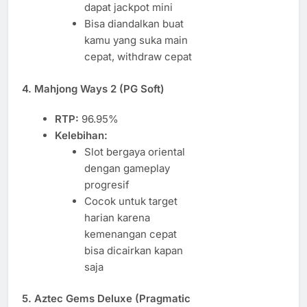
dapat jackpot mini
Bisa diandalkan buat
kamu yang suka main
cepat, withdraw cepat
4.
Mahjong Ways 2 (PG Soft)
RTP:
96.95%
Kelebihan:
Slot bergaya oriental
dengan gameplay
progresif
Cocok untuk target
harian karena
kemenangan cepat
bisa dicairkan kapan
saja
5.
Aztec Gems Deluxe (Pragmatic