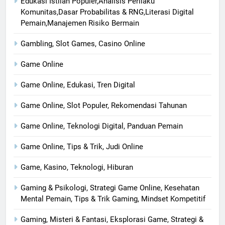
Edukasi Istilah Populer,Analisis Perilaku
Komunitas,Dasar Probabilitas & RNG,Literasi Digital
Pemain,Manajemen Risiko Bermain
Gambling, Slot Games, Casino Online
Game Online
Game Online, Edukasi, Tren Digital
Game Online, Slot Populer, Rekomendasi Tahunan
Game Online, Teknologi Digital, Panduan Pemain
Game Online, Tips & Trik, Judi Online
Game, Kasino, Teknologi, Hiburan
Gaming & Psikologi, Strategi Game Online, Kesehatan
Mental Pemain, Tips & Trik Gaming, Mindset Kompetitif
Gaming, Misteri & Fantasi, Eksplorasi Game, Strategi &