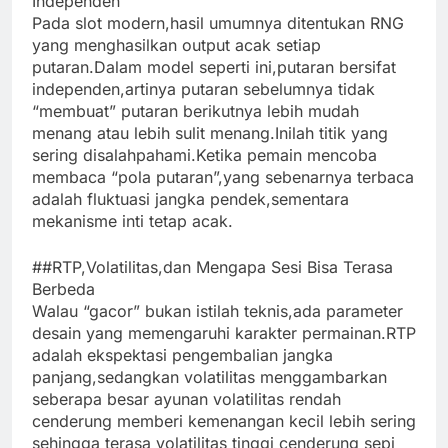
Independen
Pada slot modern,hasil umumnya ditentukan RNG
yang menghasilkan output acak setiap
putaran.Dalam model seperti ini,putaran bersifat
independen,artinya putaran sebelumnya tidak
“membuat” putaran berikutnya lebih mudah
menang atau lebih sulit menang.Inilah titik yang
sering disalahpahami.Ketika pemain mencoba
membaca “pola putaran”,yang sebenarnya terbaca
adalah fluktuasi jangka pendek,sementara
mekanisme inti tetap acak.
##RTP,Volatilitas,dan Mengapa Sesi Bisa Terasa
Berbeda
Walau “gacor” bukan istilah teknis,ada parameter
desain yang memengaruhi karakter permainan.RTP
adalah ekspektasi pengembalian jangka
panjang,sedangkan volatilitas menggambarkan
seberapa besar ayunan volatilitas rendah
cenderung memberi kemenangan kecil lebih sering
sehingga terasa volatilitas tinggi cenderung sepi