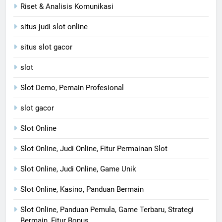
Riset & Analisis Komunikasi
situs judi slot online
situs slot gacor
slot
Slot Demo, Pemain Profesional
slot gacor
Slot Online
Slot Online, Judi Online, Fitur Permainan Slot
Slot Online, Judi Online, Game Unik
Slot Online, Kasino, Panduan Bermain
Slot Online, Panduan Pemula, Game Terbaru, Strategi
Bermain, Fitur Bonus