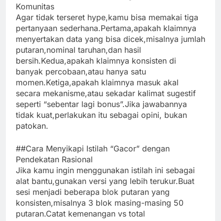
Komunitas
Agar tidak terseret hype,kamu bisa memakai tiga
pertanyaan sederhana.Pertama,apakah klaimnya
menyertakan data yang bisa dicek,misalnya jumlah
putaran,nominal taruhan,dan hasil
bersih.Kedua,apakah klaimnya konsisten di
banyak percobaan,atau hanya satu
momen.Ketiga,apakah klaimnya masuk akal
secara mekanisme,atau sekadar kalimat sugestif
seperti “sebentar lagi bonus”.Jika jawabannya
tidak kuat,perlakukan itu sebagai opini, bukan
patokan.
##Cara Menyikapi Istilah “Gacor” dengan
Pendekatan Rasional
Jika kamu ingin menggunakan istilah ini sebagai
alat bantu,gunakan versi yang lebih terukur.Buat
sesi menjadi beberapa blok putaran yang
konsisten,misalnya 3 blok masing-masing 50
putaran.Catat kemenangan vs total