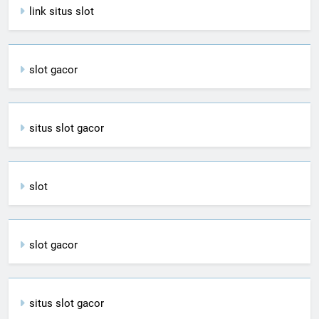
link situs slot
slot gacor
situs slot gacor
slot
slot gacor
situs slot gacor