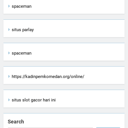
spaceman
situs parlay
spaceman
https://kadinpemkomedan.org/online/
situs slot gacor hari ini
Search