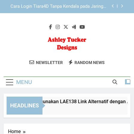
Skip
Cara Login Tiara4D Tanpa Kendala pada Jaringan
Internet Cepat
to
content
Teknologi yang Membantu Gamer Meningkatkan
Skill Bermain di Era Digital
Sistem Penanganan Error pada Lebah4D: Strategi
Stabilitas dan Keamanan Akses Digital
Panduan Menggunakan LAE138 Link Alternatif
dengan Aman dan Profesional
Ashley Tucker
Cara Login Tiara4D Tanpa Kendala pada Jaringan
Ashley Tucker Designs Menawarkan
Internet Cepat
NEWSLETTER
RANDOM NEWS
Designs
Karya Desain Kreatif Yang Unik Dan
Teknologi yang Membantu Gamer Meningkatkan
Berkualitas Tinggi Untuk Berbagai
Skill Bermain di Era Digital
MENU
Keperluan.
Sistem Penanganan Error pada Lebah4D: Strategi
Stabilitas dan Keamanan Akses Digital
Panduan Menggunakan LAE138 Link Alternatif dengan Aman 
HEADLINES
3 Months Ago
Home