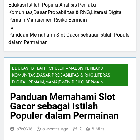
Edukasi Istilah Populer,Analisis Perilaku
Komunitas,Dasar Probabilitas & RNG,Literasi Digital
Pemain,Manajemen Risiko Bermain
Panduan Memahami Slot Gacor sebagai Istilah Populer
dalam Permainan
EDUKASI ISTILAH POPULER,ANALISIS PERILAKU
KOMUNITAS,DASAR PROBABILITAS & RNG,LITERASI
DIGITAL PEMAIN,MANAJEMEN RISIKO BERMAIN
Panduan Memahami Slot
Gacor sebagai Istilah
Populer dalam Permainan
0
67c0316
6 Months Ago
8 Mins