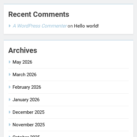
Recent Comments
A WordPress Commenter
on
Hello world!
Archives
May 2026
March 2026
February 2026
January 2026
December 2025
November 2025