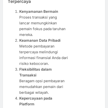
Terpercaya
Kenyamanan Bermain
Proses transaksi yang
lancar memungkinkan
pemain fokus pada taruhan
mereka.
Keamanan Data Pribadi
Metode pembayaran
terpercaya melindungi
informasi finansial Anda dari
risiko kebocoran.
Fleksibilitas dalam
Transaksi
Beragam opsi pembayaran
memudahkan pemain dari
berbagai wilayah.
Kepercayaan pada
Platform