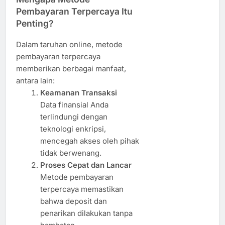
Pembayaran Terpercaya Itu
Penting?
Dalam taruhan online, metode
pembayaran terpercaya
memberikan berbagai manfaat,
antara lain:
Keamanan Transaksi
Data finansial Anda
terlindungi dengan
teknologi enkripsi,
mencegah akses oleh pihak
tidak berwenang.
Proses Cepat dan Lancar
Metode pembayaran
terpercaya memastikan
bahwa deposit dan
penarikan dilakukan tanpa