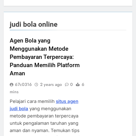
judi bola online
Agen Bola yang
Menggunakan Metode
Pembayaran Terpercaya:
Panduan Memilih Platform
Aman
67c0316
2 years ago
0
6
mins
Pelajari cara memilih
situs agen
judi bola
yang menggunakan
metode pembayaran terpercaya
untuk pengalaman taruhan yang
aman dan nyaman. Temukan tips