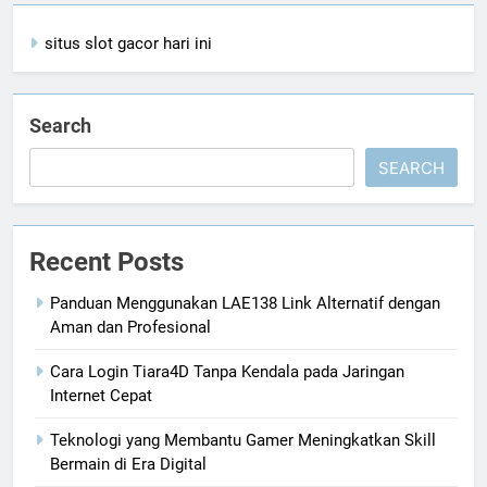
situs slot gacor hari ini
Search
SEARCH
Recent Posts
Panduan Menggunakan LAE138 Link Alternatif dengan
Aman dan Profesional
Cara Login Tiara4D Tanpa Kendala pada Jaringan
Internet Cepat
Teknologi yang Membantu Gamer Meningkatkan Skill
Bermain di Era Digital