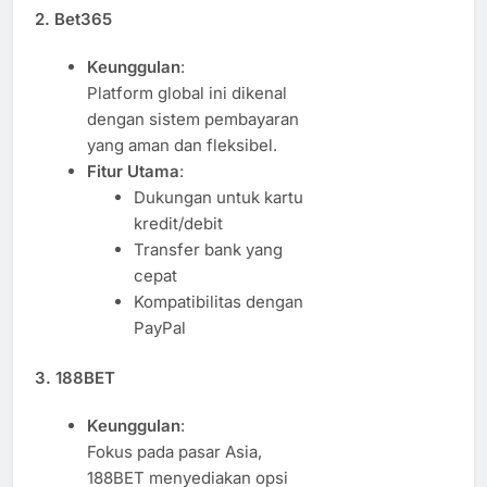
2. Bet365
Keunggulan
:
Platform global ini dikenal
dengan sistem pembayaran
yang aman dan fleksibel.
Fitur Utama
:
Dukungan untuk kartu
kredit/debit
Transfer bank yang
cepat
Kompatibilitas dengan
PayPal
3. 188BET
Keunggulan
:
Fokus pada pasar Asia,
188BET menyediakan opsi