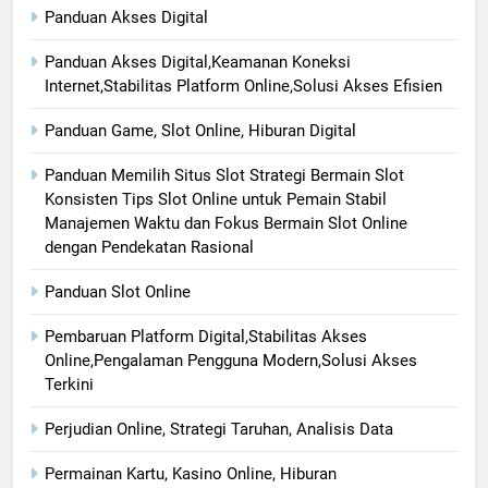
Panduan Akses Digital
Panduan Akses Digital,Keamanan Koneksi
Internet,Stabilitas Platform Online,Solusi Akses Efisien
Panduan Game, Slot Online, Hiburan Digital
Panduan Memilih Situs Slot Strategi Bermain Slot
Konsisten Tips Slot Online untuk Pemain Stabil
Manajemen Waktu dan Fokus Bermain Slot Online
dengan Pendekatan Rasional
Panduan Slot Online
Pembaruan Platform Digital,Stabilitas Akses
Online,Pengalaman Pengguna Modern,Solusi Akses
Terkini
Perjudian Online, Strategi Taruhan, Analisis Data
Permainan Kartu, Kasino Online, Hiburan