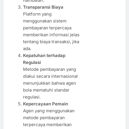
hambatan.
Transparansi Biaya
Platform yang
menggunakan sistem
pembayaran terpercaya
memberikan informasi jelas
tentang biaya transaksi, jika
ada.
Kepatuhan terhadap
Regulasi
Metode pembayaran yang
diakui secara internasional
menunjukkan bahwa agen
bola mematuhi standar
regulasi.
Kepercayaan Pemain
Agen yang menggunakan
metode pembayaran
terpercaya memberikan