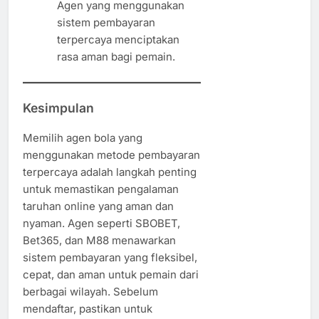
Agen yang menggunakan
sistem pembayaran
terpercaya menciptakan
rasa aman bagi pemain.
Kesimpulan
Memilih agen bola yang
menggunakan metode pembayaran
terpercaya adalah langkah penting
untuk memastikan pengalaman
taruhan online yang aman dan
nyaman. Agen seperti SBOBET,
Bet365, dan M88 menawarkan
sistem pembayaran yang fleksibel,
cepat, dan aman untuk pemain dari
berbagai wilayah. Sebelum
mendaftar, pastikan untuk