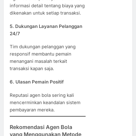
informasi detail tentang biaya yang
dikenakan untuk setiap transaksi.
5. Dukungan Layanan Pelanggan
24/7
Tim dukungan pelanggan yang
responsif membantu pemain
menangani masalah terkait
transaksi kapan saja.
6. Ulasan Pemain Positif
Reputasi agen bola sering kali
mencerminkan keandalan sistem
pembayaran mereka.
Rekomendasi Agen Bola
yang Menggunakan Metode