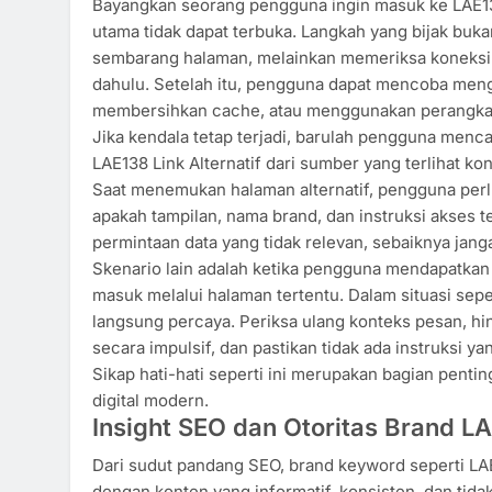
Bayangkan seorang pengguna ingin masuk ke LAE13
utama tidak dapat terbuka. Langkah yang bijak buk
sembarang halaman, melainkan memeriksa koneksi i
dahulu. Setelah itu, pengguna dapat mencoba meng
membersihkan cache, atau menggunakan perangkat
Jika kendala tetap terjadi, barulah pengguna menca
LAE138 Link Alternatif dari sumber yang terlihat ko
Saat menemukan halaman alternatif, pengguna per
apakah tampilan, nama brand, dan instruksi akses ter
permintaan data yang tidak relevan, sebaiknya janga
Skenario lain adalah ketika pengguna mendapatkan 
masuk melalui halaman tertentu. Dalam situasi seper
langsung percaya. Periksa ulang konteks pesan, hi
secara impulsif, dan pastikan tidak ada instruksi y
Sikap hati-hati seperti ini merupakan bagian penti
digital modern.
Insight SEO dan Otoritas Brand L
Dari sudut pandang SEO, brand keyword seperti LA
dengan konten yang informatif, konsisten, dan tidak