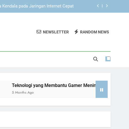
 Kendala pada Jaringan Internet Cepat
ngkatkan Skill Bermain di Era Digital
Stabilitas dan Keamanan Akses Digital
NEWSLETTER
RANDOM NEWS
ternatif dengan Aman dan Profesional
rkualitas Tinggi Untuk Berbagai Keperluan.
 Kendala pada Jaringan Internet Cepat
ngkatkan Skill Bermain di Era Digital
Stabilitas dan Keamanan Akses Digital
ogi yang Membantu Gamer Meningkatkan Skill Bermain di Era D
 Ago