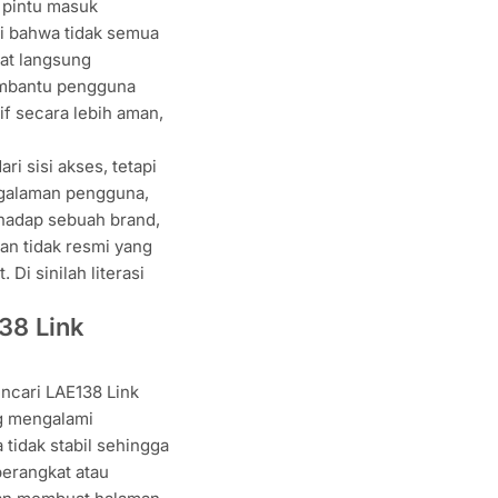
i pintu masuk
i bahwa tidak semua
at langsung
membantu pengguna
f secara lebih aman,
i sisi akses, tetapi
engalaman pengguna,
rhadap sebuah brand,
n tidak resmi yang
Di sinilah literasi
38 Link
cari LAE138 Link
ng mengalami
tidak stabil sehingga
perangkat atau