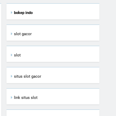
bokep indo
slot gacor
slot
situs slot gacor
link situs slot