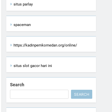
situs parlay
spaceman
https://kadinpemkomedan.org/online/
situs slot gacor hari ini
Search
SEARCH