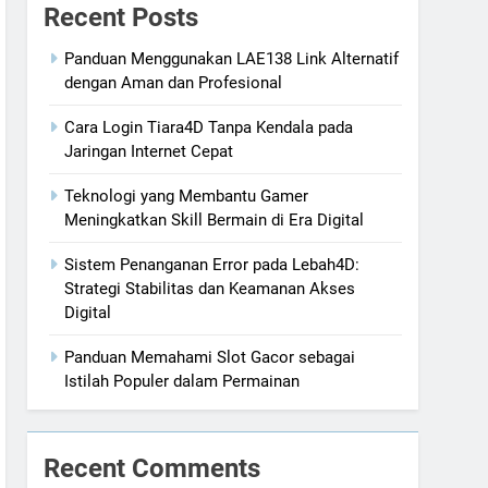
Recent Posts
Panduan Menggunakan LAE138 Link Alternatif
dengan Aman dan Profesional
Cara Login Tiara4D Tanpa Kendala pada
Jaringan Internet Cepat
Teknologi yang Membantu Gamer
Meningkatkan Skill Bermain di Era Digital
Sistem Penanganan Error pada Lebah4D:
Strategi Stabilitas dan Keamanan Akses
Digital
Panduan Memahami Slot Gacor sebagai
Istilah Populer dalam Permainan
Recent Comments