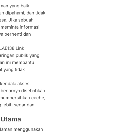
aman yang baik
ah dipahami, dan tidak
sa. Jika sebuah
u meminta informasi
ya berhenti dan
 LAE138 Link
aringan publik yang
saan ini membantu
t yang tidak
kendala akses.
sebenarnya disebabkan
n membersihkan cache,
 lebih segar dan
s Utama
galaman menggunakan