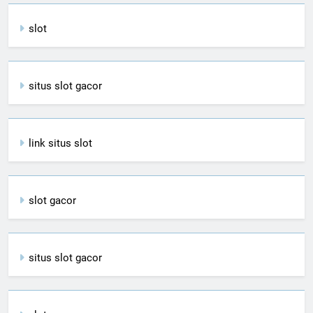
slot
situs slot gacor
link situs slot
slot gacor
situs slot gacor