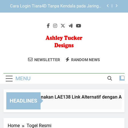
Skip
Teknologi yang Membantu Gamer Meningkatkan
to
Skill Bermain di Era Digital
content
Sistem Penanganan Error pada Lebah4D: Strategi
Stabilitas dan Keamanan Akses Digital
Panduan Menggunakan LAE138 Link Alternatif
dengan Aman dan Profesional
Cara Login Tiara4D Tanpa Kendala pada Jaringan
Internet Cepat
Ashley Tucker
Ashley Tucker Designs Menawarkan
Teknologi yang Membantu Gamer Meningkatkan
NEWSLETTER
RANDOM NEWS
Skill Bermain di Era Digital
Designs
Karya Desain Kreatif Yang Unik Dan
Sistem Penanganan Error pada Lebah4D: Strategi
Berkualitas Tinggi Untuk Berbagai
Stabilitas dan Keamanan Akses Digital
MENU
Keperluan.
anduan Menggunakan LAE138 Link Alternatif dengan Aman da
HEADLINES
 Months Ago
Home
Togel Resmi