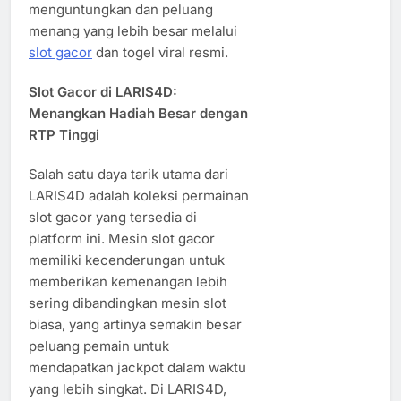
menguntungkan dan peluang
menang yang lebih besar melalui
slot gacor
dan togel viral resmi.
Slot Gacor di LARIS4D:
Menangkan Hadiah Besar dengan
RTP Tinggi
Salah satu daya tarik utama dari
LARIS4D adalah koleksi permainan
slot gacor yang tersedia di
platform ini. Mesin slot gacor
memiliki kecenderungan untuk
memberikan kemenangan lebih
sering dibandingkan mesin slot
biasa, yang artinya semakin besar
peluang pemain untuk
mendapatkan jackpot dalam waktu
yang lebih singkat. Di LARIS4D,