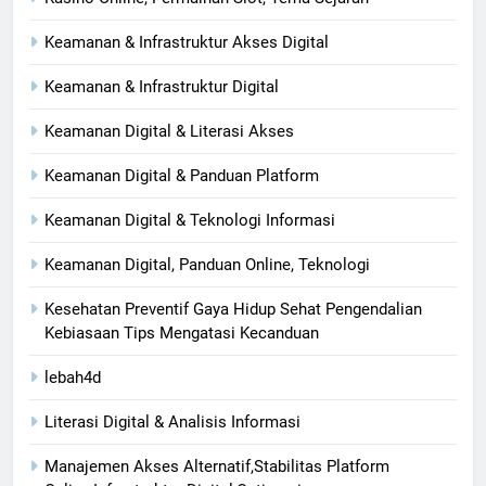
Keamanan & Infrastruktur Akses Digital
Keamanan & Infrastruktur Digital
Keamanan Digital & Literasi Akses
Keamanan Digital & Panduan Platform
Keamanan Digital & Teknologi Informasi
Keamanan Digital, Panduan Online, Teknologi
Kesehatan Preventif Gaya Hidup Sehat Pengendalian
Kebiasaan Tips Mengatasi Kecanduan
lebah4d
Literasi Digital & Analisis Informasi
Manajemen Akses Alternatif,Stabilitas Platform