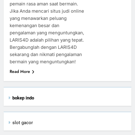
pemain rasa aman saat bermain.
Jika Anda mencari situs judi online
yang menawarkan peluang
kemenangan besar dan
pengalaman yang menguntungkan,
LARIS4D adalah pilihan yang tepat.
Bergabunglah dengan LARIS4D
sekarang dan nikmati pengalaman
bermain yang menguntungkan!
Read More
bokep indo
slot gacor