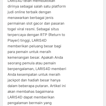
LARIS4D telah membuktikan
dirinya sebagai salah satu platform
judi online terbaik dengan
menawarkan berbagai jenis
permainan slot gacor dan pasaran
togel viral resmi. Sebagai situs
terpercaya dengan RTP (Return to
Player) tinggi, LARIS4D
memberikan peluang besar bagi
para pemain untuk meraih
kemenangan besar. Apakah Anda
seorang pemula atau pemain
berpengalaman, LARIS4D memberi
Anda kesempatan untuk meraih
jackpot dan hadiah besar hanya
dalam beberapa putaran. Artikel ini
akan membahas bagaimana
LARIS4D dapat memberikan
pengalaman bermain yang