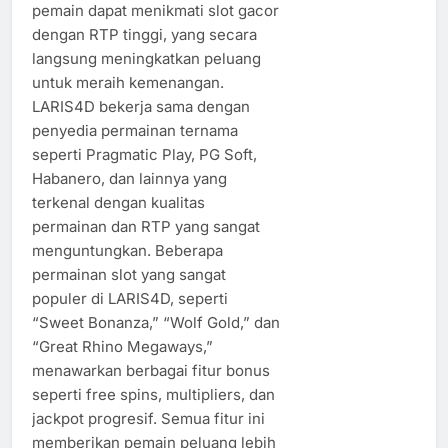
pemain dapat menikmati slot gacor
dengan RTP tinggi, yang secara
langsung meningkatkan peluang
untuk meraih kemenangan.
LARIS4D bekerja sama dengan
penyedia permainan ternama
seperti Pragmatic Play, PG Soft,
Habanero, dan lainnya yang
terkenal dengan kualitas
permainan dan RTP yang sangat
menguntungkan. Beberapa
permainan slot yang sangat
populer di LARIS4D, seperti
“Sweet Bonanza,” “Wolf Gold,” dan
“Great Rhino Megaways,”
menawarkan berbagai fitur bonus
seperti free spins, multipliers, dan
jackpot progresif. Semua fitur ini
memberikan pemain peluang lebih