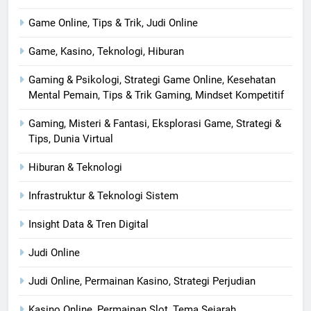
Game Online, Tips & Trik, Judi Online
Game, Kasino, Teknologi, Hiburan
Gaming & Psikologi, Strategi Game Online, Kesehatan
Mental Pemain, Tips & Trik Gaming, Mindset Kompetitif
Gaming, Misteri & Fantasi, Eksplorasi Game, Strategi &
Tips, Dunia Virtual
Hiburan & Teknologi
Infrastruktur & Teknologi Sistem
Insight Data & Tren Digital
Judi Online
Judi Online, Permainan Kasino, Strategi Perjudian
Kasino Online, Permainan Slot, Tema Sejarah