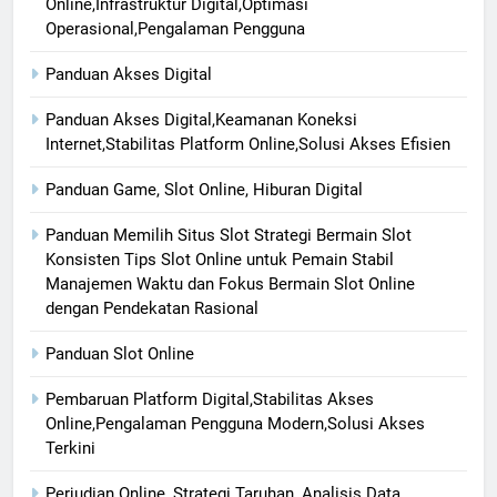
Online,Infrastruktur Digital,Optimasi
Operasional,Pengalaman Pengguna
Panduan Akses Digital
Panduan Akses Digital,Keamanan Koneksi
Internet,Stabilitas Platform Online,Solusi Akses Efisien
Panduan Game, Slot Online, Hiburan Digital
Panduan Memilih Situs Slot Strategi Bermain Slot
Konsisten Tips Slot Online untuk Pemain Stabil
Manajemen Waktu dan Fokus Bermain Slot Online
dengan Pendekatan Rasional
Panduan Slot Online
Pembaruan Platform Digital,Stabilitas Akses
Online,Pengalaman Pengguna Modern,Solusi Akses
Terkini
Perjudian Online, Strategi Taruhan, Analisis Data