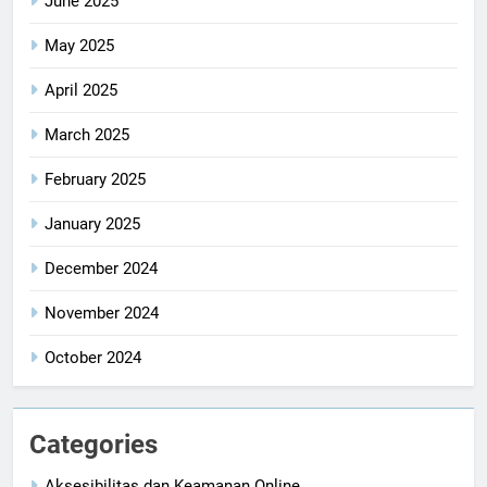
June 2025
May 2025
April 2025
March 2025
February 2025
January 2025
December 2024
November 2024
October 2024
Categories
Aksesibilitas dan Keamanan Online