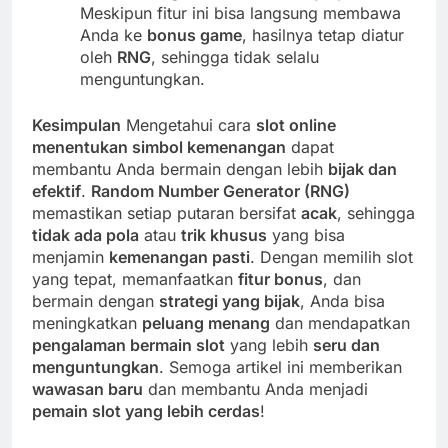
Meskipun fitur ini bisa langsung membawa
Anda ke
bonus game
, hasilnya tetap diatur
oleh
RNG
, sehingga tidak selalu
menguntungkan.
Kesimpulan
Mengetahui cara
slot online
menentukan simbol kemenangan
dapat
membantu Anda bermain dengan lebih
bijak dan
efektif
.
Random Number Generator (RNG)
memastikan setiap putaran bersifat
acak
, sehingga
tidak ada pola
atau
trik khusus
yang bisa
menjamin
kemenangan pasti
. Dengan memilih slot
yang tepat, memanfaatkan
fitur bonus
, dan
bermain dengan
strategi yang bijak
, Anda bisa
meningkatkan
peluang menang
dan mendapatkan
pengalaman bermain slot
yang lebih
seru dan
menguntungkan
. Semoga artikel ini memberikan
wawasan baru
dan membantu Anda menjadi
pemain slot yang lebih cerdas
!