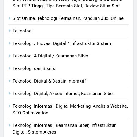
Slot RTP Tinggi, Tips Bermain Slot, Review Situs Slot
Slot Online, Teknologi Permainan, Panduan Judi Online
Teknologi
Teknologi / Inovasi Digital / Infrastruktur Sistem
Teknologi & Digital / Keamanan Siber
Teknologi dan Bisnis
Teknologi Digital & Desain Interaktif
Teknologi Digital, Akses Internet, Keamanan Siber
Teknologi Informasi, Digital Marketing, Analisis Website,
SEO Optimization
Teknologi Informasi, Keamanan Siber, Infrastruktur
Digital, Sistem Akses