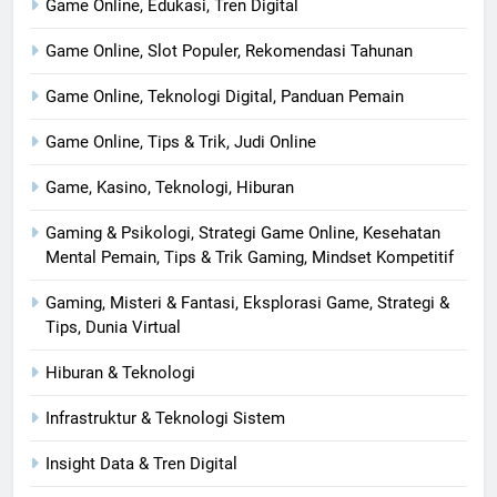
Game Online, Edukasi, Tren Digital
Game Online, Slot Populer, Rekomendasi Tahunan
Game Online, Teknologi Digital, Panduan Pemain
Game Online, Tips & Trik, Judi Online
Game, Kasino, Teknologi, Hiburan
Gaming & Psikologi, Strategi Game Online, Kesehatan
Mental Pemain, Tips & Trik Gaming, Mindset Kompetitif
Gaming, Misteri & Fantasi, Eksplorasi Game, Strategi &
Tips, Dunia Virtual
Hiburan & Teknologi
Infrastruktur & Teknologi Sistem
Insight Data & Tren Digital