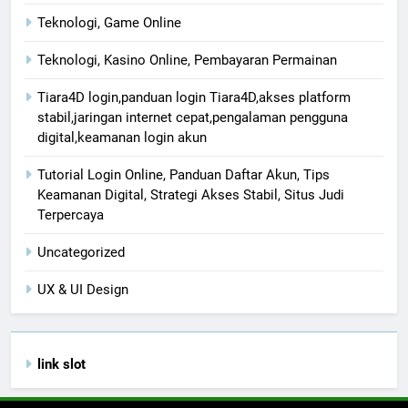
Teknologi, Game Online
Teknologi, Kasino Online, Pembayaran Permainan
Tiara4D login,panduan login Tiara4D,akses platform
stabil,jaringan internet cepat,pengalaman pengguna
digital,keamanan login akun
Tutorial Login Online, Panduan Daftar Akun, Tips
Keamanan Digital, Strategi Akses Stabil, Situs Judi
Terpercaya
Uncategorized
UX & UI Design
link slot