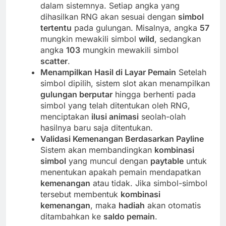
dalam sistemnya. Setiap angka yang
dihasilkan RNG akan sesuai dengan
simbol
tertentu
pada gulungan. Misalnya, angka
57
mungkin mewakili simbol
wild
, sedangkan
angka
103
mungkin mewakili simbol
scatter
.
Menampilkan Hasil di Layar Pemain
Setelah
simbol dipilih, sistem slot akan menampilkan
gulungan berputar
hingga berhenti pada
simbol yang telah ditentukan oleh RNG,
menciptakan
ilusi animasi
seolah-olah
hasilnya baru saja ditentukan.
Validasi Kemenangan Berdasarkan Payline
Sistem akan membandingkan
kombinasi
simbol
yang muncul dengan
paytable
untuk
menentukan apakah pemain mendapatkan
kemenangan
atau tidak. Jika simbol-simbol
tersebut membentuk
kombinasi
kemenangan
, maka
hadiah
akan otomatis
ditambahkan ke
saldo pemain
.