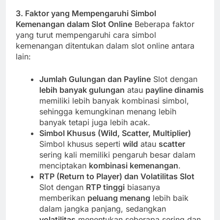
3. Faktor yang Mempengaruhi Simbol
Kemenangan dalam Slot Online
Beberapa faktor
yang turut mempengaruhi cara simbol
kemenangan ditentukan dalam slot online antara
lain:
Jumlah Gulungan dan Payline
Slot dengan
lebih banyak gulungan
atau
payline dinamis
memiliki lebih banyak kombinasi simbol,
sehingga kemungkinan menang lebih
banyak tetapi juga lebih acak.
Simbol Khusus (Wild, Scatter, Multiplier)
Simbol khusus seperti
wild
atau
scatter
sering kali memiliki pengaruh besar dalam
menciptakan
kombinasi kemenangan
.
RTP (Return to Player) dan Volatilitas Slot
Slot dengan
RTP tinggi
biasanya
memberikan
peluang menang
lebih baik
dalam jangka panjang, sedangkan
volatilitas
menentukan seberapa sering dan