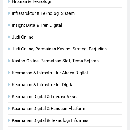
Hiburan & Teknologi
Infrastruktur & Teknologi Sistem
Insight Data & Tren Digital
Judi Online
Judi Online, Permainan Kasino, Strategi Perjudian
Kasino Online, Permainan Slot, Tema Sejarah
Keamanan & Infrastruktur Akses Digital
Keamanan & Infrastruktur Digital
Keamanan Digital & Literasi Akses
Keamanan Digital & Panduan Platform
Keamanan Digital & Teknologi Informasi