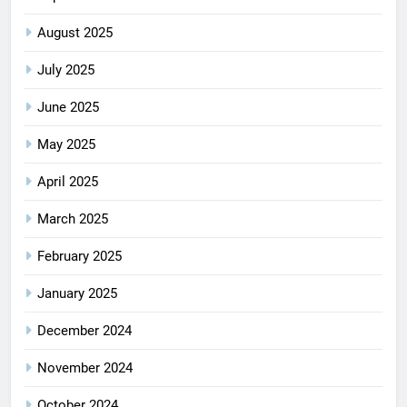
August 2025
July 2025
June 2025
May 2025
April 2025
March 2025
February 2025
January 2025
December 2024
November 2024
October 2024