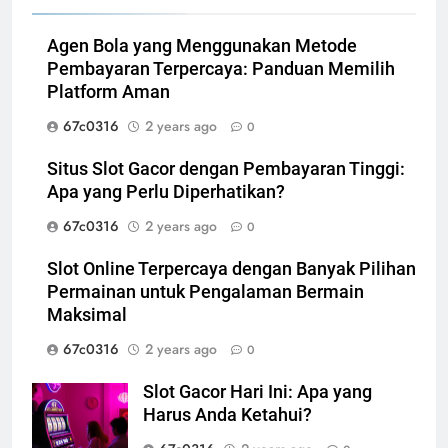
Agen Bola yang Menggunakan Metode
Pembayaran Terpercaya: Panduan Memilih
Platform Aman
67c0316
2 years ago
0
Situs Slot Gacor dengan Pembayaran Tinggi:
Apa yang Perlu Diperhatikan?
67c0316
2 years ago
0
Slot Online Terpercaya dengan Banyak Pilihan
Permainan untuk Pengalaman Bermain
Maksimal
67c0316
2 years ago
0
Slot Gacor Hari Ini: Apa yang
Harus Anda Ketahui?