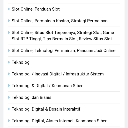
Slot Online, Panduan Slot
Slot Online, Permainan Kasino, Strategi Permainan
Slot Online, Situs Slot Terpercaya, Strategi Slot, Game
Slot RTP Tinggi, Tips Bermain Slot, Review Situs Slot
Slot Online, Teknologi Permainan, Panduan Judi Online
Teknologi
Teknologi / Inovasi Digital / Infrastruktur Sistem
Teknologi & Digital / Keamanan Siber
Teknologi dan Bisnis
Teknologi Digital & Desain Interaktif
Teknologi Digital, Akses Internet, Keamanan Siber