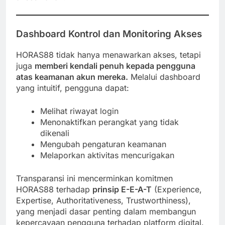
Dashboard Kontrol dan Monitoring Akses
HORAS88 tidak hanya menawarkan akses, tetapi
juga
memberi kendali penuh kepada pengguna
atas keamanan akun mereka.
Melalui dashboard
yang intuitif, pengguna dapat:
Melihat riwayat login
Menonaktifkan perangkat yang tidak
dikenali
Mengubah pengaturan keamanan
Melaporkan aktivitas mencurigakan
Transparansi ini mencerminkan komitmen
HORAS88 terhadap
prinsip E-E-A-T
(Experience,
Expertise, Authoritativeness, Trustworthiness),
yang menjadi dasar penting dalam membangun
kepercayaan pengguna terhadap platform digital.