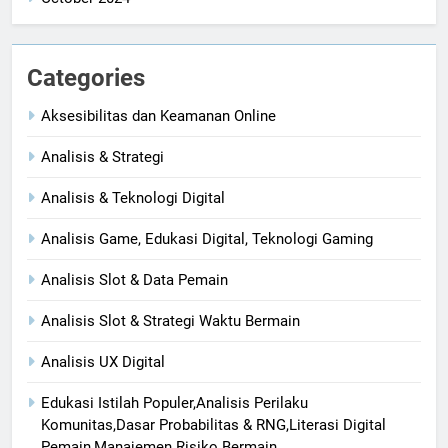
Categories
Aksesibilitas dan Keamanan Online
Analisis & Strategi
Analisis & Teknologi Digital
Analisis Game, Edukasi Digital, Teknologi Gaming
Analisis Slot & Data Pemain
Analisis Slot & Strategi Waktu Bermain
Analisis UX Digital
Edukasi Istilah Populer,Analisis Perilaku
Komunitas,Dasar Probabilitas & RNG,Literasi Digital
Pemain,Manajemen Risiko Bermain