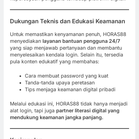
Dukungan Teknis dan Edukasi Keamanan
Untuk memastikan kenyamanan penuh, HORAS88
menyediakan
layanan bantuan pengguna 24/7
yang siap menjawab pertanyaan dan membantu
menyelesaikan kendala login. Selain itu, tersedia
pula konten edukatif yang membahas:
Cara membuat password yang kuat
Tanda-tanda upaya peretasan
Tips menjaga keamanan digital pribadi
Melalui edukasi ini, HORAS88 tidak hanya menjadi
alat login, tapi juga
partner literasi digital yang
mendukung keamanan jangka panjang.