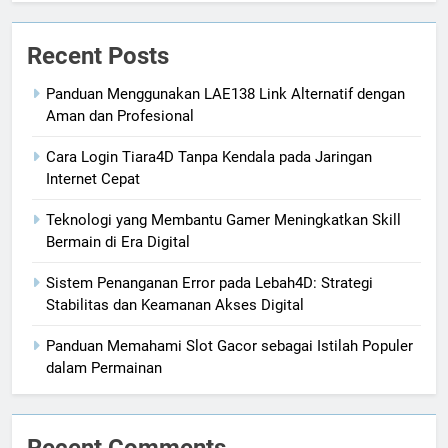
Recent Posts
Panduan Menggunakan LAE138 Link Alternatif dengan
Aman dan Profesional
Cara Login Tiara4D Tanpa Kendala pada Jaringan
Internet Cepat
Teknologi yang Membantu Gamer Meningkatkan Skill
Bermain di Era Digital
Sistem Penanganan Error pada Lebah4D: Strategi
Stabilitas dan Keamanan Akses Digital
Panduan Memahami Slot Gacor sebagai Istilah Populer
dalam Permainan