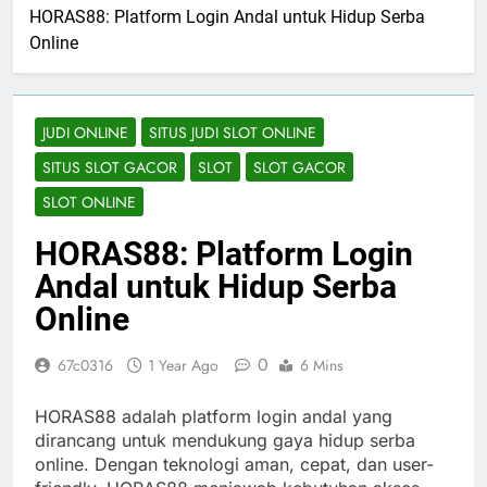
HORAS88: Platform Login Andal untuk Hidup Serba
Online
JUDI ONLINE
SITUS JUDI SLOT ONLINE
SITUS SLOT GACOR
SLOT
SLOT GACOR
SLOT ONLINE
HORAS88: Platform Login
Andal untuk Hidup Serba
Online
0
67c0316
1 Year Ago
6 Mins
HORAS88 adalah platform login andal yang
dirancang untuk mendukung gaya hidup serba
online. Dengan teknologi aman, cepat, dan user-