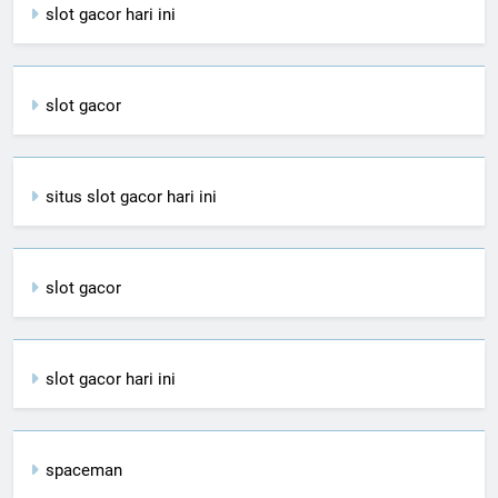
slot gacor hari ini
slot gacor
situs slot gacor hari ini
slot gacor
slot gacor hari ini
spaceman