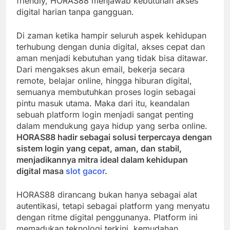
friendly, HORAS88 menjawab kebutuhan akses
digital harian tanpa gangguan.
Di zaman ketika hampir seluruh aspek kehidupan
terhubung dengan dunia digital, akses cepat dan
aman menjadi kebutuhan yang tidak bisa ditawar.
Dari mengakses akun email, bekerja secara
remote, belajar online, hingga hiburan digital,
semuanya membutuhkan proses login sebagai
pintu masuk utama. Maka dari itu, keandalan
sebuah platform login menjadi sangat penting
dalam mendukung gaya hidup yang serba online.
HORAS88 hadir sebagai solusi terpercaya dengan
sistem login yang cepat, aman, dan stabil,
menjadikannya mitra ideal dalam kehidupan
digital masa
slot gacor
.
HORAS88 dirancang bukan hanya sebagai alat
autentikasi, tetapi sebagai platform yang menyatu
dengan ritme digital penggunanya. Platform ini
memadukan teknologi terkini, kemudahan