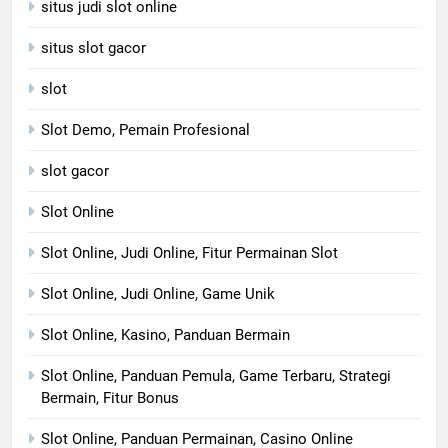
situs judi slot online
situs slot gacor
slot
Slot Demo, Pemain Profesional
slot gacor
Slot Online
Slot Online, Judi Online, Fitur Permainan Slot
Slot Online, Judi Online, Game Unik
Slot Online, Kasino, Panduan Bermain
Slot Online, Panduan Pemula, Game Terbaru, Strategi
Bermain, Fitur Bonus
Slot Online, Panduan Permainan, Casino Online