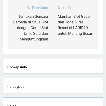
Previous:
Next:
Post
navigation
Temukan Sensasi
Mainkan Slot Gacor
Berbeda di Situs Slot
dan Togel Viral
dengan Game Slot
Resmi di LARIS4D
Unik: Seru dan
untuk Menang Besar
Menguntungkan!
bokep indo
slot gacor
slot