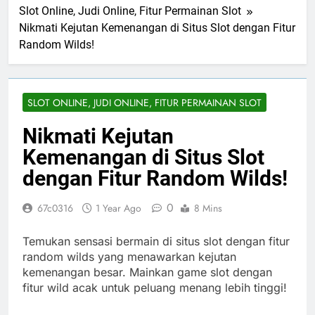
Slot Online, Judi Online, Fitur Permainan Slot
Nikmati Kejutan Kemenangan di Situs Slot dengan Fitur
Random Wilds!
SLOT ONLINE, JUDI ONLINE, FITUR PERMAINAN SLOT
Nikmati Kejutan
Kemenangan di Situs Slot
dengan Fitur Random Wilds!
0
67c0316
1 Year Ago
8 Mins
Temukan sensasi bermain di situs slot dengan fitur
random wilds yang menawarkan kejutan
kemenangan besar. Mainkan game slot dengan
fitur wild acak untuk peluang menang lebih tinggi!