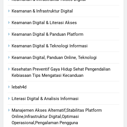
Keamanan & Infrastruktur Digital
Keamanan Digital & Literasi Akses
Keamanan Digital & Panduan Platform
Keamanan Digital & Teknologi Informasi
Keamanan Digital, Panduan Online, Teknologi
Kesehatan Preventif Gaya Hidup Sehat Pengendalian
Kebiasaan Tips Mengatasi Kecanduan
lebah4d
Literasi Digital & Analisis Informasi
Manajemen Akses Alternatif,Stabilitas Platform
Online,Infrastruktur Digital,Optimasi
Operasional,Pengalaman Pengguna