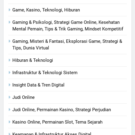
Game, Kasino, Teknologi, Hiburan
Gaming & Psikologi, Strategi Game Online, Kesehatan
Mental Pemain, Tips & Trik Gaming, Mindset Kompetitif
Gaming, Misteri & Fantasi, Eksplorasi Game, Strategi &
Tips, Dunia Virtual
Hiburan & Teknologi
Infrastruktur & Teknologi Sistem
Insight Data & Tren Digital
Judi Online
Judi Online, Permainan Kasino, Strategi Perjudian
Kasino Online, Permainan Slot, Tema Sejarah
Keamanan & Infrastruktur Akses Digital