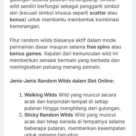
wild sendiri berfungsi sebagai pengganti simbol
lain (kecuali simbol khusus seperti
scatter
atau
bonus
) untuk membantu membentuk kombinasi
kemenangan.
Fitur random wilds biasanya aktif dalam mode
permainan dasar maupun selama
free spins
atau
bonus games
. Kejutan dari kemunculan wild ini
memberikan sensasi bermain yang berbeda dan
meningkatkan peluang menang pemain.
Jenis-Jenis Random Wilds dalam Slot Online:
Walking Wilds
Wild yang muncul secara
acak dan berpindah tempat di setiap
putaran hingga menghilang dari gulungan.
Sticky Random Wilds
Wild yang muncul
acak dan tetap berada di tempatnya selama
beberapa putaran, memberikan kesempatan
untuk menang beruntun.