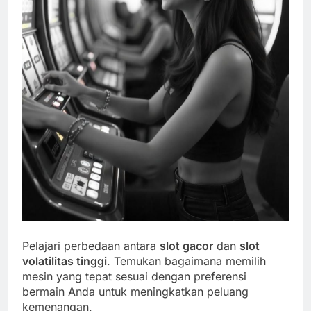
Pelajari perbedaan antara
slot gacor
dan
slot
volatilitas tinggi
. Temukan bagaimana memilih
mesin yang tepat sesuai dengan preferensi
bermain Anda untuk meningkatkan peluang
kemenangan.