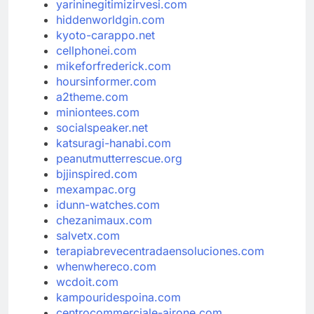
yarininegitimizirvesi.com
hiddenworldgin.com
kyoto-carappo.net
cellphonei.com
mikeforfrederick.com
hoursinformer.com
a2theme.com
miniontees.com
socialspeaker.net
katsuragi-hanabi.com
peanutmutterrescue.org
bjjinspired.com
mexampac.org
idunn-watches.com
chezanimaux.com
salvetx.com
terapiabrevecentradaensoluciones.com
whenwhereco.com
wcdoit.com
kampouridespoina.com
centrocommerciale-airone.com