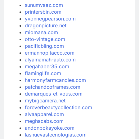
sunumvaaz.com
printersbin.com
yvonnegpearson.com
dragonpicture.net
miomana.com
otto-vintage.com
pacificbling.com
ermannopitacco.com
alyamamah-auto.com
megahaber35.com
flaminglife.com
harmonyfarmcandles.com
patchandcoframes.com
demarques-et-vous.com
mybigcamera.net
foreverbeautycollection.com
alvaapparel.com
meghacabs.com
andonpokayoke.com
lasnuevastecnologias.com