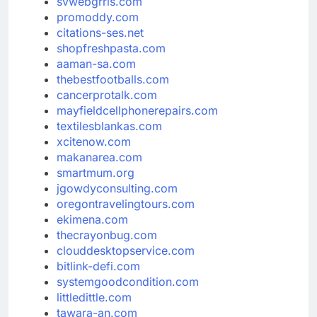
svwebgrrls.com
promoddy.com
citations-ses.net
shopfreshpasta.com
aaman-sa.com
thebestfootballs.com
cancerprotalk.com
mayfieldcellphonerepairs.com
textilesblankas.com
xcitenow.com
makanarea.com
smartmum.org
jgowdyconsulting.com
oregontravelingtours.com
ekimena.com
thecrayonbug.com
clouddesktopservice.com
bitlink-defi.com
systemgoodcondition.com
littledittle.com
tawara-an.com