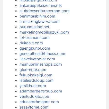
ankaraepoksizemin.net
clubdeescrituracyrano.com
benimtesbihim.com
armstronglawrva.com
burundukino.net
marketingmobilsuzuki.com
ipl-tretmani.com
dukan-t.com
gaengkunbl.com
generalhealthfitness.com
liesvelvetpolet.com
mumuonlineshops.com
glue-note.com
fukuokakaigi.com
latelierduloup.com
yksikhunt.com
adambarbergroup.com
ventodokite.com
educatorhotspot.com
essaytome.com