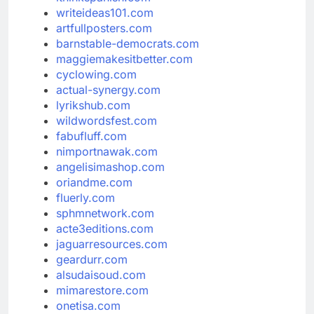
writeideas101.com
artfullposters.com
barnstable-democrats.com
maggiemakesitbetter.com
cyclowing.com
actual-synergy.com
lyrikshub.com
wildwordsfest.com
fabufluff.com
nimportnawak.com
angelisimashop.com
oriandme.com
fluerly.com
sphmnetwork.com
acte3editions.com
jaguarresources.com
geardurr.com
alsudaisoud.com
mimarestore.com
onetisa.com