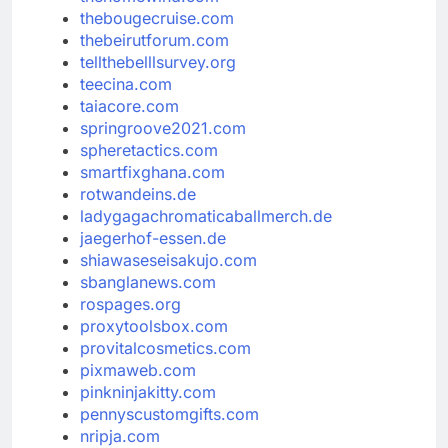
thebougecruise.com
thebeirutforum.com
tellthebelllsurvey.org
teecina.com
taiacore.com
springroove2021.com
spheretactics.com
smartfixghana.com
rotwandeins.de
ladygagachromaticaballmerch.de
jaegerhof-essen.de
shiawaseseisakujo.com
sbanglanews.com
rospages.org
proxytoolsbox.com
provitalcosmetics.com
pixmaweb.com
pinkninjakitty.com
pennyscustomgifts.com
nripja.com