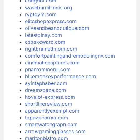
congdol.com
washburnillinois.org
ryptgym.com
eliteshopexpress.com
oliveandbeanboutique.com
latestpinay.com
csbakeware.com
rightbrainedmom.com
comfortpaintingandremodelingnv.com
cinematiccaptures.com
phantommobil.com
bluemonkeyperformance.com
ayintaphaber.com
dreamspaze.com
hovalot-express.com
shortlinereview.com
apparentlyexempt.com
topazpharma.com
smartwatchgraph.com
arrowgamingglasses.com
marltonbistro.com