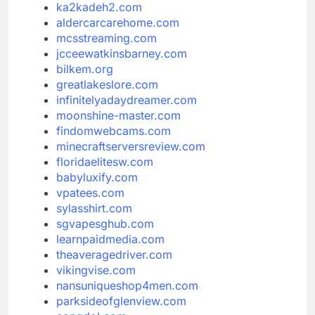
ka2kadeh2.com
aldercarcarehome.com
mcsstreaming.com
jcceewatkinsbarney.com
bilkem.org
greatlakeslore.com
infinitelyadaydreamer.com
moonshine-master.com
findomwebcams.com
minecraftserversreview.com
floridaelitesw.com
babyluxify.com
vpatees.com
sylasshirt.com
sgvapesghub.com
learnpaidmedia.com
theaveragedriver.com
vikingvise.com
nansuniqueshop4men.com
parksideofglenview.com