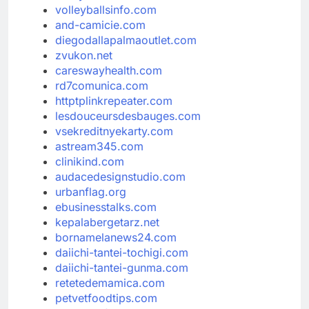
volleyballsinfo.com
and-camicie.com
diegodallapalmaoutlet.com
zvukon.net
careswayhealth.com
rd7comunica.com
httptplinkrepeater.com
lesdouceursdesbauges.com
vsekreditnyekarty.com
astream345.com
clinikind.com
audacedesignstudio.com
urbanflag.org
ebusinesstalks.com
kepalabergetarz.net
bornamelanews24.com
daiichi-tantei-tochigi.com
daiichi-tantei-gunma.com
retetedemamica.com
petvetfoodtips.com