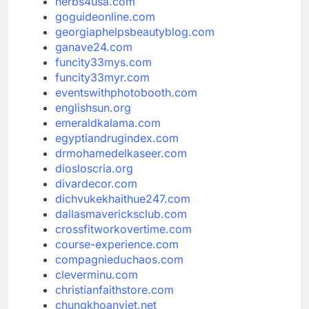
herbs4usa.com
goguideonline.com
georgiaphelpsbeautyblog.com
ganave24.com
funcity33mys.com
funcity33myr.com
eventswithphotobooth.com
englishsun.org
emeraldkalama.com
egyptiandrugindex.com
drmohamedelkaseer.com
diosloscria.org
divardecor.com
dichvukekhaithue247.com
dallasmavericksclub.com
crossfitworkovertime.com
course-experience.com
compagnieduchaos.com
cleverminu.com
christianfaithstore.com
chungkhoanviet.net