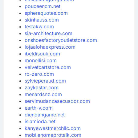
pouceencm.net
spherequotes.com
skinhauss.com
testakw.com
sia-architecture.com
onshoesfactoryoutletstore.com
lojaalohaexpress.com
ibeldisouk.com
monellisi.com
velvetcartstore.com
ro-zero.com
sylvieperaud.com
zaykastar.com
menardsnz.com
servimudanzasecuador.com
earth-v.com
diendangame.net
islamioda.net
kanyewestmerchllc.com
mobilehomeprotalk.com