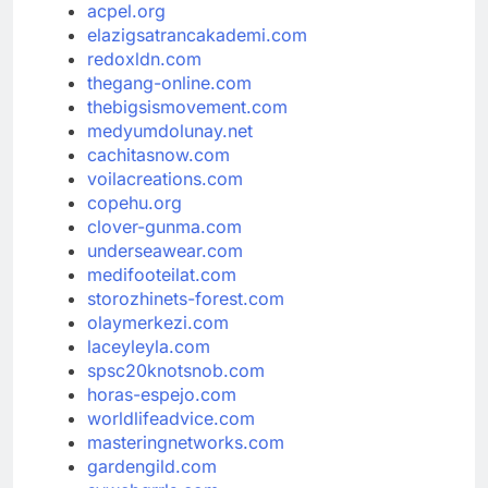
acpel.org
elazigsatrancakademi.com
redoxldn.com
thegang-online.com
thebigsismovement.com
medyumdolunay.net
cachitasnow.com
voilacreations.com
copehu.org
clover-gunma.com
underseawear.com
medifooteilat.com
storozhinets-forest.com
olaymerkezi.com
laceyleyla.com
spsc20knotsnob.com
horas-espejo.com
worldlifeadvice.com
masteringnetworks.com
gardengild.com