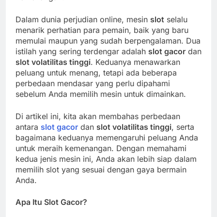
Dalam dunia perjudian online, mesin
slot
selalu
menarik perhatian para pemain, baik yang baru
memulai maupun yang sudah berpengalaman. Dua
istilah yang sering terdengar adalah
slot gacor
dan
slot volatilitas tinggi
. Keduanya menawarkan
peluang untuk menang, tetapi ada beberapa
perbedaan mendasar yang perlu dipahami
sebelum Anda memilih mesin untuk dimainkan.
Di artikel ini, kita akan membahas perbedaan
antara
slot gacor
dan
slot volatilitas tinggi
, serta
bagaimana keduanya memengaruhi peluang Anda
untuk meraih kemenangan. Dengan memahami
kedua jenis mesin ini, Anda akan lebih siap dalam
memilih slot yang sesuai dengan gaya bermain
Anda.
Apa Itu Slot Gacor?