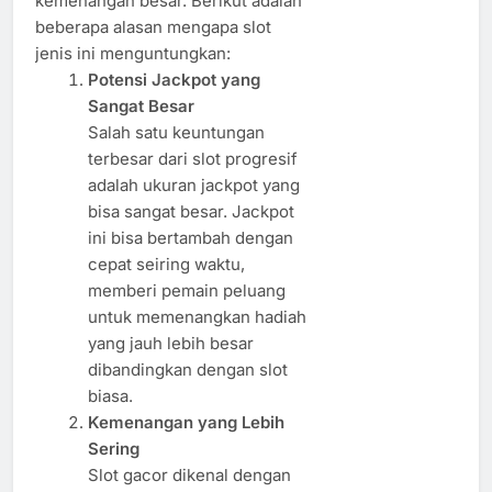
kemenangan besar. Berikut adalah
beberapa alasan mengapa slot
jenis ini menguntungkan:
Potensi Jackpot yang
Sangat Besar
Salah satu keuntungan
terbesar dari slot progresif
adalah ukuran jackpot yang
bisa sangat besar. Jackpot
ini bisa bertambah dengan
cepat seiring waktu,
memberi pemain peluang
untuk memenangkan hadiah
yang jauh lebih besar
dibandingkan dengan slot
biasa.
Kemenangan yang Lebih
Sering
Slot gacor dikenal dengan