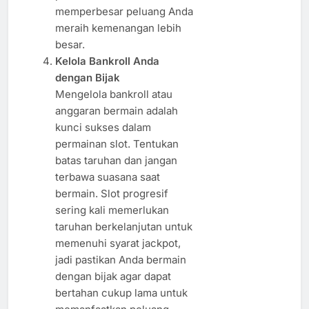
memperbesar peluang Anda
meraih kemenangan lebih
besar.
Kelola Bankroll Anda
dengan Bijak
Mengelola bankroll atau
anggaran bermain adalah
kunci sukses dalam
permainan slot. Tentukan
batas taruhan dan jangan
terbawa suasana saat
bermain. Slot progresif
sering kali memerlukan
taruhan berkelanjutan untuk
memenuhi syarat jackpot,
jadi pastikan Anda bermain
dengan bijak agar dapat
bertahan cukup lama untuk