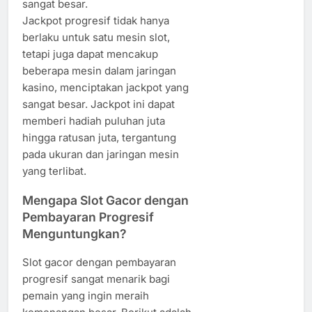
sangat besar.
Jackpot progresif tidak hanya
berlaku untuk satu mesin slot,
tetapi juga dapat mencakup
beberapa mesin dalam jaringan
kasino, menciptakan jackpot yang
sangat besar. Jackpot ini dapat
memberi hadiah puluhan juta
hingga ratusan juta, tergantung
pada ukuran dan jaringan mesin
yang terlibat.
Mengapa Slot Gacor dengan
Pembayaran Progresif
Menguntungkan?
Slot gacor dengan pembayaran
progresif sangat menarik bagi
pemain yang ingin meraih