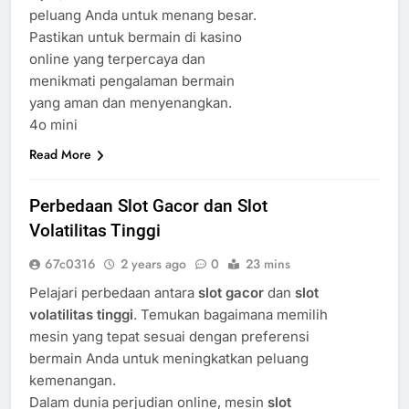
peluang Anda untuk menang besar.
Pastikan untuk bermain di kasino
online yang terpercaya dan
menikmati pengalaman bermain
yang aman dan menyenangkan.
4o mini
Read More
Perbedaan Slot Gacor dan Slot
Volatilitas Tinggi
67c0316
2 years ago
0
23 mins
Pelajari perbedaan antara
slot gacor
dan
slot
volatilitas tinggi
. Temukan bagaimana memilih
mesin yang tepat sesuai dengan preferensi
bermain Anda untuk meningkatkan peluang
kemenangan.
Dalam dunia perjudian online, mesin
slot