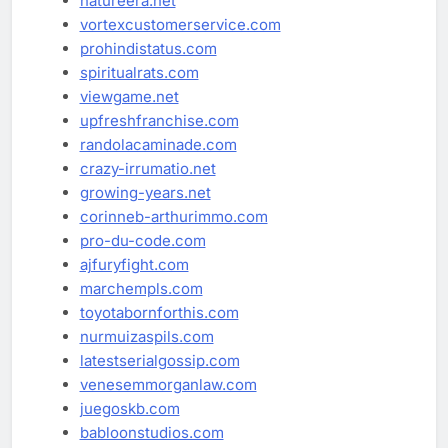
natureera.net
vortexcustomerservice.com
prohindistatus.com
spiritualrats.com
viewgame.net
upfreshfranchise.com
randolacaminade.com
crazy-irrumatio.net
growing-years.net
corinneb-arthurimmo.com
pro-du-code.com
ajfuryfight.com
marchempls.com
toyotabornforthis.com
nurmuizaspils.com
latestserialgossip.com
venesemmorganlaw.com
juegoskb.com
babloonstudios.com