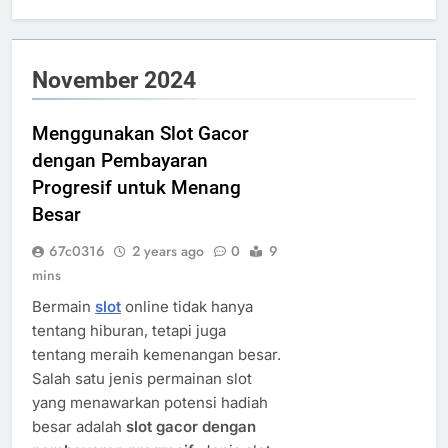
November 2024
Menggunakan Slot Gacor
dengan Pembayaran
Progresif untuk Menang
Besar
67c0316
2 years ago
0
9
mins
Bermain
slot
online tidak hanya
tentang hiburan, tetapi juga
tentang meraih kemenangan besar.
Salah satu jenis permainan slot
yang menawarkan potensi hadiah
besar adalah
slot gacor dengan