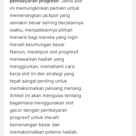
pembayaran progresif
. Jenis slot
ini memungkinkan pemain untuk
memenangkan jackpot yang
semakin besar seiring berjalannya
waktu, menjadikannya pilihan
menarik bagi mereka yang ingin
meraih keuntungan besar.
Namun, meskipun slot progresif
menawarkan hadiah yang
menggiurkan, memahami cara
kerja slot ini dan strategi yang
tepat sangat penting untuk
memaksimalkan peluang menang.
Artikel ini akan mengulas tentang
bagaimana menggunakan slot
gacor dengan pembayaran
progresif untuk meraih
kemenangan besar dan
memaksimalkan potensi hadiah.