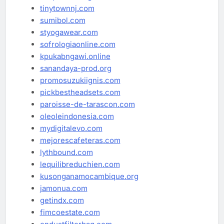
tinytownnj.com
sumibol.com
styogawear.com
sofrologiaonline.com
kpukabngawi.online
sanandaya-prod.org
promosuzukiignis.com
pickbestheadsets.com
paroisse-de-tarascon.com
oleoleindonesia.com
mydigitalevo.com
mejorescafeteras.com
lythbound.com
lequilibreduchien.com
kusonganamocambique.org
jamonua.com
getindx.com
fimcoestate.com