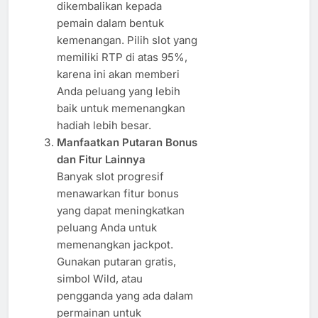
dikembalikan kepada
pemain dalam bentuk
kemenangan. Pilih slot yang
memiliki RTP di atas 95%,
karena ini akan memberi
Anda peluang yang lebih
baik untuk memenangkan
hadiah lebih besar.
Manfaatkan Putaran Bonus
dan Fitur Lainnya
Banyak slot progresif
menawarkan fitur bonus
yang dapat meningkatkan
peluang Anda untuk
memenangkan jackpot.
Gunakan putaran gratis,
simbol Wild, atau
pengganda yang ada dalam
permainan untuk