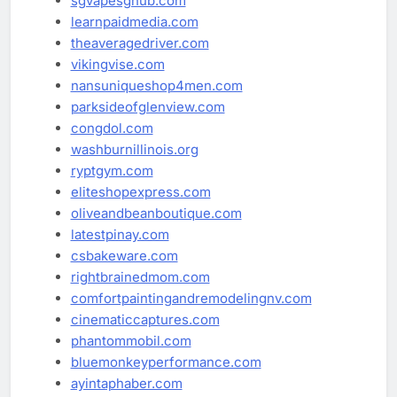
sgvapesghub.com
learnpaidmedia.com
theaveragedriver.com
vikingvise.com
nansuniqueshop4men.com
parksideofglenview.com
congdol.com
washburnillinois.org
ryptgym.com
eliteshopexpress.com
oliveandbeanboutique.com
latestpinay.com
csbakeware.com
rightbrainedmom.com
comfortpaintingandremodelingnv.com
cinematiccaptures.com
phantommobil.com
bluemonkeyperformance.com
ayintaphaber.com