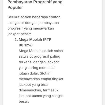
Pembayaran Progresif yang
Populer
Berikut adalah beberapa contoh
slot gacor dengan pembayaran
progresif yang menawarkan
jackpot besar:
Mega Moolah (RTP
88.12%)
Mega Moolah adalah salah
satu slot progresif paling
terkenal dengan jackpot
yang sering mencapai
jutaan dolar. Slot ini
menawarkan empat tingkat
jackpot yang bisa
dimenangkan, termasuk
jackpot utama yang sangat
besar.