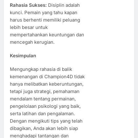
Rahasia Sukses:
Disiplin adalah
kunci. Pemain yang tahu kapan
harus berhenti memiliki peluang
lebih besar untuk
mempertahankan keuntungan dan
mencegah kerugian.
Kesimpulan
Mengungkap rahasia di balik
kemenangan di Champion4D tidak
hanya melibatkan keberuntungan,
tetapi juga strategi, pemahaman
mendalam tentang permainan,
pengelolaan psikologi yang baik,
serta latihan dan pengalaman.
Dengan mengikuti tips yang telah
dibagikan, Anda akan lebih siap
menghadapi tantangan dan