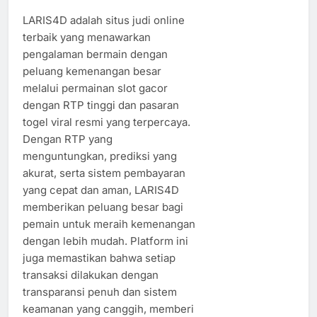
LARIS4D adalah situs judi online
terbaik yang menawarkan
pengalaman bermain dengan
peluang kemenangan besar
melalui permainan slot gacor
dengan RTP tinggi dan pasaran
togel viral resmi yang terpercaya.
Dengan RTP yang
menguntungkan, prediksi yang
akurat, serta sistem pembayaran
yang cepat dan aman, LARIS4D
memberikan peluang besar bagi
pemain untuk meraih kemenangan
dengan lebih mudah. Platform ini
juga memastikan bahwa setiap
transaksi dilakukan dengan
transparansi penuh dan sistem
keamanan yang canggih, memberi