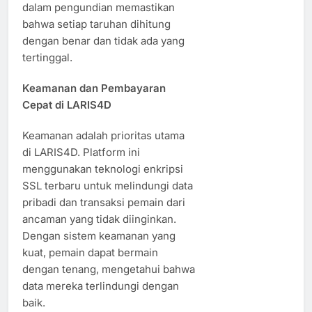
dalam pengundian memastikan
bahwa setiap taruhan dihitung
dengan benar dan tidak ada yang
tertinggal.
Keamanan dan Pembayaran
Cepat di LARIS4D
Keamanan adalah prioritas utama
di LARIS4D. Platform ini
menggunakan teknologi enkripsi
SSL terbaru untuk melindungi data
pribadi dan transaksi pemain dari
ancaman yang tidak diinginkan.
Dengan sistem keamanan yang
kuat, pemain dapat bermain
dengan tenang, mengetahui bahwa
data mereka terlindungi dengan
baik.