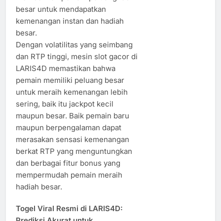
besar untuk mendapatkan
kemenangan instan dan hadiah
besar.
Dengan volatilitas yang seimbang
dan RTP tinggi, mesin slot gacor di
LARIS4D memastikan bahwa
pemain memiliki peluang besar
untuk meraih kemenangan lebih
sering, baik itu jackpot kecil
maupun besar. Baik pemain baru
maupun berpengalaman dapat
merasakan sensasi kemenangan
berkat RTP yang menguntungkan
dan berbagai fitur bonus yang
mempermudah pemain meraih
hadiah besar.
Togel Viral Resmi di LARIS4D:
Prediksi Akurat untuk