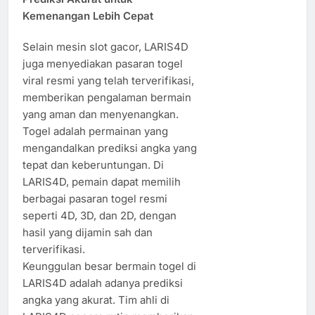
Kemenangan Lebih Cepat
Selain mesin slot gacor, LARIS4D
juga menyediakan pasaran togel
viral resmi yang telah terverifikasi,
memberikan pengalaman bermain
yang aman dan menyenangkan.
Togel adalah permainan yang
mengandalkan prediksi angka yang
tepat dan keberuntungan. Di
LARIS4D, pemain dapat memilih
berbagai pasaran togel resmi
seperti 4D, 3D, dan 2D, dengan
hasil yang dijamin sah dan
terverifikasi.
Keunggulan besar bermain togel di
LARIS4D adalah adanya prediksi
angka yang akurat. Tim ahli di