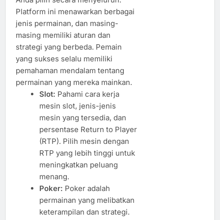
Platform ini menawarkan berbagai
jenis permainan, dan masing-
masing memiliki aturan dan
strategi yang berbeda. Pemain
yang sukses selalu memiliki
pemahaman mendalam tentang
permainan yang mereka mainkan.
Slot:
Pahami cara kerja
mesin slot, jenis-jenis
mesin yang tersedia, dan
persentase Return to Player
(RTP). Pilih mesin dengan
RTP yang lebih tinggi untuk
meningkatkan peluang
menang.
Poker:
Poker adalah
permainan yang melibatkan
keterampilan dan strategi.