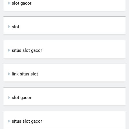
slot gacor
slot
situs slot gacor
link situs slot
slot gacor
situs slot gacor