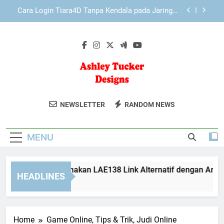
Skip
Teknologi yang Membantu Gamer Meningkatkan
to
Skill Bermain di Era Digital
content
Sistem Penanganan Error pada Lebah4D: Strategi
Stabilitas dan Keamanan Akses Digital
Panduan Menggunakan LAE138 Link Alternatif
dengan Aman dan Profesional
Cara Login Tiara4D Tanpa Kendala pada Jaringan
Internet Cepat
Ashley Tucker
Ashley Tucker Designs Menawarkan
Teknologi yang Membantu Gamer Meningkatkan
NEWSLETTER
RANDOM NEWS
Skill Bermain di Era Digital
Designs
Karya Desain Kreatif Yang Unik Dan
Sistem Penanganan Error pada Lebah4D: Strategi
Berkualitas Tinggi Untuk Berbagai
Stabilitas dan Keamanan Akses Digital
MENU
Keperluan.
nduan Menggunakan LAE138 Link Alternatif dengan Aman dan
HEADLINES
Months Ago
Home
Game Online, Tips & Trik, Judi Online