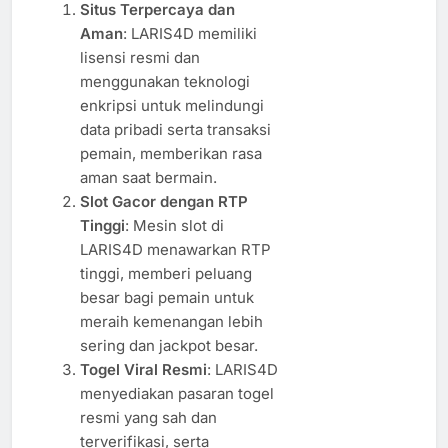
Situs Terpercaya dan
Aman
: LARIS4D memiliki
lisensi resmi dan
menggunakan teknologi
enkripsi untuk melindungi
data pribadi serta transaksi
pemain, memberikan rasa
aman saat bermain.
Slot Gacor dengan RTP
Tinggi
: Mesin slot di
LARIS4D menawarkan RTP
tinggi, memberi peluang
besar bagi pemain untuk
meraih kemenangan lebih
sering dan jackpot besar.
Togel Viral Resmi
: LARIS4D
menyediakan pasaran togel
resmi yang sah dan
terverifikasi, serta