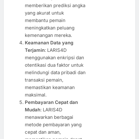
memberikan prediksi angka
yang akurat untuk
membantu pemain
meningkatkan peluang
kemenangan mereka.
Keamanan Data yang
Terjamin
: LARIS4D
menggunakan enkripsi dan
otentikasi dua faktor untuk
melindungi data pribadi dan
transaksi pemain,
memastikan keamanan
maksimal.
Pembayaran Cepat dan
Mudah
: LARIS4D
menawarkan berbagai
metode pembayaran yang
cepat dan aman,