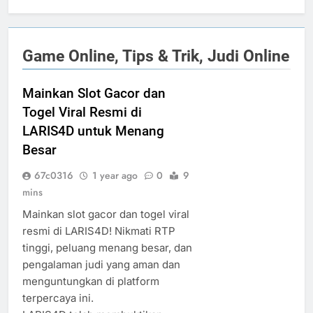
Game Online, Tips & Trik, Judi Online
Mainkan Slot Gacor dan
Togel Viral Resmi di
LARIS4D untuk Menang
Besar
67c0316
1 year ago
0
9
mins
Mainkan slot gacor dan togel viral
resmi di LARIS4D! Nikmati RTP
tinggi, peluang menang besar, dan
pengalaman judi yang aman dan
menguntungkan di platform
terpercaya ini.