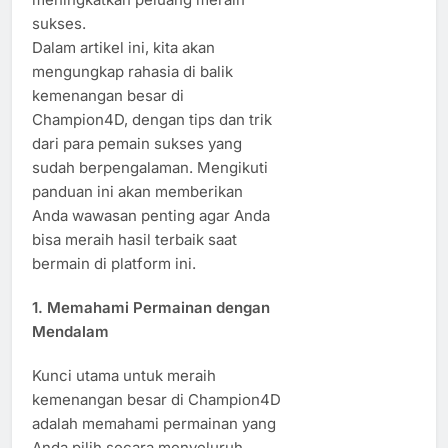
sukses.
Dalam artikel ini, kita akan
mengungkap rahasia di balik
kemenangan besar di
Champion4D, dengan tips dan trik
dari para pemain sukses yang
sudah berpengalaman. Mengikuti
panduan ini akan memberikan
Anda wawasan penting agar Anda
bisa meraih hasil terbaik saat
bermain di platform ini.
1. Memahami Permainan dengan
Mendalam
Kunci utama untuk meraih
kemenangan besar di Champion4D
adalah memahami permainan yang
Anda pilih secara menyeluruh.