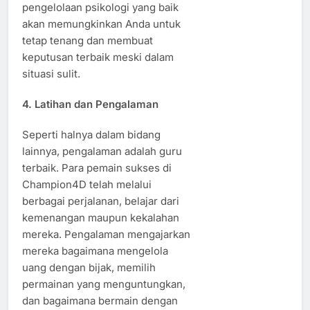
pengelolaan psikologi yang baik
akan memungkinkan Anda untuk
tetap tenang dan membuat
keputusan terbaik meski dalam
situasi sulit.
4. Latihan dan Pengalaman
Seperti halnya dalam bidang
lainnya, pengalaman adalah guru
terbaik. Para pemain sukses di
Champion4D telah melalui
berbagai perjalanan, belajar dari
kemenangan maupun kekalahan
mereka. Pengalaman mengajarkan
mereka bagaimana mengelola
uang dengan bijak, memilih
permainan yang menguntungkan,
dan bagaimana bermain dengan