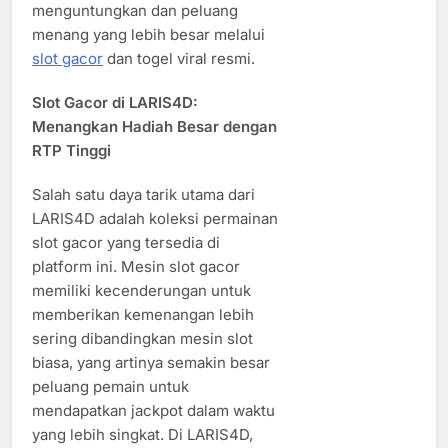
menguntungkan dan peluang
menang yang lebih besar melalui
slot gacor
dan togel viral resmi.
Slot Gacor di LARIS4D:
Menangkan Hadiah Besar dengan
RTP Tinggi
Salah satu daya tarik utama dari
LARIS4D adalah koleksi permainan
slot gacor yang tersedia di
platform ini. Mesin slot gacor
memiliki kecenderungan untuk
memberikan kemenangan lebih
sering dibandingkan mesin slot
biasa, yang artinya semakin besar
peluang pemain untuk
mendapatkan jackpot dalam waktu
yang lebih singkat. Di LARIS4D,