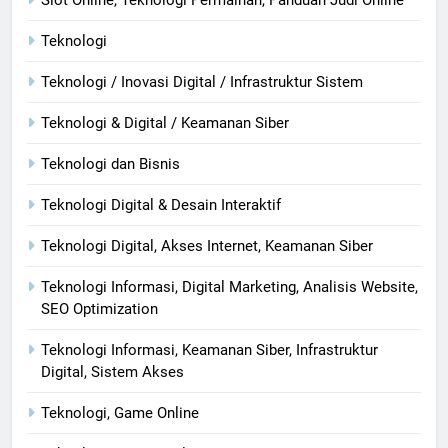
Teknologi
Teknologi / Inovasi Digital / Infrastruktur Sistem
Teknologi & Digital / Keamanan Siber
Teknologi dan Bisnis
Teknologi Digital & Desain Interaktif
Teknologi Digital, Akses Internet, Keamanan Siber
Teknologi Informasi, Digital Marketing, Analisis Website,
SEO Optimization
Teknologi Informasi, Keamanan Siber, Infrastruktur
Digital, Sistem Akses
Teknologi, Game Online