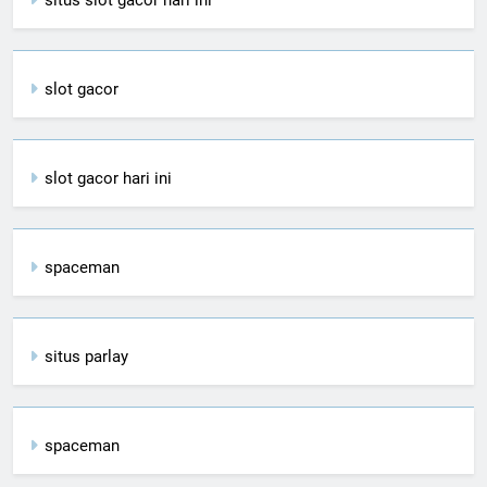
slot gacor
slot gacor hari ini
spaceman
situs parlay
spaceman