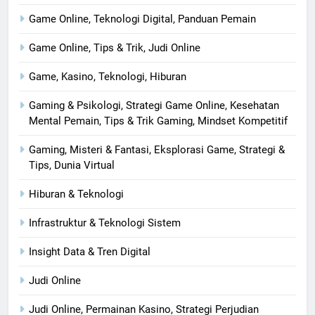
Game Online, Teknologi Digital, Panduan Pemain
Game Online, Tips & Trik, Judi Online
Game, Kasino, Teknologi, Hiburan
Gaming & Psikologi, Strategi Game Online, Kesehatan
Mental Pemain, Tips & Trik Gaming, Mindset Kompetitif
Gaming, Misteri & Fantasi, Eksplorasi Game, Strategi &
Tips, Dunia Virtual
Hiburan & Teknologi
Infrastruktur & Teknologi Sistem
Insight Data & Tren Digital
Judi Online
Judi Online, Permainan Kasino, Strategi Perjudian