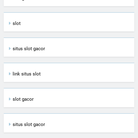
slot
situs slot gacor
link situs slot
slot gacor
situs slot gacor