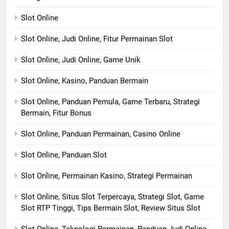
Slot Online
Slot Online, Judi Online, Fitur Permainan Slot
Slot Online, Judi Online, Game Unik
Slot Online, Kasino, Panduan Bermain
Slot Online, Panduan Pemula, Game Terbaru, Strategi
Bermain, Fitur Bonus
Slot Online, Panduan Permainan, Casino Online
Slot Online, Panduan Slot
Slot Online, Permainan Kasino, Strategi Permainan
Slot Online, Situs Slot Terpercaya, Strategi Slot, Game
Slot RTP Tinggi, Tips Bermain Slot, Review Situs Slot
Slot Online, Teknologi Permainan, Panduan Judi Online