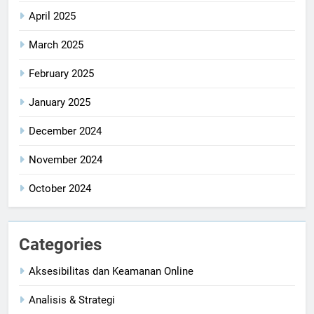
April 2025
March 2025
February 2025
January 2025
December 2024
November 2024
October 2024
Categories
Aksesibilitas dan Keamanan Online
Analisis & Strategi