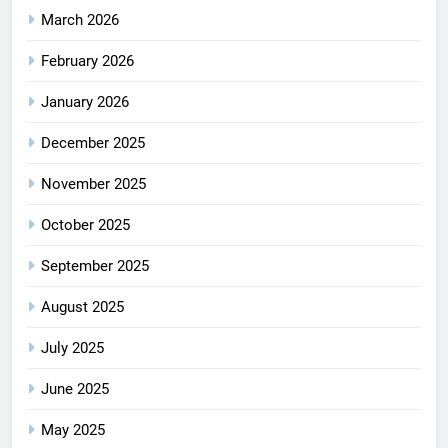
March 2026
February 2026
January 2026
December 2025
November 2025
October 2025
September 2025
August 2025
July 2025
June 2025
May 2025