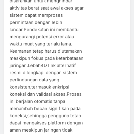
disarankan untuk menghindari
aktivitas berat saat awal akses agar
sistem dapat memproses
permintaan dengan lebih
lancar.Pendekatan ini membantu
mengurangi potensi error atau
waktu muat yang terlalu lama.
Keamanan tetap harus diutamakan
meskipun fokus pada keterbatasan
jaringan.Lebah4D link alternatif
resmi dilengkapi dengan sistem
perlindungan data yang
konsisten,termasuk enkripsi
koneksi dan validasi akses.Proses
ini berjalan otomatis tanpa
menambah beban signifikan pada
koneksi,sehingga pengguna tetap
dapat mengakses platform dengan
aman meskipun jaringan tidak