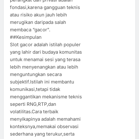
fondasi,karena gangguan teknis
atau risiko akun jauh lebih
merugikan daripada salah
membaca “gacor”.
##Kesimpulan
Slot gacor adalah istilah populer
yang lahir dari budaya komunitas
untuk menamai sesi yang terasa
lebih menyenangkan atau lebih
menguntungkan secara
subjektif.Istilah ini membantu
komunikasi,tetapi tidak
menggantikan mekanisme teknis
seperti RNG,RTP,dan
volatilitas.Cara terbaik
menyikapinya adalah memahami
konteksnya,memakai observasi
sederhana yang terukur,serta