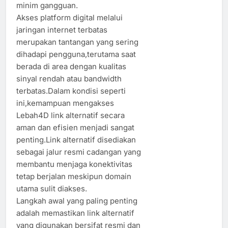
minim gangguan.
Akses platform digital melalui
jaringan internet terbatas
merupakan tantangan yang sering
dihadapi pengguna,terutama saat
berada di area dengan kualitas
sinyal rendah atau bandwidth
terbatas.Dalam kondisi seperti
ini,kemampuan mengakses
Lebah4D link alternatif secara
aman dan efisien menjadi sangat
penting.Link alternatif disediakan
sebagai jalur resmi cadangan yang
membantu menjaga konektivitas
tetap berjalan meskipun domain
utama sulit diakses.
Langkah awal yang paling penting
adalah memastikan link alternatif
yang digunakan bersifat resmi dan