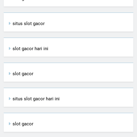
situs slot gacor
slot gacor hari ini
slot gacor
situs slot gacor hari ini
slot gacor