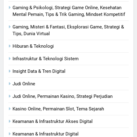
Gaming & Psikologi, Strategi Game Online, Kesehatan
Mental Pemain, Tips & Trik Gaming, Mindset Kompetitif
Gaming, Misteri & Fantasi, Eksplorasi Game, Strategi &
Tips, Dunia Virtual
Hiburan & Teknologi
Infrastruktur & Teknologi Sistem
Insight Data & Tren Digital
Judi Online
Judi Online, Permainan Kasino, Strategi Perjudian
Kasino Online, Permainan Slot, Tema Sejarah
Keamanan & Infrastruktur Akses Digital
Keamanan & Infrastruktur Digital