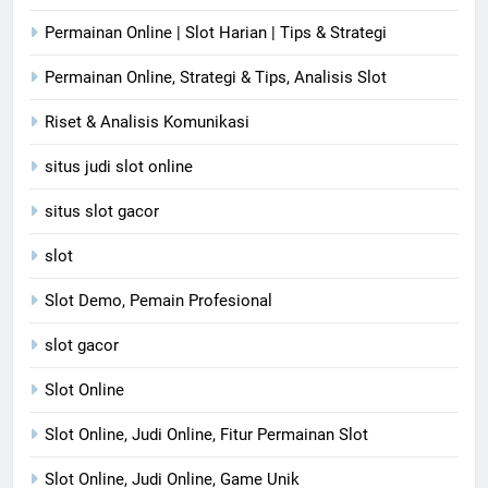
Permainan Online | Slot Harian | Tips & Strategi
Permainan Online, Strategi & Tips, Analisis Slot
Riset & Analisis Komunikasi
situs judi slot online
situs slot gacor
slot
Slot Demo, Pemain Profesional
slot gacor
Slot Online
Slot Online, Judi Online, Fitur Permainan Slot
Slot Online, Judi Online, Game Unik