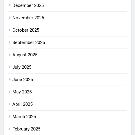
December 2025
November 2025
October 2025
September 2025
August 2025
July 2025
June 2025
May 2025
April 2025
March 2025
February 2025