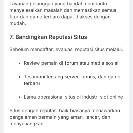
Layanan pelanggan yang handal membantu
menyelesaikan masalah dan memastikan semua
fitur dan game terbaru dapat diakses dengan
mudah.
7. Bandingkan Reputasi Situs
Sebelum mendaftar, evaluasi reputasi situs melalui:
Review pemain di forum atau media sosial
Testimoni tentang server, bonus, dan game
terbaru
Lama operasional situs di industri slot online
Situs dengan reputasi baik biasanya menawarkan
pengalaman bermain yang aman, lancar, dan
menyenangkan.