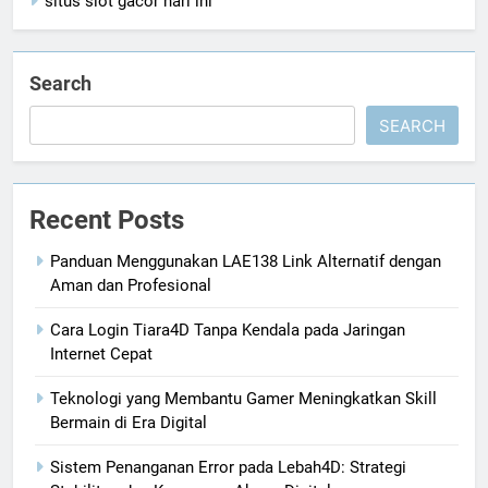
situs slot gacor hari ini
Search
SEARCH
Recent Posts
Panduan Menggunakan LAE138 Link Alternatif dengan
Aman dan Profesional
Cara Login Tiara4D Tanpa Kendala pada Jaringan
Internet Cepat
Teknologi yang Membantu Gamer Meningkatkan Skill
Bermain di Era Digital
Sistem Penanganan Error pada Lebah4D: Strategi