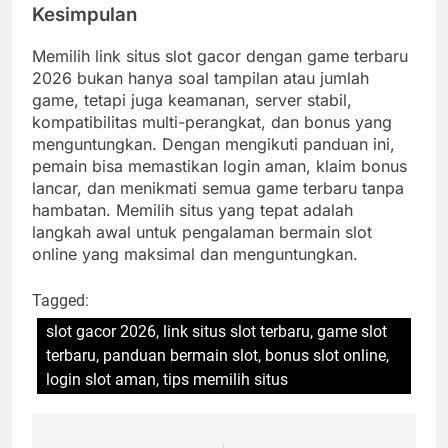
Kesimpulan
Memilih link situs slot gacor dengan game terbaru
2026 bukan hanya soal tampilan atau jumlah
game, tetapi juga keamanan, server stabil,
kompatibilitas multi-perangkat, dan bonus yang
menguntungkan. Dengan mengikuti panduan ini,
pemain bisa memastikan login aman, klaim bonus
lancar, dan menikmati semua game terbaru tanpa
hambatan. Memilih situs yang tepat adalah
langkah awal untuk pengalaman bermain slot
online yang maksimal dan menguntungkan.
Tagged:
slot gacor 2026, link situs slot terbaru, game slot
terbaru, panduan bermain slot, bonus slot online,
login slot aman, tips memilih situs