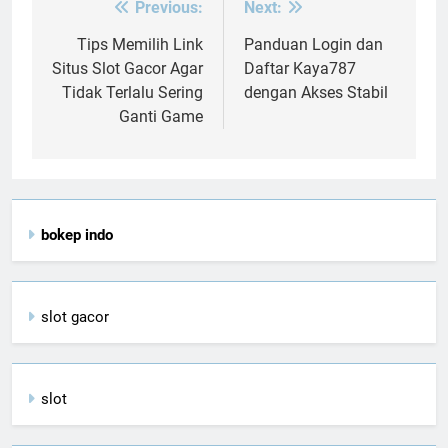
Previous:
Next:
Post
navigation
Tips Memilih Link
Panduan Login dan
Situs Slot Gacor Agar
Daftar Kaya787
Tidak Terlalu Sering
dengan Akses Stabil
Ganti Game
bokep indo
slot gacor
slot