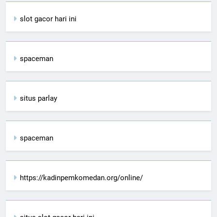
slot gacor hari ini
spaceman
situs parlay
spaceman
https://kadinpemkomedan.org/online/