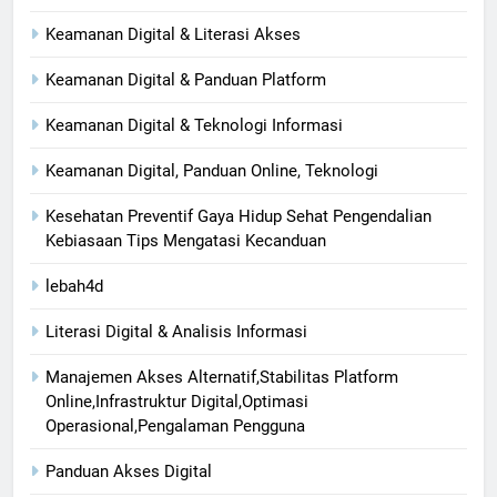
Keamanan Digital & Literasi Akses
Keamanan Digital & Panduan Platform
Keamanan Digital & Teknologi Informasi
Keamanan Digital, Panduan Online, Teknologi
Kesehatan Preventif Gaya Hidup Sehat Pengendalian
Kebiasaan Tips Mengatasi Kecanduan
lebah4d
Literasi Digital & Analisis Informasi
Manajemen Akses Alternatif,Stabilitas Platform
Online,Infrastruktur Digital,Optimasi
Operasional,Pengalaman Pengguna
Panduan Akses Digital