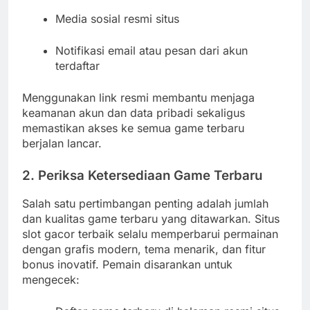
Media sosial resmi situs
Notifikasi email atau pesan dari akun
terdaftar
Menggunakan link resmi membantu menjaga
keamanan akun dan data pribadi sekaligus
memastikan akses ke semua game terbaru
berjalan lancar.
2. Periksa Ketersediaan Game Terbaru
Salah satu pertimbangan penting adalah jumlah
dan kualitas game terbaru yang ditawarkan. Situs
slot gacor terbaik selalu memperbarui permainan
dengan grafis modern, tema menarik, dan fitur
bonus inovatif. Pemain disarankan untuk
mengecek: