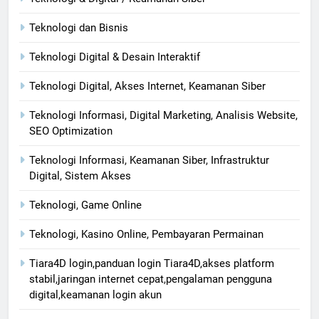
Teknologi dan Bisnis
Teknologi Digital & Desain Interaktif
Teknologi Digital, Akses Internet, Keamanan Siber
Teknologi Informasi, Digital Marketing, Analisis Website,
SEO Optimization
Teknologi Informasi, Keamanan Siber, Infrastruktur
Digital, Sistem Akses
Teknologi, Game Online
Teknologi, Kasino Online, Pembayaran Permainan
Tiara4D login,panduan login Tiara4D,akses platform
stabil,jaringan internet cepat,pengalaman pengguna
digital,keamanan login akun