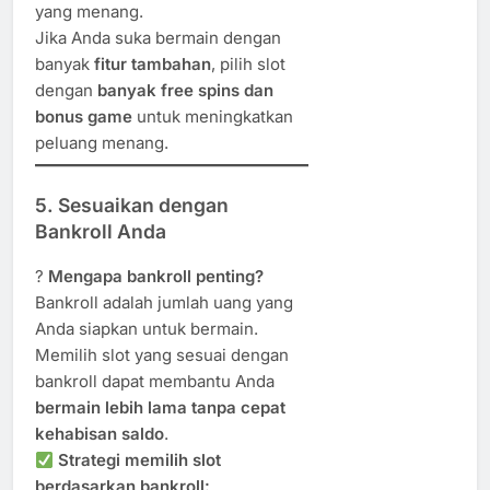
yang menang.
Jika Anda suka bermain dengan
banyak
fitur tambahan
, pilih slot
dengan
banyak free spins dan
bonus game
untuk meningkatkan
peluang menang.
5. Sesuaikan dengan
Bankroll Anda
?
Mengapa bankroll penting?
Bankroll adalah jumlah uang yang
Anda siapkan untuk bermain.
Memilih slot yang sesuai dengan
bankroll dapat membantu Anda
bermain lebih lama tanpa cepat
kehabisan saldo
.
Strategi memilih slot
berdasarkan bankroll: