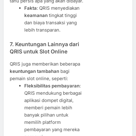
tahu persis apa yang akan dibayar.
Fakta
: QRIS menyediakan
keamanan
tingkat tinggi
dan biaya transaksi yang
lebih transparan.
7.
Keuntungan Lainnya dari
QRIS untuk Slot Online
QRIS juga memberikan beberapa
keuntungan tambahan
bagi
pemain slot online, seperti:
Fleksibilitas pembayaran
:
QRIS mendukung berbagai
aplikasi dompet digital,
memberi pemain lebih
banyak pilihan untuk
memilih platform
pembayaran yang mereka