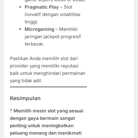
Pragmatic Play
– Slot
inovatif dengan volatilitas
tinggi.
Microgaming
– Memiliki
jaringan jackpot progresif
terbesar.
Pastikan Anda memilih slot dari
provider yang memiliki reputasi
baik untuk menghindari permainan
yang tidak adil.
Kesimpulan
?
Memilih mesin slot yang sesuai
dengan gaya bermain sangat
penting untuk meningkatkan
peluang menang dan menikmati