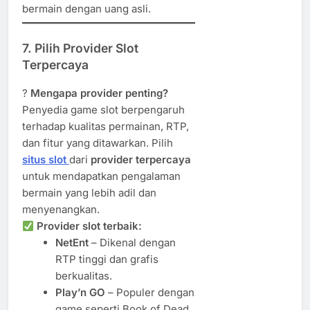
bermain dengan uang asli.
7. Pilih Provider Slot
Terpercaya
?
Mengapa provider penting?
Penyedia game slot berpengaruh
terhadap kualitas permainan, RTP,
dan fitur yang ditawarkan. Pilih
situs slot
dari
provider terpercaya
untuk mendapatkan pengalaman
bermain yang lebih adil dan
menyenangkan.
Provider slot terbaik:
NetEnt
– Dikenal dengan
RTP tinggi dan grafis
berkualitas.
Play’n GO
– Populer dengan
game seperti Book of Dead.