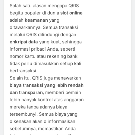
Salah satu alasan mengapa QRIS
begitu populer di dunia
slot online
adalah
keamanan
yang
ditawarkannya. Semua transaksi
melalui QRIS dilindungi dengan
enkripsi data
yang kuat, sehingga
informasi pribadi Anda, seperti
nomor kartu atau rekening bank,
tidak perlu dimasukkan setiap kali
bertransaksi.
Selain itu, QRIS juga menawarkan
biaya transaksi yang lebih rendah
dan transparan
, memberi pemain
lebih banyak kontrol atas anggaran
mereka tanpa adanya biaya
tersembunyi. Semua biaya yang
dikenakan akan diinformasikan
sebelumnya, memastikan Anda