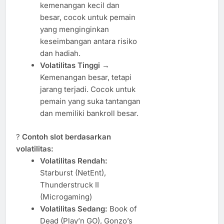
kemenangan kecil dan
besar, cocok untuk pemain
yang menginginkan
keseimbangan antara risiko
dan hadiah.
Volatilitas Tinggi
→
Kemenangan besar, tetapi
jarang terjadi. Cocok untuk
pemain yang suka tantangan
dan memiliki bankroll besar.
?
Contoh slot berdasarkan
volatilitas:
Volatilitas Rendah:
Starburst (NetEnt),
Thunderstruck II
(Microgaming)
Volatilitas Sedang:
Book of
Dead (Play’n GO), Gonzo’s