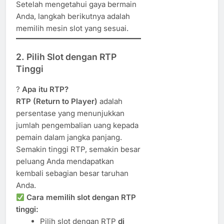
Setelah mengetahui gaya bermain
Anda, langkah berikutnya adalah
memilih mesin slot yang sesuai.
2. Pilih Slot dengan RTP
Tinggi
?
Apa itu RTP?
RTP (Return to Player)
adalah
persentase yang menunjukkan
jumlah pengembalian uang kepada
pemain dalam jangka panjang.
Semakin tinggi RTP, semakin besar
peluang Anda mendapatkan
kembali sebagian besar taruhan
Anda.
Cara memilih slot dengan RTP
tinggi:
Pilih slot dengan RTP
di