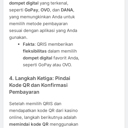
dompet digital
yang terkenal,
seperti
GoPay
,
OVO
, dan
DANA
,
yang memungkinkan Anda untuk
memilih metode pembayaran
sesuai dengan aplikasi yang Anda
gunakan.
Fakta
: QRIS memberikan
fleksibilitas
dalam memilih
dompet digital
favorit Anda,
seperti GoPay atau OVO.
4.
Langkah Ketiga: Pindai
Kode QR dan Konfirmasi
Pembayaran
Setelah memilih QRIS dan
mendapatkan kode QR dari kasino
online, langkah berikutnya adalah
memindai kode QR
menggunakan