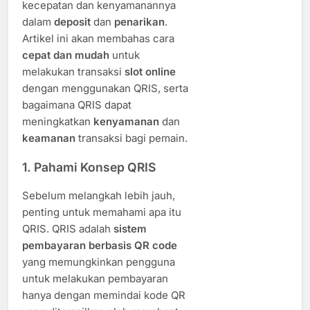
kecepatan dan kenyamanannya
dalam
deposit
dan
penarikan
.
Artikel ini akan membahas cara
cepat dan mudah
untuk
melakukan transaksi
slot online
dengan menggunakan QRIS, serta
bagaimana QRIS dapat
meningkatkan
kenyamanan
dan
keamanan
transaksi bagi pemain.
1.
Pahami Konsep QRIS
Sebelum melangkah lebih jauh,
penting untuk memahami apa itu
QRIS. QRIS adalah
sistem
pembayaran berbasis QR code
yang memungkinkan pengguna
untuk melakukan pembayaran
hanya dengan memindai kode QR