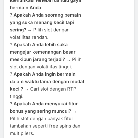
identifikasi terlebih dahulu gaya
bermain Anda
.
?
Apakah Anda seorang pemain
yang suka menang kecil tapi
sering?
→ Pilih slot dengan
volatilitas rendah.
?
Apakah Anda lebih suka
mengejar kemenangan besar
meskipun jarang terjadi?
→ Pilih
slot dengan volatilitas tinggi.
?
Apakah Anda ingin bermain
dalam waktu lama dengan modal
kecil?
→ Cari slot dengan RTP
tinggi.
?
Apakah Anda menyukai fitur
bonus yang sering muncul?
→
Pilih slot dengan banyak fitur
tambahan seperti free spins dan
multipliers.