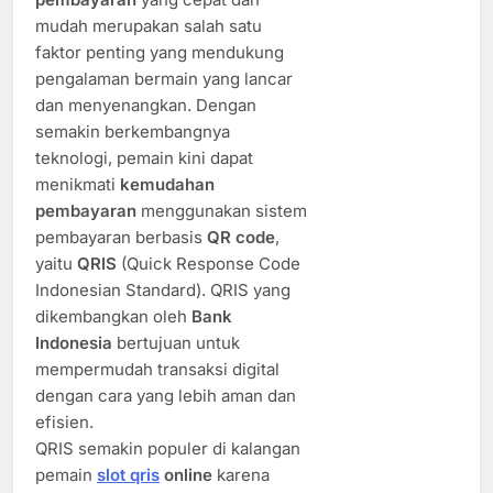
mudah merupakan salah satu
faktor penting yang mendukung
pengalaman bermain yang lancar
dan menyenangkan. Dengan
semakin berkembangnya
teknologi, pemain kini dapat
menikmati
kemudahan
pembayaran
menggunakan sistem
pembayaran berbasis
QR code
,
yaitu
QRIS
(Quick Response Code
Indonesian Standard). QRIS yang
dikembangkan oleh
Bank
Indonesia
bertujuan untuk
mempermudah transaksi digital
dengan cara yang lebih aman dan
efisien.
QRIS semakin populer di kalangan
pemain
slot qris
online
karena