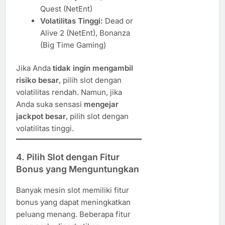
Quest (NetEnt)
Volatilitas Tinggi:
Dead or
Alive 2 (NetEnt), Bonanza
(Big Time Gaming)
Jika Anda
tidak ingin mengambil
risiko besar
, pilih slot dengan
volatilitas rendah. Namun, jika
Anda suka sensasi
mengejar
jackpot besar
, pilih slot dengan
volatilitas tinggi.
4. Pilih Slot dengan Fitur
Bonus yang Menguntungkan
Banyak mesin slot memiliki fitur
bonus yang dapat meningkatkan
peluang menang. Beberapa fitur