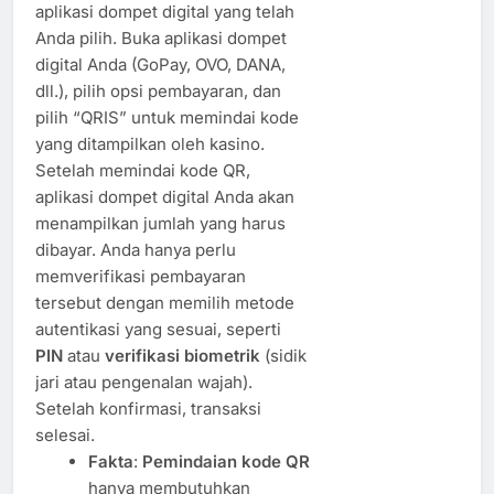
aplikasi dompet digital yang telah
Anda pilih. Buka aplikasi dompet
digital Anda (GoPay, OVO, DANA,
dll.), pilih opsi pembayaran, dan
pilih “QRIS” untuk memindai kode
yang ditampilkan oleh kasino.
Setelah memindai kode QR,
aplikasi dompet digital Anda akan
menampilkan jumlah yang harus
dibayar. Anda hanya perlu
memverifikasi pembayaran
tersebut dengan memilih metode
autentikasi yang sesuai, seperti
PIN
atau
verifikasi biometrik
(sidik
jari atau pengenalan wajah).
Setelah konfirmasi, transaksi
selesai.
Fakta
:
Pemindaian kode QR
hanya membutuhkan