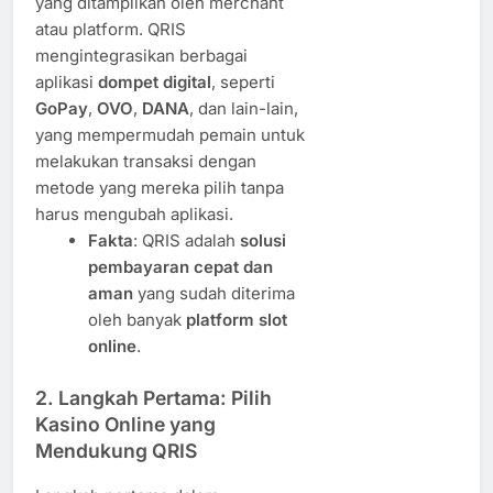
yang ditampilkan oleh merchant
atau platform. QRIS
mengintegrasikan berbagai
aplikasi
dompet digital
, seperti
GoPay
,
OVO
,
DANA
, dan lain-lain,
yang mempermudah pemain untuk
melakukan transaksi dengan
metode yang mereka pilih tanpa
harus mengubah aplikasi.
Fakta
: QRIS adalah
solusi
pembayaran cepat dan
aman
yang sudah diterima
oleh banyak
platform slot
online
.
2.
Langkah Pertama: Pilih
Kasino Online yang
Mendukung QRIS