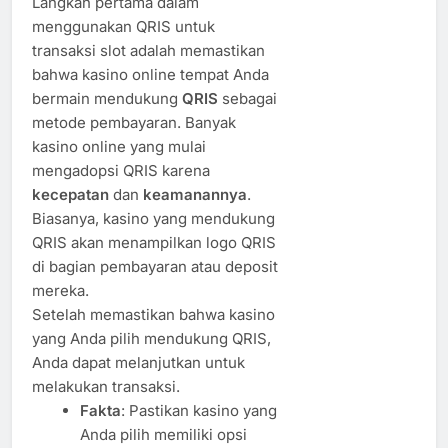
Langkah pertama dalam
menggunakan QRIS untuk
transaksi slot adalah memastikan
bahwa kasino online tempat Anda
bermain mendukung
QRIS
sebagai
metode pembayaran. Banyak
kasino online yang mulai
mengadopsi QRIS karena
kecepatan
dan
keamanannya
.
Biasanya, kasino yang mendukung
QRIS akan menampilkan logo QRIS
di bagian pembayaran atau deposit
mereka.
Setelah memastikan bahwa kasino
yang Anda pilih mendukung QRIS,
Anda dapat melanjutkan untuk
melakukan transaksi.
Fakta
: Pastikan kasino yang
Anda pilih memiliki opsi