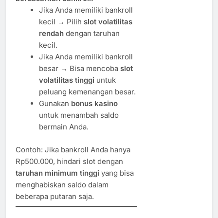
Jika Anda memiliki bankroll
kecil → Pilih
slot volatilitas
rendah
dengan taruhan
kecil.
Jika Anda memiliki bankroll
besar → Bisa mencoba
slot
volatilitas tinggi
untuk
peluang kemenangan besar.
Gunakan
bonus kasino
untuk menambah saldo
bermain Anda.
Contoh: Jika bankroll Anda hanya
Rp500.000, hindari slot dengan
taruhan minimum tinggi
yang bisa
menghabiskan saldo dalam
beberapa putaran saja.