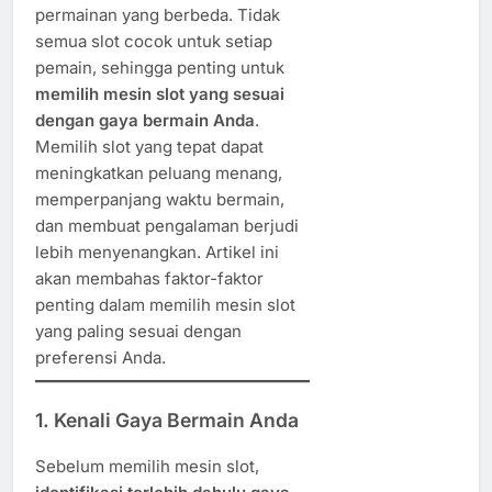
permainan yang berbeda. Tidak
semua slot cocok untuk setiap
pemain, sehingga penting untuk
memilih mesin slot yang sesuai
dengan gaya bermain Anda
.
Memilih slot yang tepat dapat
meningkatkan peluang menang,
memperpanjang waktu bermain,
dan membuat pengalaman berjudi
lebih menyenangkan. Artikel ini
akan membahas faktor-faktor
penting dalam memilih mesin slot
yang paling sesuai dengan
preferensi Anda.
1. Kenali Gaya Bermain Anda
Sebelum memilih mesin slot,