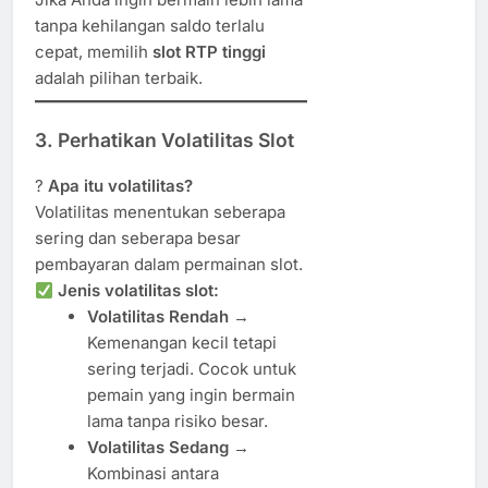
tanpa kehilangan saldo terlalu
cepat, memilih
slot RTP tinggi
adalah pilihan terbaik.
3. Perhatikan Volatilitas Slot
?
Apa itu volatilitas?
Volatilitas menentukan seberapa
sering dan seberapa besar
pembayaran dalam permainan slot.
Jenis volatilitas slot:
Volatilitas Rendah
→
Kemenangan kecil tetapi
sering terjadi. Cocok untuk
pemain yang ingin bermain
lama tanpa risiko besar.
Volatilitas Sedang
→
Kombinasi antara