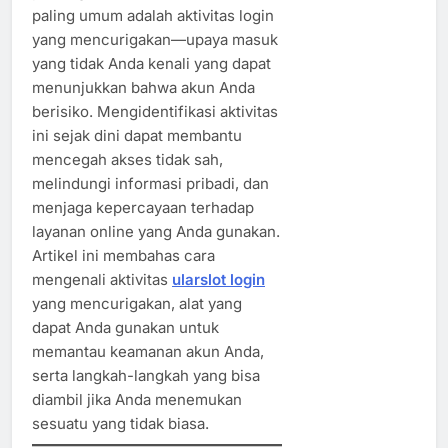
paling umum adalah aktivitas login
yang mencurigakan—upaya masuk
yang tidak Anda kenali yang dapat
menunjukkan bahwa akun Anda
berisiko. Mengidentifikasi aktivitas
ini sejak dini dapat membantu
mencegah akses tidak sah,
melindungi informasi pribadi, dan
menjaga kepercayaan terhadap
layanan online yang Anda gunakan.
Artikel ini membahas cara
mengenali aktivitas
ularslot login
yang mencurigakan, alat yang
dapat Anda gunakan untuk
memantau keamanan akun Anda,
serta langkah-langkah yang bisa
diambil jika Anda menemukan
sesuatu yang tidak biasa.