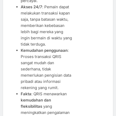
percayai.
Akses 24/7
: Pemain dapat
melakukan transaksi kapan
saja, tanpa batasan waktu,
memberikan kebebasan
lebih bagi mereka yang
ingin bermain di waktu yang
tidak terduga.
Kemudahan penggunaan
:
Proses transaksi QRIS
sangat mudah dan
sederhana, tidak
memerlukan pengisian data
pribadi atau informasi
rekening yang rumit.
Fakta
: QRIS menawarkan
kemudahan dan
fleksibilitas
yang
meningkatkan pengalaman