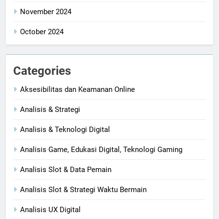
November 2024
October 2024
Categories
Aksesibilitas dan Keamanan Online
Analisis & Strategi
Analisis & Teknologi Digital
Analisis Game, Edukasi Digital, Teknologi Gaming
Analisis Slot & Data Pemain
Analisis Slot & Strategi Waktu Bermain
Analisis UX Digital