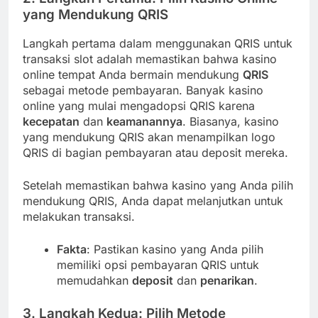
yang Mendukung QRIS
Langkah pertama dalam menggunakan QRIS untuk
transaksi slot adalah memastikan bahwa kasino
online tempat Anda bermain mendukung
QRIS
sebagai metode pembayaran. Banyak kasino
online yang mulai mengadopsi QRIS karena
kecepatan
dan
keamanannya
. Biasanya, kasino
yang mendukung QRIS akan menampilkan logo
QRIS di bagian pembayaran atau deposit mereka.
Setelah memastikan bahwa kasino yang Anda pilih
mendukung QRIS, Anda dapat melanjutkan untuk
melakukan transaksi.
Fakta
: Pastikan kasino yang Anda pilih
memiliki opsi pembayaran QRIS untuk
memudahkan
deposit
dan
penarikan
.
3.
Langkah Kedua: Pilih Metode