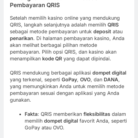
Pembayaran QRIS
Setelah memilih kasino online yang mendukung
QRIS, langkah selanjutnya adalah memilih
QRIS
sebagai metode pembayaran untuk
deposit
atau
penarikan
. Di halaman pembayaran kasino, Anda
akan melihat berbagai pilihan metode
pembayaran. Pilih opsi QRIS, dan kasino akan
menampilkan
kode QR
yang dapat dipindai.
QRIS mendukung berbagai aplikasi
dompet digital
yang terkenal, seperti
GoPay
,
OVO
, dan
DANA
,
yang memungkinkan Anda untuk memilih metode
pembayaran sesuai dengan aplikasi yang Anda
gunakan.
Fakta
: QRIS memberikan
fleksibilitas
dalam
memilih
dompet digital
favorit Anda, seperti
GoPay atau OVO.