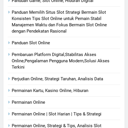
Panduan Game, Slot Online, Hiburan Digital
Panduan Memilih Situs Slot Strategi Bermain Slot
Konsisten Tips Slot Online untuk Pemain Stabil
Manajemen Waktu dan Fokus Bermain Slot Online
dengan Pendekatan Rasional
Panduan Slot Online
Pembaruan Platform Digital,Stabilitas Akses
Online,Pengalaman Pengguna Modern,Solusi Akses
Terkini
Perjudian Online, Strategi Taruhan, Analisis Data
Permainan Kartu, Kasino Online, Hiburan
Permainan Online
Permainan Online | Slot Harian | Tips & Strategi
Permainan Online, Strategi & Tips, Analisis Slot