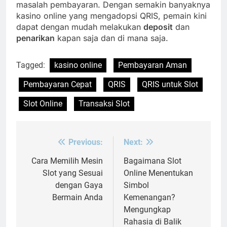
masalah pembayaran. Dengan semakin banyaknya
kasino online yang mengadopsi QRIS, pemain kini
dapat dengan mudah melakukan
deposit
dan
penarikan
kapan saja dan di mana saja.
Tagged:
kasino online
Pembayaran Aman
Pembayaran Cepat
QRIS
QRIS untuk Slot
Slot Online
Transaksi Slot
Previous:
Next:
Post
navigation
Cara Memilih Mesin
Bagaimana Slot
Slot yang Sesuai
Online Menentukan
dengan Gaya
Simbol
Bermain Anda
Kemenangan?
Mengungkap
Rahasia di Balik