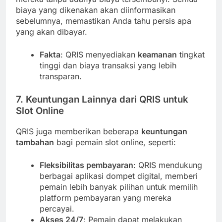
biaya yang dikenakan akan diinformasikan
sebelumnya, memastikan Anda tahu persis apa
yang akan dibayar.
Fakta
: QRIS menyediakan
keamanan
tingkat
tinggi dan biaya transaksi yang lebih
transparan.
7.
Keuntungan Lainnya dari QRIS untuk
Slot Online
QRIS juga memberikan beberapa
keuntungan
tambahan
bagi pemain slot online, seperti:
Fleksibilitas pembayaran
: QRIS mendukung
berbagai aplikasi dompet digital, memberi
pemain lebih banyak pilihan untuk memilih
platform pembayaran yang mereka
percayai.
Akses 24/7
: Pemain dapat melakukan