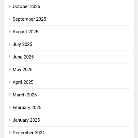
October 2025
September 2025
August 2025
July 2025
June 2025
May 2025
April 2025
March 2025
February 2025
January 2025
December 2024