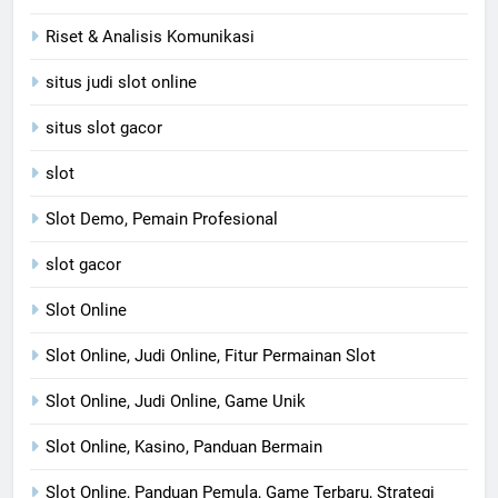
Riset & Analisis Komunikasi
situs judi slot online
situs slot gacor
slot
Slot Demo, Pemain Profesional
slot gacor
Slot Online
Slot Online, Judi Online, Fitur Permainan Slot
Slot Online, Judi Online, Game Unik
Slot Online, Kasino, Panduan Bermain
Slot Online, Panduan Pemula, Game Terbaru, Strategi