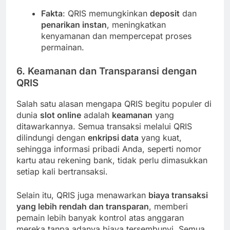
Fakta
: QRIS memungkinkan
deposit
dan
penarikan instan
, meningkatkan
kenyamanan dan mempercepat proses
permainan.
6.
Keamanan dan Transparansi dengan
QRIS
Salah satu alasan mengapa QRIS begitu populer di
dunia
slot online
adalah
keamanan
yang
ditawarkannya. Semua transaksi melalui QRIS
dilindungi dengan
enkripsi data
yang kuat,
sehingga informasi pribadi Anda, seperti nomor
kartu atau rekening bank, tidak perlu dimasukkan
setiap kali bertransaksi.
Selain itu, QRIS juga menawarkan
biaya transaksi
yang lebih rendah dan transparan
, memberi
pemain lebih banyak kontrol atas anggaran
mereka tanpa adanya biaya tersembunyi. Semua