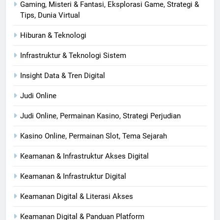
Gaming, Misteri & Fantasi, Eksplorasi Game, Strategi &
Tips, Dunia Virtual
Hiburan & Teknologi
Infrastruktur & Teknologi Sistem
Insight Data & Tren Digital
Judi Online
Judi Online, Permainan Kasino, Strategi Perjudian
Kasino Online, Permainan Slot, Tema Sejarah
Keamanan & Infrastruktur Akses Digital
Keamanan & Infrastruktur Digital
Keamanan Digital & Literasi Akses
Keamanan Digital & Panduan Platform