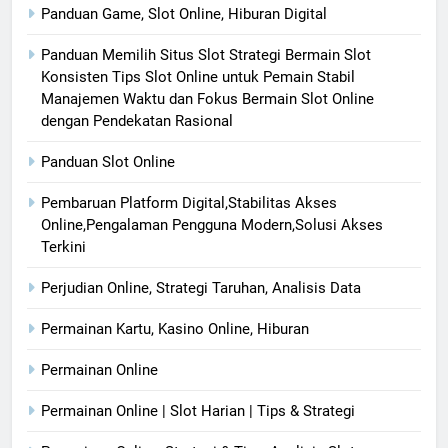
Panduan Game, Slot Online, Hiburan Digital
Panduan Memilih Situs Slot Strategi Bermain Slot
Konsisten Tips Slot Online untuk Pemain Stabil
Manajemen Waktu dan Fokus Bermain Slot Online
dengan Pendekatan Rasional
Panduan Slot Online
Pembaruan Platform Digital,Stabilitas Akses
Online,Pengalaman Pengguna Modern,Solusi Akses
Terkini
Perjudian Online, Strategi Taruhan, Analisis Data
Permainan Kartu, Kasino Online, Hiburan
Permainan Online
Permainan Online | Slot Harian | Tips & Strategi