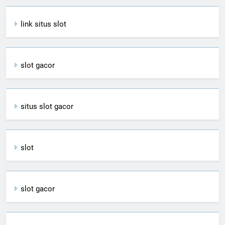
link situs slot
slot gacor
situs slot gacor
slot
slot gacor