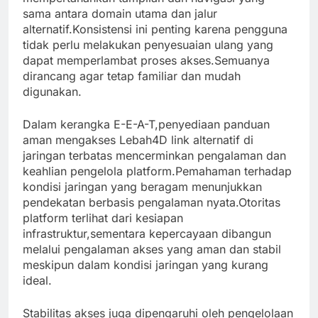
sama antara domain utama dan jalur
alternatif.Konsistensi ini penting karena pengguna
tidak perlu melakukan penyesuaian ulang yang
dapat memperlambat proses akses.Semuanya
dirancang agar tetap familiar dan mudah
digunakan.
Dalam kerangka E-E-A-T,penyediaan panduan
aman mengakses Lebah4D link alternatif di
jaringan terbatas mencerminkan pengalaman dan
keahlian pengelola platform.Pemahaman terhadap
kondisi jaringan yang beragam menunjukkan
pendekatan berbasis pengalaman nyata.Otoritas
platform terlihat dari kesiapan
infrastruktur,sementara kepercayaan dibangun
melalui pengalaman akses yang aman dan stabil
meskipun dalam kondisi jaringan yang kurang
ideal.
Stabilitas akses juga dipengaruhi oleh pengelolaan