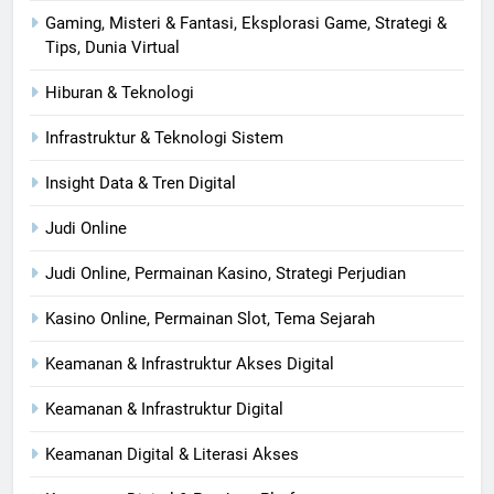
Gaming, Misteri & Fantasi, Eksplorasi Game, Strategi &
Tips, Dunia Virtual
Hiburan & Teknologi
Infrastruktur & Teknologi Sistem
Insight Data & Tren Digital
Judi Online
Judi Online, Permainan Kasino, Strategi Perjudian
Kasino Online, Permainan Slot, Tema Sejarah
Keamanan & Infrastruktur Akses Digital
Keamanan & Infrastruktur Digital
Keamanan Digital & Literasi Akses