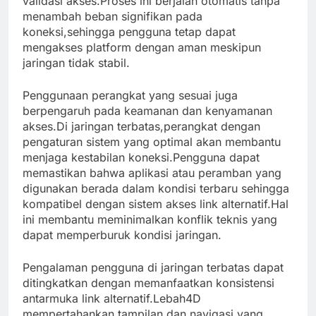
validasi akses.Proses ini berjalan otomatis tanpa
menambah beban signifikan pada
koneksi,sehingga pengguna tetap dapat
mengakses platform dengan aman meskipun
jaringan tidak stabil.
Penggunaan perangkat yang sesuai juga
berpengaruh pada keamanan dan kenyamanan
akses.Di jaringan terbatas,perangkat dengan
pengaturan sistem yang optimal akan membantu
menjaga kestabilan koneksi.Pengguna dapat
memastikan bahwa aplikasi atau peramban yang
digunakan berada dalam kondisi terbaru sehingga
kompatibel dengan sistem akses link alternatif.Hal
ini membantu meminimalkan konflik teknis yang
dapat memperburuk kondisi jaringan.
Pengalaman pengguna di jaringan terbatas dapat
ditingkatkan dengan memanfaatkan konsistensi
antarmuka link alternatif.Lebah4D
mempertahankan tampilan dan navigasi yang