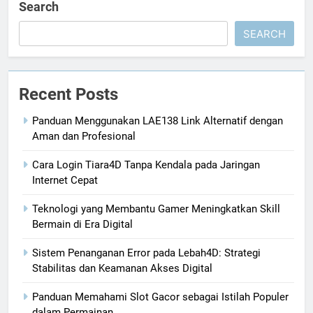
Search
SEARCH
Recent Posts
Panduan Menggunakan LAE138 Link Alternatif dengan
Aman dan Profesional
Cara Login Tiara4D Tanpa Kendala pada Jaringan
Internet Cepat
Teknologi yang Membantu Gamer Meningkatkan Skill
Bermain di Era Digital
Sistem Penanganan Error pada Lebah4D: Strategi
Stabilitas dan Keamanan Akses Digital
Panduan Memahami Slot Gacor sebagai Istilah Populer
dalam Permainan