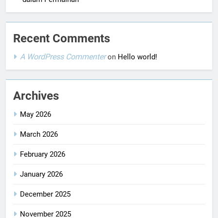
Recent Comments
A WordPress Commenter
on
Hello world!
Archives
May 2026
March 2026
February 2026
January 2026
December 2025
November 2025