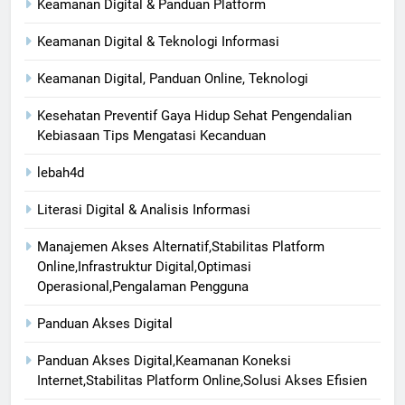
Keamanan Digital & Panduan Platform
Keamanan Digital & Teknologi Informasi
Keamanan Digital, Panduan Online, Teknologi
Kesehatan Preventif Gaya Hidup Sehat Pengendalian
Kebiasaan Tips Mengatasi Kecanduan
lebah4d
Literasi Digital & Analisis Informasi
Manajemen Akses Alternatif,Stabilitas Platform
Online,Infrastruktur Digital,Optimasi
Operasional,Pengalaman Pengguna
Panduan Akses Digital
Panduan Akses Digital,Keamanan Koneksi
Internet,Stabilitas Platform Online,Solusi Akses Efisien