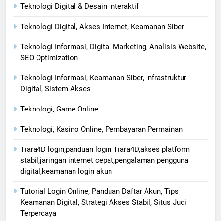
Teknologi Digital & Desain Interaktif
Teknologi Digital, Akses Internet, Keamanan Siber
Teknologi Informasi, Digital Marketing, Analisis Website,
SEO Optimization
Teknologi Informasi, Keamanan Siber, Infrastruktur
Digital, Sistem Akses
Teknologi, Game Online
Teknologi, Kasino Online, Pembayaran Permainan
Tiara4D login,panduan login Tiara4D,akses platform
stabil,jaringan internet cepat,pengalaman pengguna
digital,keamanan login akun
Tutorial Login Online, Panduan Daftar Akun, Tips
Keamanan Digital, Strategi Akses Stabil, Situs Judi
Terpercaya