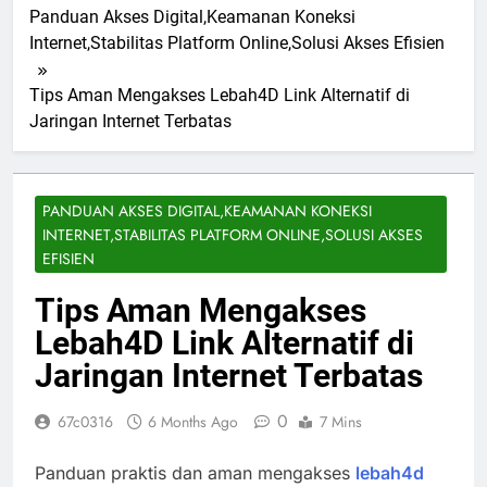
Panduan Akses Digital,Keamanan Koneksi
Internet,Stabilitas Platform Online,Solusi Akses Efisien
Tips Aman Mengakses Lebah4D Link Alternatif di
Jaringan Internet Terbatas
PANDUAN AKSES DIGITAL,KEAMANAN KONEKSI
INTERNET,STABILITAS PLATFORM ONLINE,SOLUSI AKSES
EFISIEN
Tips Aman Mengakses
Lebah4D Link Alternatif di
Jaringan Internet Terbatas
0
67c0316
6 Months Ago
7 Mins
Panduan praktis dan aman mengakses
lebah4d