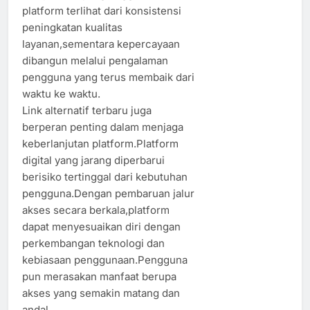
platform terlihat dari konsistensi
peningkatan kualitas
layanan,sementara kepercayaan
dibangun melalui pengalaman
pengguna yang terus membaik dari
waktu ke waktu.
Link alternatif terbaru juga
berperan penting dalam menjaga
keberlanjutan platform.Platform
digital yang jarang diperbarui
berisiko tertinggal dari kebutuhan
pengguna.Dengan pembaruan jalur
akses secara berkala,platform
dapat menyesuaikan diri dengan
perkembangan teknologi dan
kebiasaan penggunaan.Pengguna
pun merasakan manfaat berupa
akses yang semakin matang dan
andal.