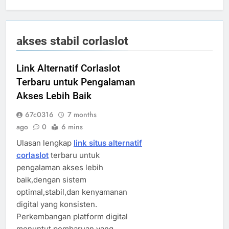
akses stabil corlaslot
Link Alternatif Corlaslot
Terbaru untuk Pengalaman
Akses Lebih Baik
67c0316
7 months
ago
0
6 mins
Ulasan lengkap
link situs alternatif
corlaslot
terbaru untuk
pengalaman akses lebih
baik,dengan sistem
optimal,stabil,dan kenyamanan
digital yang konsisten.
Perkembangan platform digital
menuntut pembaruan yang