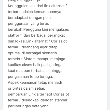
Keunggulan lain dari link alternatif
terbaru adalah kemampuannya
beradaptasi dengan pola
penggunaan yang terus
berubah.Pengguna kini mengakses
platform dari berbagai perangkat
dan lokasi.Link alternatif Corlaslot
terbaru dirancang agar tetap
optimal di berbagai skenario
tersebut.Sistem mampu menjaga
kualitas akses baik pada jaringan
kuat maupun terbatas,sehingga
pengalaman tetap terjaga.
Aspek keamanan tetap menjadi
prioritas dalam setiap
pembaruan.Link alternatif Corlaslot
terbaru dilengkapi dengan standar
perlindungan data yang