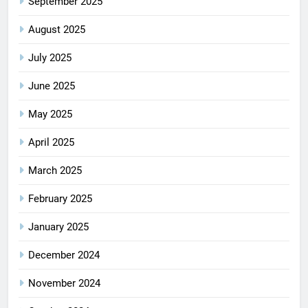
September 2025
August 2025
July 2025
June 2025
May 2025
April 2025
March 2025
February 2025
January 2025
December 2024
November 2024