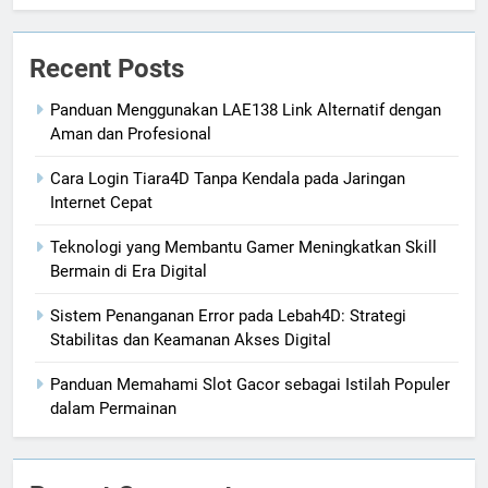
Recent Posts
Panduan Menggunakan LAE138 Link Alternatif dengan
Aman dan Profesional
Cara Login Tiara4D Tanpa Kendala pada Jaringan
Internet Cepat
Teknologi yang Membantu Gamer Meningkatkan Skill
Bermain di Era Digital
Sistem Penanganan Error pada Lebah4D: Strategi
Stabilitas dan Keamanan Akses Digital
Panduan Memahami Slot Gacor sebagai Istilah Populer
dalam Permainan