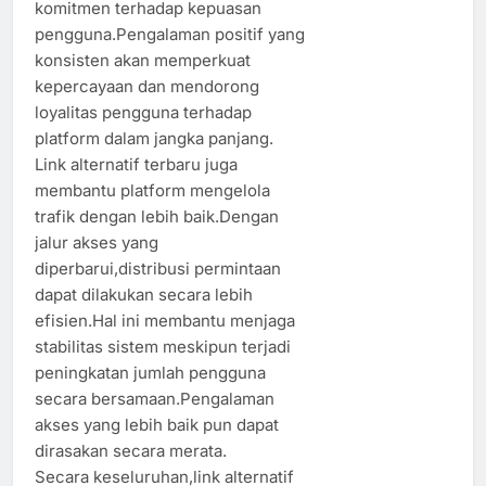
komitmen terhadap kepuasan
pengguna.Pengalaman positif yang
konsisten akan memperkuat
kepercayaan dan mendorong
loyalitas pengguna terhadap
platform dalam jangka panjang.
Link alternatif terbaru juga
membantu platform mengelola
trafik dengan lebih baik.Dengan
jalur akses yang
diperbarui,distribusi permintaan
dapat dilakukan secara lebih
efisien.Hal ini membantu menjaga
stabilitas sistem meskipun terjadi
peningkatan jumlah pengguna
secara bersamaan.Pengalaman
akses yang lebih baik pun dapat
dirasakan secara merata.
Secara keseluruhan,link alternatif