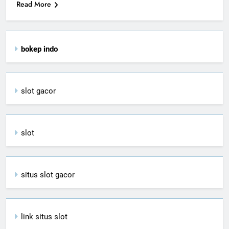
Read More
bokep indo
slot gacor
slot
situs slot gacor
link situs slot