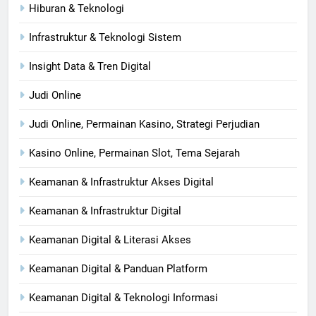
Hiburan & Teknologi
Infrastruktur & Teknologi Sistem
Insight Data & Tren Digital
Judi Online
Judi Online, Permainan Kasino, Strategi Perjudian
Kasino Online, Permainan Slot, Tema Sejarah
Keamanan & Infrastruktur Akses Digital
Keamanan & Infrastruktur Digital
Keamanan Digital & Literasi Akses
Keamanan Digital & Panduan Platform
Keamanan Digital & Teknologi Informasi