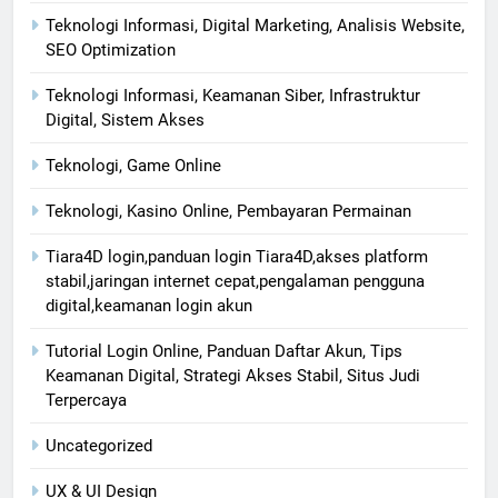
Teknologi Informasi, Digital Marketing, Analisis Website,
SEO Optimization
Teknologi Informasi, Keamanan Siber, Infrastruktur
Digital, Sistem Akses
Teknologi, Game Online
Teknologi, Kasino Online, Pembayaran Permainan
Tiara4D login,panduan login Tiara4D,akses platform
stabil,jaringan internet cepat,pengalaman pengguna
digital,keamanan login akun
Tutorial Login Online, Panduan Daftar Akun, Tips
Keamanan Digital, Strategi Akses Stabil, Situs Judi
Terpercaya
Uncategorized
UX & UI Design