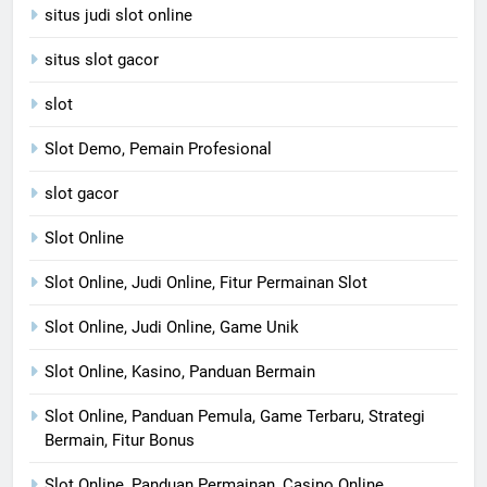
situs judi slot online
situs slot gacor
slot
Slot Demo, Pemain Profesional
slot gacor
Slot Online
Slot Online, Judi Online, Fitur Permainan Slot
Slot Online, Judi Online, Game Unik
Slot Online, Kasino, Panduan Bermain
Slot Online, Panduan Pemula, Game Terbaru, Strategi
Bermain, Fitur Bonus
Slot Online, Panduan Permainan, Casino Online