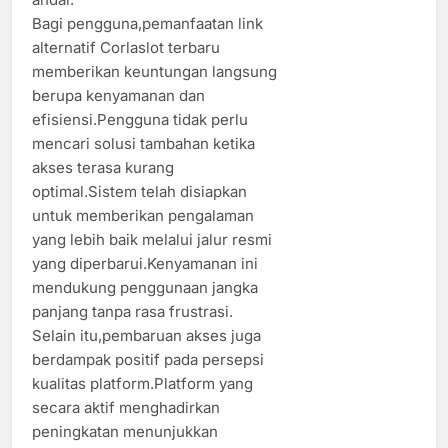
Bagi pengguna,pemanfaatan link
alternatif Corlaslot terbaru
memberikan keuntungan langsung
berupa kenyamanan dan
efisiensi.Pengguna tidak perlu
mencari solusi tambahan ketika
akses terasa kurang
optimal.Sistem telah disiapkan
untuk memberikan pengalaman
yang lebih baik melalui jalur resmi
yang diperbarui.Kenyamanan ini
mendukung penggunaan jangka
panjang tanpa rasa frustrasi.
Selain itu,pembaruan akses juga
berdampak positif pada persepsi
kualitas platform.Platform yang
secara aktif menghadirkan
peningkatan menunjukkan