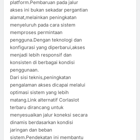
platform.Pembaruan pada jalur
akses ini bukan sekadar pergantian
alamat,melainkan peningkatan
menyeluruh pada cara sistem
memproses permintaan
pengguna.Dengan teknologi dan
konfigurasi yang diperbarui,akses
menjadi lebih responsif dan
konsisten di berbagai kondisi
penggunaan.
Dari sisi teknis,peningkatan
pengalaman akses dicapai melalui
optimasi sistem yang lebih
matang.Link alternatif Corlaslot
terbaru dirancang untuk
menyesuaikan jalur koneksi secara
dinamis berdasarkan kondisi
jaringan dan beban
sistem.Pendekatan ini membantu