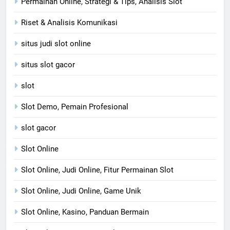
Permainan Online, Strategi & Tips, Analisis Slot
Riset & Analisis Komunikasi
situs judi slot online
situs slot gacor
slot
Slot Demo, Pemain Profesional
slot gacor
Slot Online
Slot Online, Judi Online, Fitur Permainan Slot
Slot Online, Judi Online, Game Unik
Slot Online, Kasino, Panduan Bermain