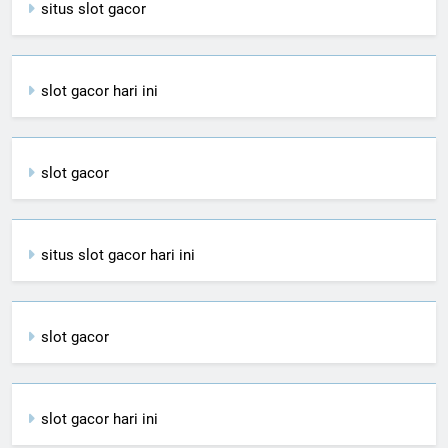
situs slot gacor
slot gacor hari ini
slot gacor
situs slot gacor hari ini
slot gacor
slot gacor hari ini