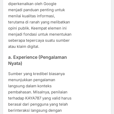
diperkenalkan oleh Google
menjadi panduan penting untuk
menilai kualitas informasi,
terutama di ranah yang melibatkan
opini publik. Keempat elemen ini
menjadi fondasi untuk menentukan
seberapa tepercaya suatu sumber
atau klaim digital.
a.
Experience (Pengalaman
Nyata)
Sumber yang kredibel biasanya
menunjukkan pengalaman
langsung dalam konteks
pembahasan. Misalnya, penilaian
terhadap KAYA787 yang valid harus
berasal dari pengguna yang telah
berinteraksi langsung dengan