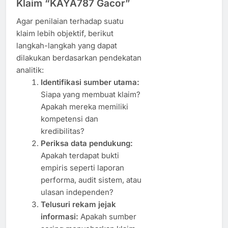
Klaim “KAYA787 Gacor”
Agar penilaian terhadap suatu
klaim lebih objektif, berikut
langkah-langkah yang dapat
dilakukan berdasarkan pendekatan
analitik:
Identifikasi sumber utama:
Siapa yang membuat klaim?
Apakah mereka memiliki
kompetensi dan
kredibilitas?
Periksa data pendukung:
Apakah terdapat bukti
empiris seperti laporan
performa, audit sistem, atau
ulasan independen?
Telusuri rekam jejak
informasi:
Apakah sumber