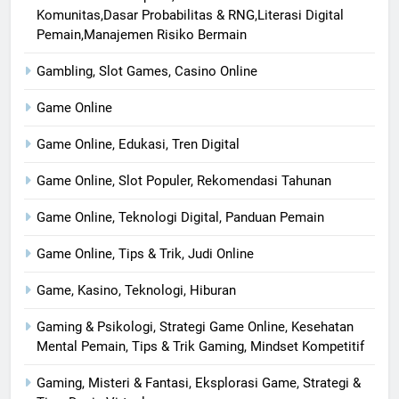
Komunitas,Dasar Probabilitas & RNG,Literasi Digital
Pemain,Manajemen Risiko Bermain
Gambling, Slot Games, Casino Online
Game Online
Game Online, Edukasi, Tren Digital
Game Online, Slot Populer, Rekomendasi Tahunan
Game Online, Teknologi Digital, Panduan Pemain
Game Online, Tips & Trik, Judi Online
Game, Kasino, Teknologi, Hiburan
Gaming & Psikologi, Strategi Game Online, Kesehatan
Mental Pemain, Tips & Trik Gaming, Mindset Kompetitif
Gaming, Misteri & Fantasi, Eksplorasi Game, Strategi &