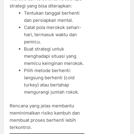
strategi yang bisa diterapkan:
Tentukan tanggal berhenti
dan persiapkan mental.
Catat pola merokok sehari-
hari, termasuk waktu dan
pemicu.
Buat strategi untuk
menghadapi situasi yang
memicu keinginan merokok.
Pilih metode berhenti:
langsung berhenti (cold
turkey) atau bertahap
mengurangi jumlah rokok.
Rencana yang jelas membantu
meminimalkan risiko kambuh dan
membuat proses berhenti lebih
terkontrol.