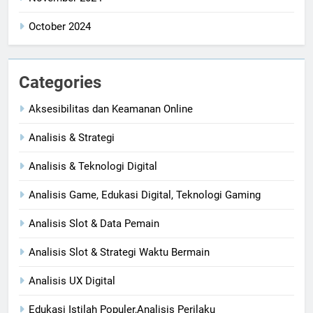
October 2024
Categories
Aksesibilitas dan Keamanan Online
Analisis & Strategi
Analisis & Teknologi Digital
Analisis Game, Edukasi Digital, Teknologi Gaming
Analisis Slot & Data Pemain
Analisis Slot & Strategi Waktu Bermain
Analisis UX Digital
Edukasi Istilah Populer,Analisis Perilaku