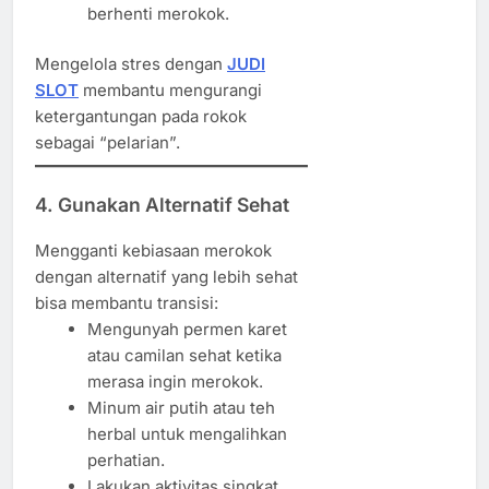
berhenti merokok.
Mengelola stres dengan
JUDI
SLOT
membantu mengurangi
ketergantungan pada rokok
sebagai “pelarian”.
4. Gunakan Alternatif Sehat
Mengganti kebiasaan merokok
dengan alternatif yang lebih sehat
bisa membantu transisi:
Mengunyah permen karet
atau camilan sehat ketika
merasa ingin merokok.
Minum air putih atau teh
herbal untuk mengalihkan
perhatian.
Lakukan aktivitas singkat