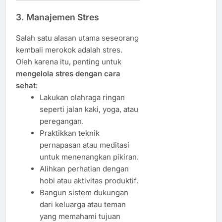
3. Manajemen Stres
Salah satu alasan utama seseorang
kembali merokok adalah stres.
Oleh karena itu, penting untuk
mengelola stres dengan cara
sehat
:
Lakukan olahraga ringan
seperti jalan kaki, yoga, atau
peregangan.
Praktikkan teknik
pernapasan atau meditasi
untuk menenangkan pikiran.
Alihkan perhatian dengan
hobi atau aktivitas produktif.
Bangun sistem dukungan
dari keluarga atau teman
yang memahami tujuan