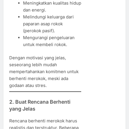
Meningkatkan kualitas hidup
dan energi.
Melindungi keluarga dari
paparan asap rokok
(perokok pasif).
Mengurangi pengeluaran
untuk membeli rokok.
Dengan motivasi yang jelas,
seseorang lebih mudah
mempertahankan komitmen untuk
berhenti merokok, meski ada
godaan atau stres.
2. Buat Rencana Berhenti
yang Jelas
Rencana berhenti merokok harus
realistis dan terstruktur. Beberapa