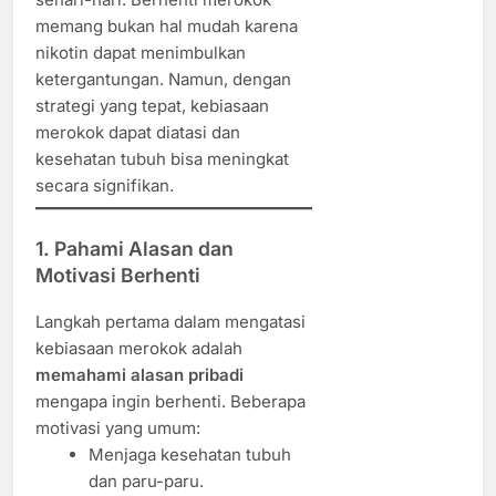
memang bukan hal mudah karena
nikotin dapat menimbulkan
ketergantungan. Namun, dengan
strategi yang tepat, kebiasaan
merokok dapat diatasi dan
kesehatan tubuh bisa meningkat
secara signifikan.
1. Pahami Alasan dan
Motivasi Berhenti
Langkah pertama dalam mengatasi
kebiasaan merokok adalah
memahami alasan pribadi
mengapa ingin berhenti. Beberapa
motivasi yang umum:
Menjaga kesehatan tubuh
dan paru-paru.