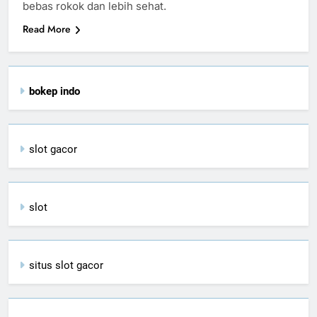
bebas rokok dan lebih sehat.
Read More
bokep indo
slot gacor
slot
situs slot gacor