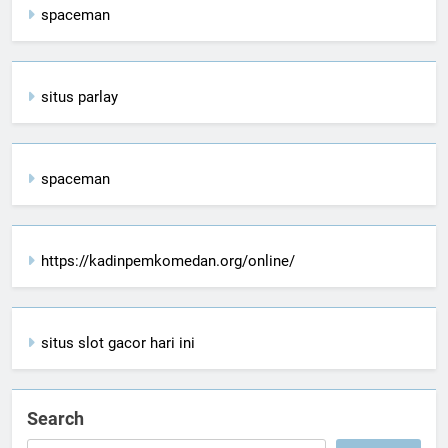
spaceman
situs parlay
spaceman
https://kadinpemkomedan.org/online/
situs slot gacor hari ini
Search