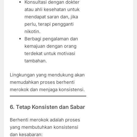
Konsultasi dengan dokter
atau ahli kesehatan untuk
mendapat saran dan, jika
perlu, terapi pengganti
nikotin.
Berbagi pengalaman dan
kemajuan dengan orang
terdekat untuk motivasi
tambahan.
Lingkungan yang mendukung akan
memudahkan proses berhenti
merokok dan menjaga konsistensi.
6. Tetap Konsisten dan Sabar
Berhenti merokok adalah proses
yang membutuhkan konsistensi
dan kesabaran: