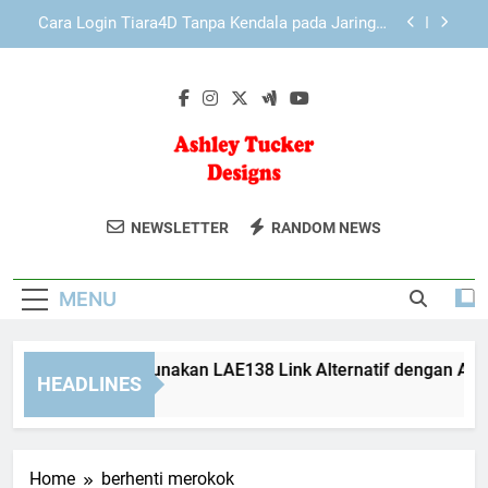
Skip
Cara Login Tiara4D Tanpa Kendala pada Jaringan
Internet Cepat
to
content
Teknologi yang Membantu Gamer Meningkatkan
Skill Bermain di Era Digital
Sistem Penanganan Error pada Lebah4D: Strategi
Stabilitas dan Keamanan Akses Digital
Panduan Menggunakan LAE138 Link Alternatif
dengan Aman dan Profesional
Ashley Tucker
Cara Login Tiara4D Tanpa Kendala pada Jaringan
Ashley Tucker Designs Menawarkan
Internet Cepat
NEWSLETTER
RANDOM NEWS
Designs
Karya Desain Kreatif Yang Unik Dan
Teknologi yang Membantu Gamer Meningkatkan
Berkualitas Tinggi Untuk Berbagai
Skill Bermain di Era Digital
MENU
Keperluan.
Sistem Penanganan Error pada Lebah4D: Strategi
Stabilitas dan Keamanan Akses Digital
Panduan Menggunakan LAE138 Link Alternatif dengan Aman 
HEADLINES
3 Months Ago
Home
berhenti merokok