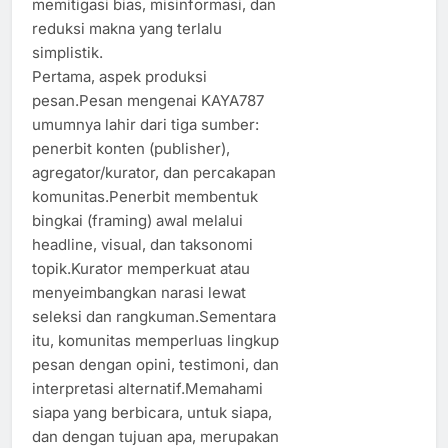
memitigasi bias, misinformasi, dan
reduksi makna yang terlalu
simplistik.
Pertama, aspek produksi
pesan.Pesan mengenai KAYA787
umumnya lahir dari tiga sumber:
penerbit konten (publisher),
agregator/kurator, dan percakapan
komunitas.Penerbit membentuk
bingkai (framing) awal melalui
headline, visual, dan taksonomi
topik.Kurator memperkuat atau
menyeimbangkan narasi lewat
seleksi dan rangkuman.Sementara
itu, komunitas memperluas lingkup
pesan dengan opini, testimoni, dan
interpretasi alternatif.Memahami
siapa yang berbicara, untuk siapa,
dan dengan tujuan apa, merupakan