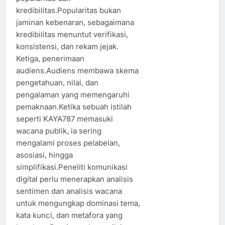
kredibilitas.Popularitas bukan
jaminan kebenaran, sebagaimana
kredibilitas menuntut verifikasi,
konsistensi, dan rekam jejak.
Ketiga, penerimaan
audiens.Audiens membawa skema
pengetahuan, nilai, dan
pengalaman yang memengaruhi
pemaknaan.Ketika sebuah istilah
seperti KAYA787 memasuki
wacana publik, ia sering
mengalami proses pelabelan,
asosiasi, hingga
simplifikasi.Peneliti komunikasi
digital perlu menerapkan analisis
sentimen dan analisis wacana
untuk mengungkap dominasi tema,
kata kunci, dan metafora yang