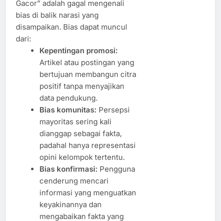
Gacor” adalah gagal mengenali
bias di balik narasi yang
disampaikan. Bias dapat muncul
dari:
Kepentingan promosi:
Artikel atau postingan yang
bertujuan membangun citra
positif tanpa menyajikan
data pendukung.
Bias komunitas:
Persepsi
mayoritas sering kali
dianggap sebagai fakta,
padahal hanya representasi
opini kelompok tertentu.
Bias konfirmasi:
Pengguna
cenderung mencari
informasi yang menguatkan
keyakinannya dan
mengabaikan fakta yang