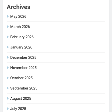
Archives
May 2026
March 2026
February 2026
January 2026
December 2025
November 2025
October 2025
September 2025
August 2025
July 2025