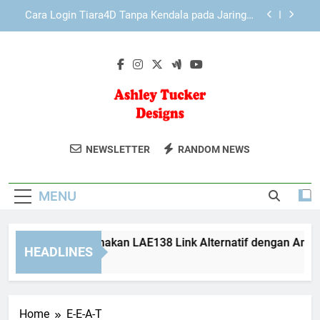
Skip
Teknologi yang Membantu Gamer Meningkatkan
to
Skill Bermain di Era Digital
content
Sistem Penanganan Error pada Lebah4D: Strategi
Stabilitas dan Keamanan Akses Digital
Panduan Menggunakan LAE138 Link Alternatif
dengan Aman dan Profesional
Cara Login Tiara4D Tanpa Kendala pada Jaringan
Internet Cepat
Ashley Tucker
Ashley Tucker Designs Menawarkan
Teknologi yang Membantu Gamer Meningkatkan
NEWSLETTER
RANDOM NEWS
Skill Bermain di Era Digital
Designs
Karya Desain Kreatif Yang Unik Dan
Sistem Penanganan Error pada Lebah4D: Strategi
Berkualitas Tinggi Untuk Berbagai
Stabilitas dan Keamanan Akses Digital
MENU
Keperluan.
nduan Menggunakan LAE138 Link Alternatif dengan Aman dan
HEADLINES
onths Ago
Home
E-E-A-T