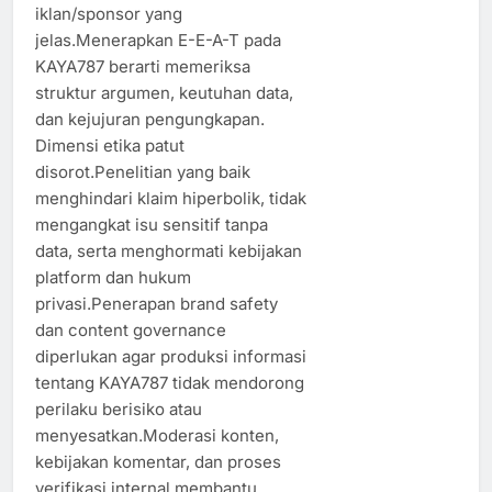
iklan/sponsor yang
jelas.Menerapkan E-E-A-T pada
KAYA787 berarti memeriksa
struktur argumen, keutuhan data,
dan kejujuran pengungkapan.
Dimensi etika patut
disorot.Penelitian yang baik
menghindari klaim hiperbolik, tidak
mengangkat isu sensitif tanpa
data, serta menghormati kebijakan
platform dan hukum
privasi.Penerapan brand safety
dan content governance
diperlukan agar produksi informasi
tentang KAYA787 tidak mendorong
perilaku berisiko atau
menyesatkan.Moderasi konten,
kebijakan komentar, dan proses
verifikasi internal membantu