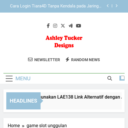
Skip
Cara Login Tiara4D Tanpa Kendala pada Jaringan
Internet Cepat
to
content
Teknologi yang Membantu Gamer Meningkatkan
Skill Bermain di Era Digital
Sistem Penanganan Error pada Lebah4D: Strategi
Stabilitas dan Keamanan Akses Digital
Panduan Menggunakan LAE138 Link Alternatif
dengan Aman dan Profesional
Ashley Tucker
Cara Login Tiara4D Tanpa Kendala pada Jaringan
Ashley Tucker Designs Menawarkan
Internet Cepat
NEWSLETTER
RANDOM NEWS
Designs
Karya Desain Kreatif Yang Unik Dan
Teknologi yang Membantu Gamer Meningkatkan
Berkualitas Tinggi Untuk Berbagai
Skill Bermain di Era Digital
MENU
Keperluan.
Sistem Penanganan Error pada Lebah4D: Strategi
Stabilitas dan Keamanan Akses Digital
Panduan Menggunakan LAE138 Link Alternatif dengan Aman 
HEADLINES
3 Months Ago
Home
game slot unggulan