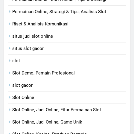
Permainan Online, Strategi & Tips, Analisis Slot
Riset & Analisis Komunikasi
situs judi slot online
situs slot gacor
slot
Slot Demo, Pemain Profesional
slot gacor
Slot Online
Slot Online, Judi Online, Fitur Permainan Slot
Slot Online, Judi Online, Game Unik