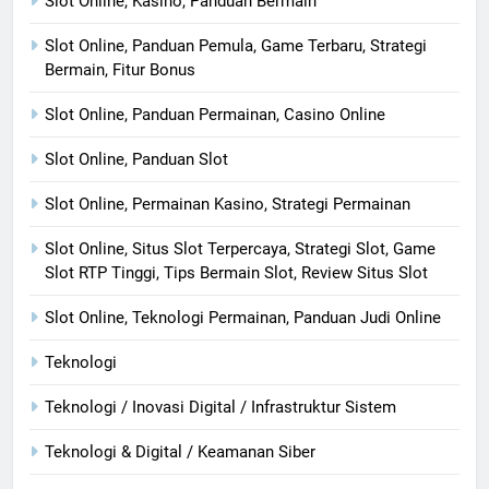
Slot Online, Kasino, Panduan Bermain
Slot Online, Panduan Pemula, Game Terbaru, Strategi
Bermain, Fitur Bonus
Slot Online, Panduan Permainan, Casino Online
Slot Online, Panduan Slot
Slot Online, Permainan Kasino, Strategi Permainan
Slot Online, Situs Slot Terpercaya, Strategi Slot, Game
Slot RTP Tinggi, Tips Bermain Slot, Review Situs Slot
Slot Online, Teknologi Permainan, Panduan Judi Online
Teknologi
Teknologi / Inovasi Digital / Infrastruktur Sistem
Teknologi & Digital / Keamanan Siber