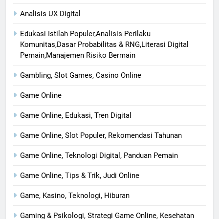
Analisis UX Digital
Edukasi Istilah Populer,Analisis Perilaku
Komunitas,Dasar Probabilitas & RNG,Literasi Digital
Pemain,Manajemen Risiko Bermain
Gambling, Slot Games, Casino Online
Game Online
Game Online, Edukasi, Tren Digital
Game Online, Slot Populer, Rekomendasi Tahunan
Game Online, Teknologi Digital, Panduan Pemain
Game Online, Tips & Trik, Judi Online
Game, Kasino, Teknologi, Hiburan
Gaming & Psikologi, Strategi Game Online, Kesehatan