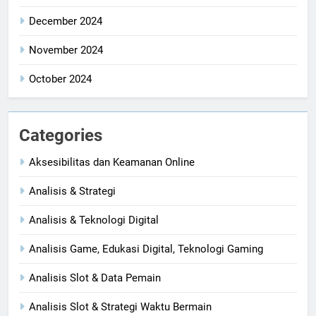
December 2024
November 2024
October 2024
Categories
Aksesibilitas dan Keamanan Online
Analisis & Strategi
Analisis & Teknologi Digital
Analisis Game, Edukasi Digital, Teknologi Gaming
Analisis Slot & Data Pemain
Analisis Slot & Strategi Waktu Bermain