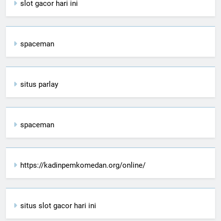
slot gacor hari ini
spaceman
situs parlay
spaceman
https://kadinpemkomedan.org/online/
situs slot gacor hari ini