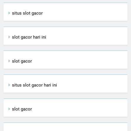
situs slot gacor
slot gacor hari ini
slot gacor
situs slot gacor hari ini
slot gacor