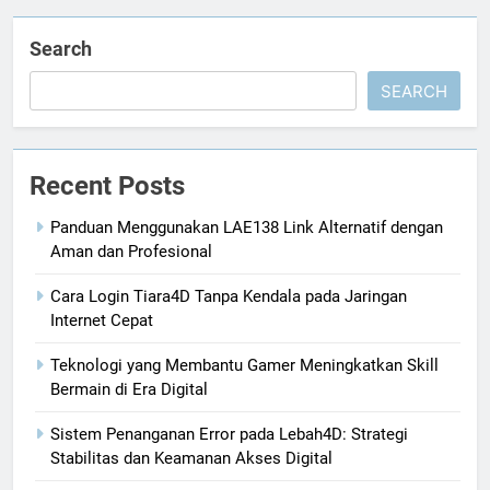
Search
SEARCH
Recent Posts
Panduan Menggunakan LAE138 Link Alternatif dengan
Aman dan Profesional
Cara Login Tiara4D Tanpa Kendala pada Jaringan
Internet Cepat
Teknologi yang Membantu Gamer Meningkatkan Skill
Bermain di Era Digital
Sistem Penanganan Error pada Lebah4D: Strategi
Stabilitas dan Keamanan Akses Digital