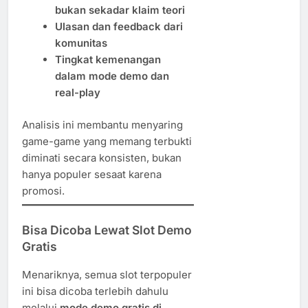
bukan sekadar klaim teori
Ulasan dan feedback dari
komunitas
Tingkat kemenangan
dalam mode demo dan
real-play
Analisis ini membantu menyaring
game-game yang memang terbukti
diminati secara konsisten, bukan
hanya populer sesaat karena
promosi.
Bisa Dicoba Lewat Slot Demo
Gratis
Menariknya, semua slot terpopuler
ini bisa dicoba terlebih dahulu
melalui
mode demo gratis di