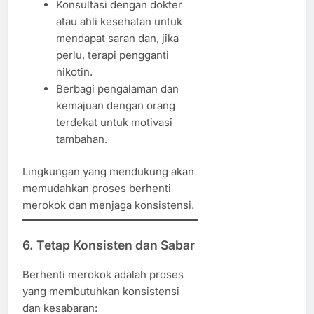
Konsultasi dengan dokter
atau ahli kesehatan untuk
mendapat saran dan, jika
perlu, terapi pengganti
nikotin.
Berbagi pengalaman dan
kemajuan dengan orang
terdekat untuk motivasi
tambahan.
Lingkungan yang mendukung akan
memudahkan proses berhenti
merokok dan menjaga konsistensi.
6. Tetap Konsisten dan Sabar
Berhenti merokok adalah proses
yang membutuhkan konsistensi
dan kesabaran: