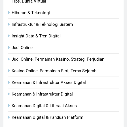
Tips, Dunia Virtual
Hiburan & Teknologi
Infrastruktur & Teknologi Sistem
Insight Data & Tren Digital
Judi Online
Judi Online, Permainan Kasino, Strategi Perjudian
Kasino Online, Permainan Slot, Tema Sejarah
Keamanan & Infrastruktur Akses Digital
Keamanan & Infrastruktur Digital
Keamanan Digital & Literasi Akses
Keamanan Digital & Panduan Platform