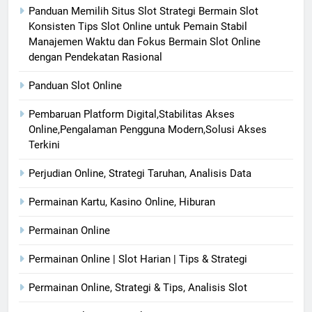
Panduan Memilih Situs Slot Strategi Bermain Slot
Konsisten Tips Slot Online untuk Pemain Stabil
Manajemen Waktu dan Fokus Bermain Slot Online
dengan Pendekatan Rasional
Panduan Slot Online
Pembaruan Platform Digital,Stabilitas Akses
Online,Pengalaman Pengguna Modern,Solusi Akses
Terkini
Perjudian Online, Strategi Taruhan, Analisis Data
Permainan Kartu, Kasino Online, Hiburan
Permainan Online
Permainan Online | Slot Harian | Tips & Strategi
Permainan Online, Strategi & Tips, Analisis Slot