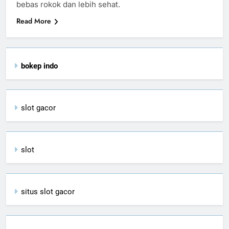
bebas rokok dan lebih sehat.
Read More
bokep indo
slot gacor
slot
situs slot gacor