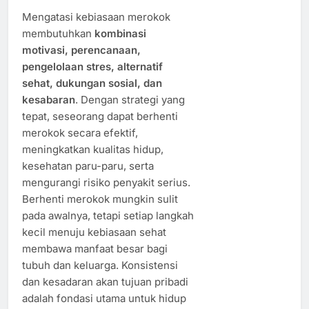
Mengatasi kebiasaan merokok
membutuhkan
kombinasi
motivasi, perencanaan,
pengelolaan stres, alternatif
sehat, dukungan sosial, dan
kesabaran
. Dengan strategi yang
tepat, seseorang dapat berhenti
merokok secara efektif,
meningkatkan kualitas hidup,
kesehatan paru-paru, serta
mengurangi risiko penyakit serius.
Berhenti merokok mungkin sulit
pada awalnya, tetapi setiap langkah
kecil menuju kebiasaan sehat
membawa manfaat besar bagi
tubuh dan keluarga. Konsistensi
dan kesadaran akan tujuan pribadi
adalah fondasi utama untuk hidup