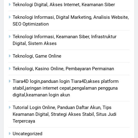
Teknologi Digital, Akses Internet, Keamanan Siber
Teknologi Informasi, Digital Marketing, Analisis Website,
SEO Optimization
Teknologi Informasi, Keamanan Siber, Infrastruktur
Digital, Sistem Akses
Teknologi, Game Online
Teknologi, Kasino Online, Pembayaran Permainan
Tiara4D login,panduan login Tiara4D,akses platform
stabil,jaringan internet cepat,pengalaman pengguna
digital,keamanan login akun
Tutorial Login Online, Panduan Daftar Akun, Tips
Keamanan Digital, Strategi Akses Stabil, Situs Judi
Terpercaya
Uncategorized