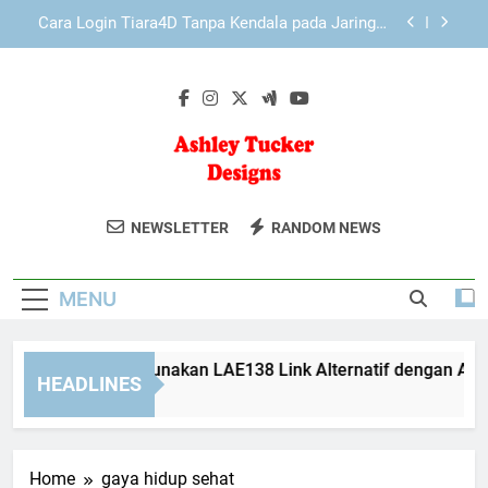
Internet Cepat
Skip
Teknologi yang Membantu Gamer Meningkatkan
to
Skill Bermain di Era Digital
content
Sistem Penanganan Error pada Lebah4D: Strategi
Stabilitas dan Keamanan Akses Digital
Panduan Menggunakan LAE138 Link Alternatif
dengan Aman dan Profesional
Cara Login Tiara4D Tanpa Kendala pada Jaringan
Internet Cepat
Ashley Tucker
Ashley Tucker Designs Menawarkan
Teknologi yang Membantu Gamer Meningkatkan
NEWSLETTER
RANDOM NEWS
Designs
Karya Desain Kreatif Yang Unik Dan
Skill Bermain di Era Digital
Berkualitas Tinggi Untuk Berbagai
Sistem Penanganan Error pada Lebah4D: Strategi
Stabilitas dan Keamanan Akses Digital
MENU
Keperluan.
Panduan Menggunakan LAE138 Link Alternatif dengan Aman d
HEADLINES
3 Months Ago
Home
gaya hidup sehat