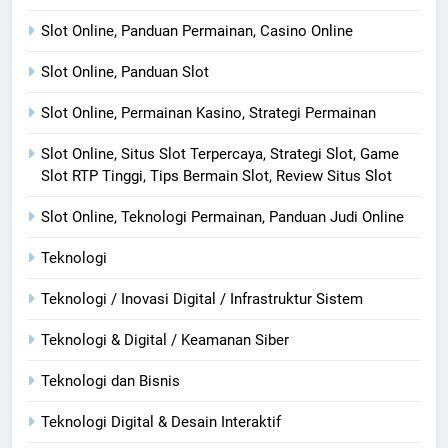
Slot Online, Panduan Permainan, Casino Online
Slot Online, Panduan Slot
Slot Online, Permainan Kasino, Strategi Permainan
Slot Online, Situs Slot Terpercaya, Strategi Slot, Game
Slot RTP Tinggi, Tips Bermain Slot, Review Situs Slot
Slot Online, Teknologi Permainan, Panduan Judi Online
Teknologi
Teknologi / Inovasi Digital / Infrastruktur Sistem
Teknologi & Digital / Keamanan Siber
Teknologi dan Bisnis
Teknologi Digital & Desain Interaktif