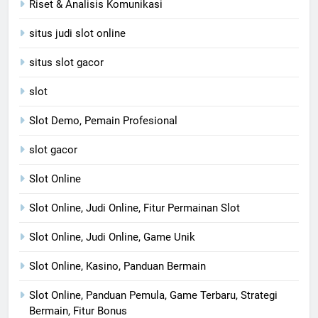
Riset & Analisis Komunikasi
situs judi slot online
situs slot gacor
slot
Slot Demo, Pemain Profesional
slot gacor
Slot Online
Slot Online, Judi Online, Fitur Permainan Slot
Slot Online, Judi Online, Game Unik
Slot Online, Kasino, Panduan Bermain
Slot Online, Panduan Pemula, Game Terbaru, Strategi
Bermain, Fitur Bonus