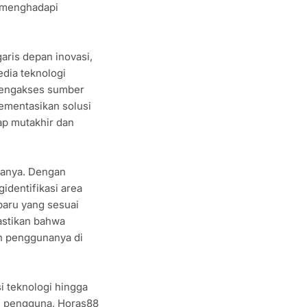
 menghadapi
aris depan inovasi,
dia teknologi
 mengakses sumber
ementasikan solusi
ap mutakhir dan
nanya. Dengan
identifikasi area
baru yang sesuai
astikan bahwa
n penggunanya di
si teknologi hingga
n pengguna, Horas88