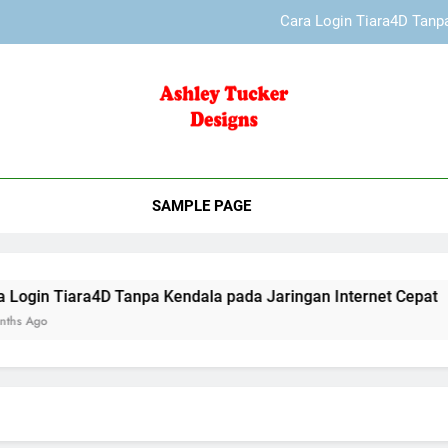
Cara Login Tiara4D Tanpa
Teknologi yang Membantu Gamer Meni
Sistem Penanganan Error pada Lebah4D: Strategi 
ley Tucker Designs
Panduan Menggunakan LAE138 Link Al
ker Designs Menawarkan Karya Desain Kreatif Yang Unik Dan Be
Cara Login Tiara4D Tanpa
SAMPLE PAGE
Teknologi yang Membantu Gamer Meni
Sistem Penanganan Error pada Lebah4D: Strategi 
a4D Tanpa Kendala pada Jaringan Internet Cepat
Teknol
5 Month