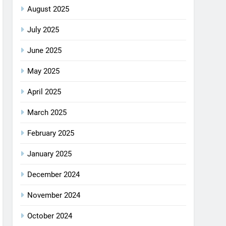
August 2025
July 2025
June 2025
May 2025
April 2025
March 2025
February 2025
January 2025
December 2024
November 2024
October 2024