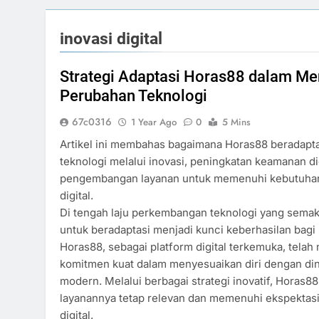
inovasi digital
Strategi Adaptasi Horas88 dalam M
Perubahan Teknologi
67c0316
1 Year Ago
0
5 Mins
Artikel ini membahas bagaimana Horas88 beradapt
teknologi melalui inovasi, peningkatan keamanan dig
pengembangan layanan untuk memenuhi kebutuhan
digital.
Di tengah laju perkembangan teknologi yang sema
untuk beradaptasi menjadi kunci keberhasilan bagi 
Horas88, sebagai platform digital terkemuka, tela
komitmen kuat dalam menyesuaikan diri dengan din
modern. Melalui berbagai strategi inovatif, Horas
layanannya tetap relevan dan memenuhi ekspektasi
digital.