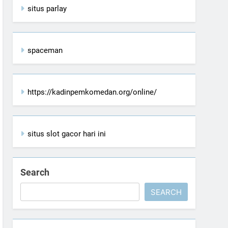
situs parlay
spaceman
https://kadinpemkomedan.org/online/
situs slot gacor hari ini
Search
SEARCH