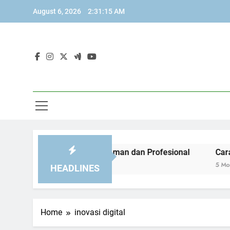
Skip
August 6, 2026
2:31:16 AM
to
content
Ash
Ashley Tuc
ternatif dengan Aman dan Profesional
Cara Login Tiar
5 Months Ago
HEADLINES
Home
inovasi digital