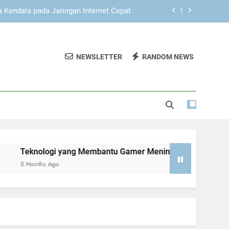
 Kendala pada Jaringan Internet Cepat
ngkatkan Skill Bermain di Era Digital
Stabilitas dan Keamanan Akses Digital
NEWSLETTER
RANDOM NEWS
ternatif dengan Aman dan Profesional
rkualitas Tinggi Untuk Berbagai Keperluan.
 Kendala pada Jaringan Internet Cepat
ngkatkan Skill Bermain di Era Digital
Stabilitas dan Keamanan Akses Digital
ogi yang Membantu Gamer Meningkatkan Skill Bermain di Era D
s Ago