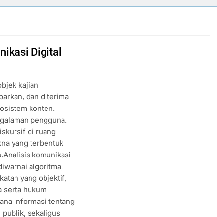
ikasi Digital
bjek kajian
barkan, dan diterima
kosistem konten.
engalaman pengguna.
skursif di ruang
kna yang terbentuk
s.Analisis komunikasi
iwarnai algoritma,
atan yang objektif,
ya serta hukum
ana informasi tentang
 publik, sekaligus