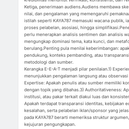
Ketiga, penerimaan audiens.Audiens membawa sk
nilai, dan pengalaman yang memengaruhi pemakna
istilah seperti KAYA787 memasuki wacana publik, i
proses pelabelan, asosiasi, hingga simplifikasi.Pene
perlu menerapkan analisis sentimen dan analisis w
mengungkap dominasi tema, kata kunci, dan metaf
berulang.Penting pula menilai keberimbangan: apa
pendukung, konteks pembanding, atau transparans
metodologi dan sumber.
Kerangka E-E-A-T menjadi pilar penilaian.1) Experi
menunjukkan pengalaman langsung atau observasi 
Expertise: Apakah penulis atau sumber memiliki ko
dengan topik yang dibahas.3) Authoritativeness: A
institusi, atau pakar terkait diakui luas dan konsist
Apakah terdapat transparansi identitas, kebijakan ed
kesalahan, serta pelabelan iklan/sponsor yang jel
pada KAYA787 berarti memeriksa struktur argumen,
kejujuran pengungkapan.