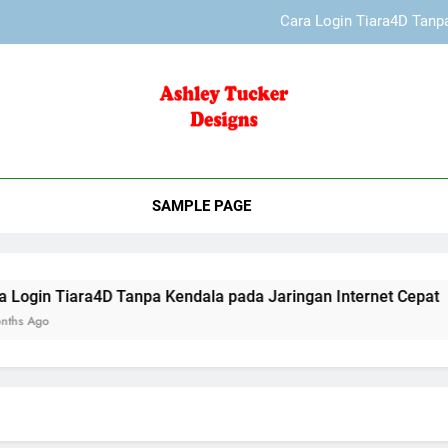
Cara Login Tiara4D Tanpa
Teknologi yang Membantu Gamer Meni
Sistem Penanganan Error pada Lebah4D: Strategi 
ley Tucker Designs
Panduan Menggunakan LAE138 Link Al
ker Designs Menawarkan Karya Desain Kreatif Yang Unik Dan Be
Cara Login Tiara4D Tanpa
SAMPLE PAGE
Teknologi yang Membantu Gamer Meni
Sistem Penanganan Error pada Lebah4D: Strategi 
a4D Tanpa Kendala pada Jaringan Internet Cepat
Teknol
5 Month