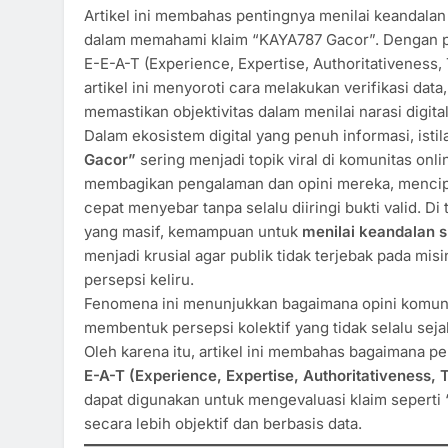
Artikel ini membahas pentingnya menilai keandala
dalam memahami klaim “KAYA787 Gacor”. Dengan p
E-E-A-T (Experience, Expertise, Authoritativeness,
artikel ini menyoroti cara melakukan verifikasi data
memastikan objektivitas dalam menilai narasi digital
Dalam ekosistem digital yang penuh informasi, istil
Gacor”
sering menjadi topik viral di komunitas on
membagikan pengalaman dan opini mereka, mencip
cepat menyebar tanpa selalu diiringi bukti valid. Di
yang masif, kemampuan untuk
menilai keandalan 
menjadi krusial agar publik tidak terjebak pada mis
persepsi keliru.
Fenomena ini menunjukkan bagaimana opini komunit
membentuk persepsi kolektif yang tidak selalu seja
Oleh karena itu, artikel ini membahas bagaimana p
E-A-T (Experience, Expertise, Authoritativeness, 
dapat digunakan untuk mengevaluasi klaim seperti
secara lebih objektif dan berbasis data.