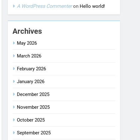
A WordPress Commenter
on
Hello world!
Archives
May 2026
March 2026
February 2026
January 2026
December 2025
November 2025
October 2025
September 2025