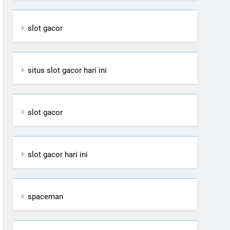
slot gacor
situs slot gacor hari ini
slot gacor
slot gacor hari ini
spaceman