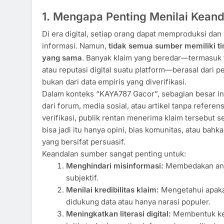
1. Mengapa Penting Menilai Kean
Di era digital, setiap orang dapat memproduksi da
informasi. Namun,
tidak semua sumber memiliki tin
yang sama
. Banyak klaim yang beredar—termasuk
atau reputasi digital suatu platform—berasal dari p
bukan dari data empiris yang diverifikasi.
Dalam konteks “KAYA787 Gacor”, sebagian besar i
dari forum, media sosial, atau artikel tanpa referens
verifikasi, publik rentan menerima klaim tersebut s
bisa jadi itu hanya opini, bias komunitas, atau bah
yang bersifat persuasif.
Keandalan sumber sangat penting untuk:
Menghindari misinformasi:
Membedakan anta
subjektif.
Menilai kredibilitas klaim:
Mengetahui apaka
didukung data atau hanya narasi populer.
Meningkatkan literasi digital:
Membentuk keb