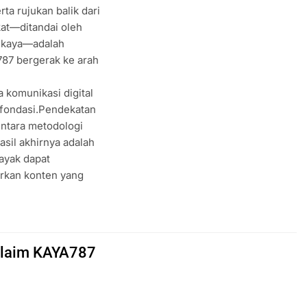
ta rujukan balik dari
at—ditandai oleh
h kaya—adalah
87 bergerak ke arah
a komunikasi digital
i fondasi.Pendekatan
ntara metodologi
Hasil akhirnya adalah
layak dapat
arkan konten yang
Klaim KAYA787