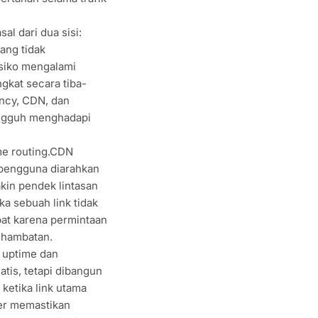
al dari dua sisi:
yang tidak
isiko mengalami
gkat secara tiba-
ancy, CDN, dan
angguh menghadapi
me routing.CDN
pengguna diarahkan
kin pendek lintasan
ka sebuah link tidak
bat karena permintaan
h hambatan.
n uptime dan
atis, tetapi dibangun
 ketika link utama
ver memastikan