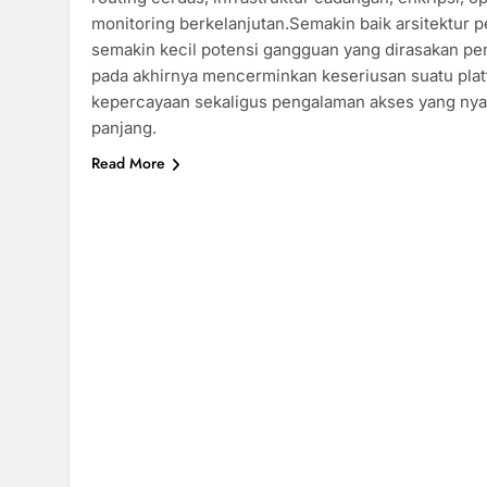
monitoring berkelanjutan.Semakin baik arsitektur
semakin kecil potensi gangguan yang dirasakan pen
pada akhirnya mencerminkan keseriusan suatu pla
kepercayaan sekaligus pengalaman akses yang ny
panjang.
Read More