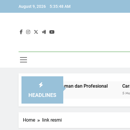
Skip
August 9, 2026
5:35:49 AM
to
content
Ash
Ashley Tuc
ternatif dengan Aman dan Profesional
Cara Login Tiar
5 Months Ago
HEADLINES
Home
link resmi