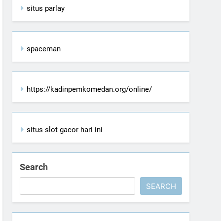
situs parlay
spaceman
https://kadinpemkomedan.org/online/
situs slot gacor hari ini
Search
SEARCH