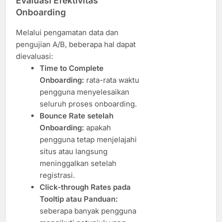
Evaluasi Efektivitas
Onboarding
Melalui pengamatan data dan
pengujian A/B, beberapa hal dapat
dievaluasi:
Time to Complete
Onboarding:
rata-rata waktu
pengguna menyelesaikan
seluruh proses onboarding.
Bounce Rate setelah
Onboarding:
apakah
pengguna tetap menjelajahi
situs atau langsung
meninggalkan setelah
registrasi.
Click-through Rates pada
Tooltip atau Panduan:
seberapa banyak pengguna