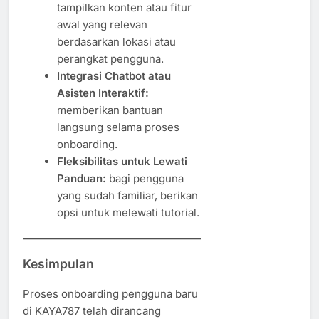
tampilkan konten atau fitur
awal yang relevan
berdasarkan lokasi atau
perangkat pengguna.
Integrasi Chatbot atau
Asisten Interaktif:
memberikan bantuan
langsung selama proses
onboarding.
Fleksibilitas untuk Lewati
Panduan:
bagi pengguna
yang sudah familiar, berikan
opsi untuk melewati tutorial.
Kesimpulan
Proses onboarding pengguna baru
di KAYA787 telah dirancang