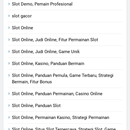
Slot Demo, Pemain Profesional
slot gacor
Slot Online
Slot Online, Judi Online, Fitur Permainan Slot
Slot Online, Judi Online, Game Unik
Slot Online, Kasino, Panduan Bermain
Slot Online, Panduan Pemula, Game Terbaru, Strategi
Bermain, Fitur Bonus
Slot Online, Panduan Permainan, Casino Online
Slot Online, Panduan Slot
Slot Online, Permainan Kasino, Strategi Permainan
Slot Online, Situs Slot Terpercaya, Strategi Slot, Game