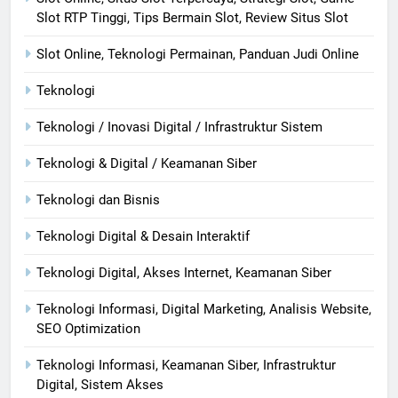
Slot RTP Tinggi, Tips Bermain Slot, Review Situs Slot
Slot Online, Teknologi Permainan, Panduan Judi Online
Teknologi
Teknologi / Inovasi Digital / Infrastruktur Sistem
Teknologi & Digital / Keamanan Siber
Teknologi dan Bisnis
Teknologi Digital & Desain Interaktif
Teknologi Digital, Akses Internet, Keamanan Siber
Teknologi Informasi, Digital Marketing, Analisis Website,
SEO Optimization
Teknologi Informasi, Keamanan Siber, Infrastruktur
Digital, Sistem Akses