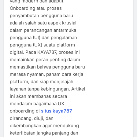
yang modern dan adaptif.
Onboarding atau proses
penyambutan pengguna baru
adalah salah satu aspek krusial
dalam perancangan antarmuka
pengguna (UI) dan pengalaman
pengguna (UX) suatu platform
digital. Pada KAYA787, proses ini
memainkan peran penting dalam
memastikan bahwa pengguna baru
merasa nyaman, paham cara kerja
platform, dan siap menjelajahi
layanan tanpa kebingungan. Artikel
ini akan membahas secara
mendalam bagaimana UX
onboarding di
situs kaya787
dirancang, diuji, dan
dikembangkan agar mendukung
keterlibatan jangka panjang dan