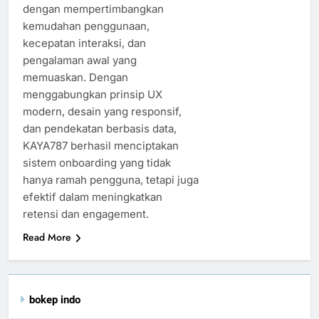
dengan mempertimbangkan
kemudahan penggunaan,
kecepatan interaksi, dan
pengalaman awal yang
memuaskan. Dengan
menggabungkan prinsip UX
modern, desain yang responsif,
dan pendekatan berbasis data,
KAYA787 berhasil menciptakan
sistem onboarding yang tidak
hanya ramah pengguna, tetapi juga
efektif dalam meningkatkan
retensi dan engagement.
Read More
bokep indo