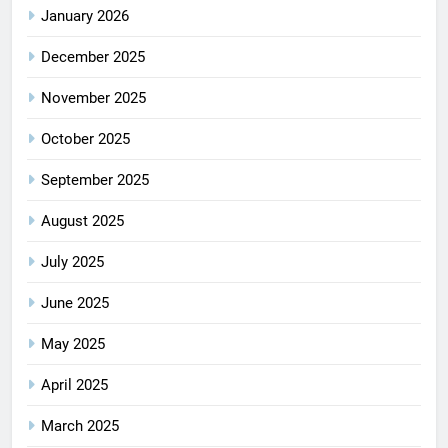
January 2026
December 2025
November 2025
October 2025
September 2025
August 2025
July 2025
June 2025
May 2025
April 2025
March 2025