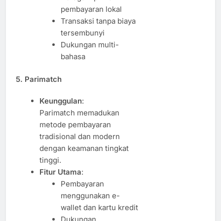
pembayaran lokal
Transaksi tanpa biaya
tersembunyi
Dukungan multi-
bahasa
5. Parimatch
Keunggulan
:
Parimatch memadukan
metode pembayaran
tradisional dan modern
dengan keamanan tingkat
tinggi.
Fitur Utama
:
Pembayaran
menggunakan e-
wallet dan kartu kredit
Dukungan