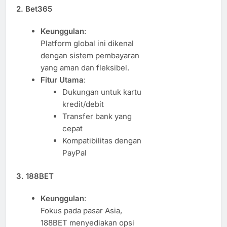
2. Bet365
Keunggulan
:
Platform global ini dikenal
dengan sistem pembayaran
yang aman dan fleksibel.
Fitur Utama
:
Dukungan untuk kartu
kredit/debit
Transfer bank yang
cepat
Kompatibilitas dengan
PayPal
3. 188BET
Keunggulan
:
Fokus pada pasar Asia,
188BET menyediakan opsi