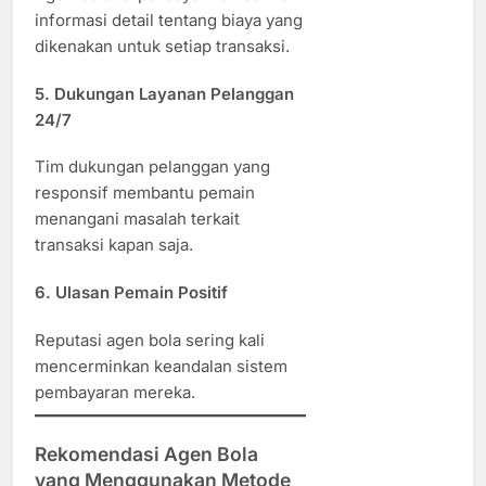
informasi detail tentang biaya yang
dikenakan untuk setiap transaksi.
5. Dukungan Layanan Pelanggan
24/7
Tim dukungan pelanggan yang
responsif membantu pemain
menangani masalah terkait
transaksi kapan saja.
6. Ulasan Pemain Positif
Reputasi agen bola sering kali
mencerminkan keandalan sistem
pembayaran mereka.
Rekomendasi Agen Bola
yang Menggunakan Metode