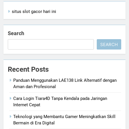
situs slot gacor hari ini
Search
SEARCH
Recent Posts
Panduan Menggunakan LAE138 Link Alternatif dengan
Aman dan Profesional
Cara Login Tiara4D Tanpa Kendala pada Jaringan
Internet Cepat
Teknologi yang Membantu Gamer Meningkatkan Skill
Bermain di Era Digital