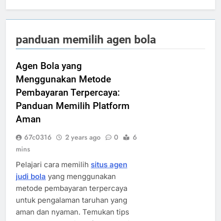
panduan memilih agen bola
Agen Bola yang
Menggunakan Metode
Pembayaran Terpercaya:
Panduan Memilih Platform
Aman
67c0316
2 years ago
0
6
mins
Pelajari cara memilih
situs agen
judi bola
yang menggunakan
metode pembayaran terpercaya
untuk pengalaman taruhan yang
aman dan nyaman. Temukan tips