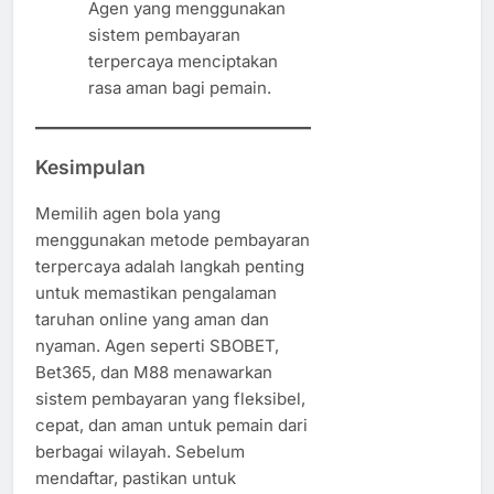
Agen yang menggunakan
sistem pembayaran
terpercaya menciptakan
rasa aman bagi pemain.
Kesimpulan
Memilih agen bola yang
menggunakan metode pembayaran
terpercaya adalah langkah penting
untuk memastikan pengalaman
taruhan online yang aman dan
nyaman. Agen seperti SBOBET,
Bet365, dan M88 menawarkan
sistem pembayaran yang fleksibel,
cepat, dan aman untuk pemain dari
berbagai wilayah. Sebelum
mendaftar, pastikan untuk