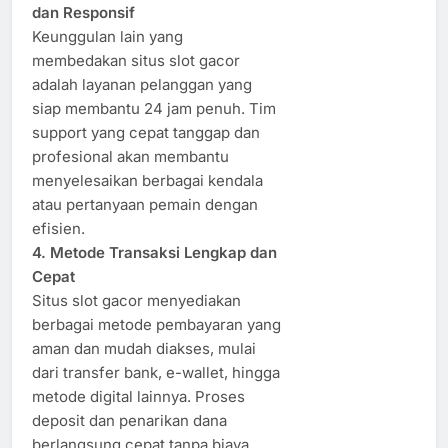
dan Responsif
Keunggulan lain yang
membedakan situs slot gacor
adalah layanan pelanggan yang
siap membantu 24 jam penuh. Tim
support yang cepat tanggap dan
profesional akan membantu
menyelesaikan berbagai kendala
atau pertanyaan pemain dengan
efisien.
4. Metode Transaksi Lengkap dan
Cepat
Situs slot gacor menyediakan
berbagai metode pembayaran yang
aman dan mudah diakses, mulai
dari transfer bank, e-wallet, hingga
metode digital lainnya. Proses
deposit dan penarikan dana
berlangsung cepat tanpa biaya