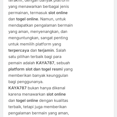
terakhir, dengan banyak platform
yang menawarkan berbagai jenis
permainan, termasuk
slot online
dan
togel online
. Namun, untuk
mendapatkan pengalaman bermain
yang aman, menyenangkan, dan
menguntungkan, sangat penting
untuk memilih platform yang
terpercaya
dan
terjamin
. Salah
satu pilihan terbaik bagi para
pemain adalah
KAYA787
, sebuah
platform slot dan togel resmi
yang
memberikan banyak keunggulan
bagi penggunanya.
KAYA787
bukan hanya dikenal
karena menawarkan
slot online
dan
togel online
dengan kualitas
terbaik, tetapi juga memberikan
pengalaman bermain yang aman,