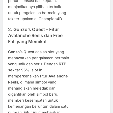
penuh sensasi dan kejutan,
menjadikannya pilihan terbaik
untuk pengalaman bermain yang
tak terlupakan di Champion4D.
2.
Gonzo’s Quest – Fitur
Avalanche Reels dan Free
Fall yang Memikat
Gonzo’s Quest
adalah slot yang
menawarkan pengalaman bermain
yang unik dan seru. Dengan RTP
sekitar 96%, slot ini
memperkenalkan fitur
Avalanche
Reels
, di mana simbol yang
menang akan meledak dan
digantikan oleh simbol baru,
memberi kesempatan untuk
kemenangan beruntun dalam satu
putaran. Fitur ini memberikan