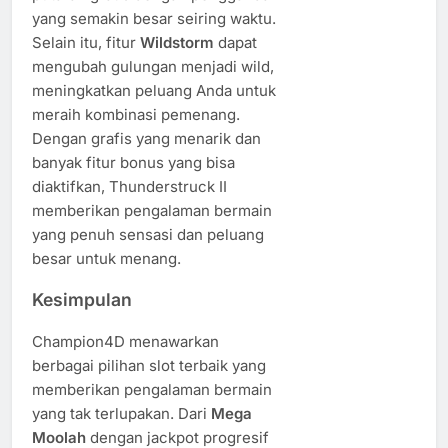
yang semakin besar seiring waktu.
Selain itu, fitur
Wildstorm
dapat
mengubah gulungan menjadi wild,
meningkatkan peluang Anda untuk
meraih kombinasi pemenang.
Dengan grafis yang menarik dan
banyak fitur bonus yang bisa
diaktifkan, Thunderstruck II
memberikan pengalaman bermain
yang penuh sensasi dan peluang
besar untuk menang.
Kesimpulan
Champion4D menawarkan
berbagai pilihan slot terbaik yang
memberikan pengalaman bermain
yang tak terlupakan. Dari
Mega
Moolah
dengan jackpot progresif