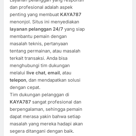
dan profesional adalah aspek
penting yang membuat
KAYA787
menonjol. Situs ini menyediakan
layanan pelanggan 24/7
yang siap
membantu pemain dengan
masalah teknis, pertanyaan
tentang permainan, atau masalah
terkait transaksi. Anda bisa
menghubungi tim dukungan
melalui
live chat
,
email
, atau
telepon
, dan mendapatkan solusi
dengan cepat.
Tim dukungan pelanggan di
KAYA787
sangat profesional dan
berpengalaman, sehingga pemain
dapat merasa yakin bahwa setiap
masalah yang mereka hadapi akan
segera ditangani dengan baik.