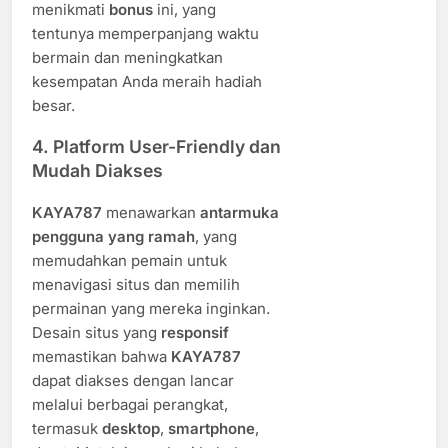
menikmati
bonus
ini, yang
tentunya memperpanjang waktu
bermain dan meningkatkan
kesempatan Anda meraih hadiah
besar.
4.
Platform User-Friendly dan
Mudah Diakses
KAYA787
menawarkan
antarmuka
pengguna yang ramah
, yang
memudahkan pemain untuk
menavigasi situs dan memilih
permainan yang mereka inginkan.
Desain situs yang
responsif
memastikan bahwa
KAYA787
dapat diakses dengan lancar
melalui berbagai perangkat,
termasuk
desktop
,
smartphone
,