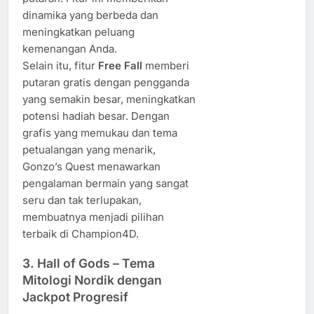
dinamika yang berbeda dan
meningkatkan peluang
kemenangan Anda.
Selain itu, fitur
Free Fall
memberi
putaran gratis dengan pengganda
yang semakin besar, meningkatkan
potensi hadiah besar. Dengan
grafis yang memukau dan tema
petualangan yang menarik,
Gonzo’s Quest menawarkan
pengalaman bermain yang sangat
seru dan tak terlupakan,
membuatnya menjadi pilihan
terbaik di Champion4D.
3.
Hall of Gods – Tema
Mitologi Nordik dengan
Jackpot Progresif