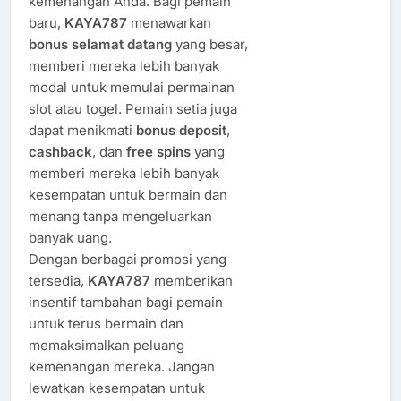
kemenangan Anda. Bagi pemain
baru,
KAYA787
menawarkan
bonus selamat datang
yang besar,
memberi mereka lebih banyak
modal untuk memulai permainan
slot atau togel. Pemain setia juga
dapat menikmati
bonus deposit
,
cashback
, dan
free spins
yang
memberi mereka lebih banyak
kesempatan untuk bermain dan
menang tanpa mengeluarkan
banyak uang.
Dengan berbagai promosi yang
tersedia,
KAYA787
memberikan
insentif tambahan bagi pemain
untuk terus bermain dan
memaksimalkan peluang
kemenangan mereka. Jangan
lewatkan kesempatan untuk