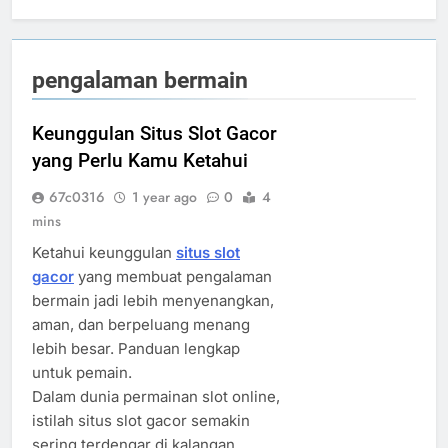
pengalaman bermain
Keunggulan Situs Slot Gacor
yang Perlu Kamu Ketahui
67c0316
1 year ago
0
4
mins
Ketahui keunggulan
situs slot
gacor
yang membuat pengalaman
bermain jadi lebih menyenangkan,
aman, dan berpeluang menang
lebih besar. Panduan lengkap
untuk pemain.
Dalam dunia permainan slot online,
istilah situs slot gacor semakin
sering terdengar di kalangan