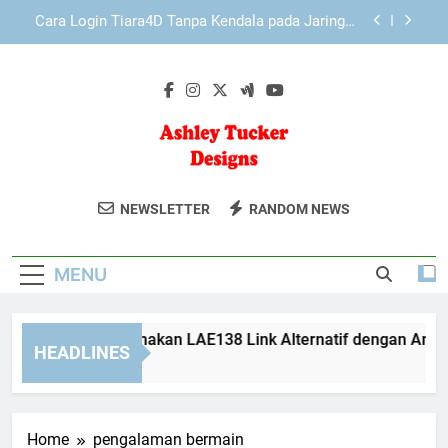
Skip
Teknologi yang Membantu Gamer Meningkatkan
to
Skill Bermain di Era Digital
content
Sistem Penanganan Error pada Lebah4D: Strategi
Stabilitas dan Keamanan Akses Digital
Panduan Menggunakan LAE138 Link Alternatif
dengan Aman dan Profesional
Cara Login Tiara4D Tanpa Kendala pada Jaringan
Internet Cepat
Ashley Tucker
Ashley Tucker Designs Menawarkan
Teknologi yang Membantu Gamer Meningkatkan
NEWSLETTER
RANDOM NEWS
Skill Bermain di Era Digital
Designs
Karya Desain Kreatif Yang Unik Dan
Sistem Penanganan Error pada Lebah4D: Strategi
Berkualitas Tinggi Untuk Berbagai
Stabilitas dan Keamanan Akses Digital
MENU
Keperluan.
nduan Menggunakan LAE138 Link Alternatif dengan Aman dan
HEADLINES
Months Ago
Home
pengalaman bermain