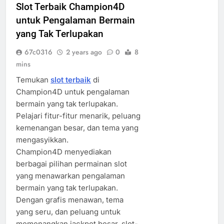
Slot Terbaik Champion4D
untuk Pengalaman Bermain
yang Tak Terlupakan
67c0316
2 years ago
0
8
mins
Temukan
slot terbaik
di
Champion4D untuk pengalaman
bermain yang tak terlupakan.
Pelajari fitur-fitur menarik, peluang
kemenangan besar, dan tema yang
mengasyikkan.
Champion4D menyediakan
berbagai pilihan permainan slot
yang menawarkan pengalaman
bermain yang tak terlupakan.
Dengan grafis menawan, tema
yang seru, dan peluang untuk
memenangkan jackpot besar, slot-