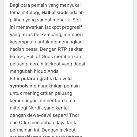
Bagi para pemain yang menyukai
tema mitologi,
Hall of Gods
adalah
pilihan yang sangat menarik. Slot
ini menawarkan jackpot progresif
yang terus berkembang, memberi
kesempatan untuk memenangkan
hadiah besar. Dengan RTP sekitar
95,5%, Hall of Gods memberikan
peluang meraih jackpot yang dapat
mengubah hidup Anda.
Fitur
putaran gratis
dan
wild
symbols
memungkinkan pemain
untuk meningkatkan peluang
kemenangan, sementara tema
mitologi Nordik yang kental
dengan dewa-dewi seperti Thor
dan Odin menambah daya tarik
permainan ini. Dengan jackpot