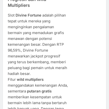
Multipliers
Slot
Divine Fortune
adalah pilihan
tepat untuk mereka yang
menginginkan pengalaman
bermain yang memadukan grafis
menawan dengan potensi
kemenangan besar. Dengan RTP
96,59%, Divine Fortune
menawarkan jackpot progresif
yang terus berkembang, memberi
peluang bagi pemain untuk meraih
hadiah besar.
Fitur
wild multipliers
menggandakan kemenangan Anda,
sementara
putaran gratis
memberikan kesempatan untuk
bermain lebih lama tanpa bertaruh
lebih banyak uang. Dengan tema