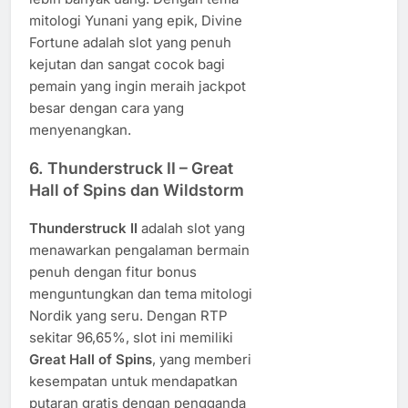
mitologi Yunani yang epik, Divine
Fortune adalah slot yang penuh
kejutan dan sangat cocok bagi
pemain yang ingin meraih jackpot
besar dengan cara yang
menyenangkan.
6.
Thunderstruck II – Great
Hall of Spins dan Wildstorm
Thunderstruck II
adalah slot yang
menawarkan pengalaman bermain
penuh dengan fitur bonus
menguntungkan dan tema mitologi
Nordik yang seru. Dengan RTP
sekitar 96,65%, slot ini memiliki
Great Hall of Spins
, yang memberi
kesempatan untuk mendapatkan
putaran gratis dengan pengganda