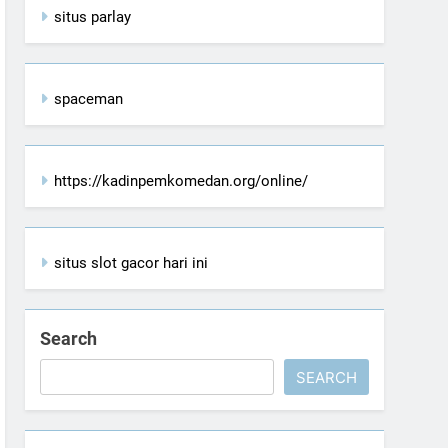
situs parlay
spaceman
https://kadinpemkomedan.org/online/
situs slot gacor hari ini
Search
SEARCH