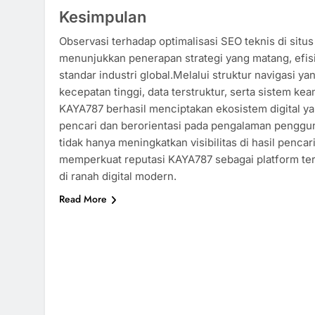
Kesimpulan
Observasi terhadap optimalisasi SEO teknis di situ
menunjukkan penerapan strategi yang matang, efisi
standar industri global.Melalui struktur navigasi ya
kecepatan tinggi, data terstruktur, serta sistem ke
KAYA787 berhasil menciptakan ekosistem digital y
pencari dan berorientasi pada pengalaman penggu
tidak hanya meningkatkan visibilitas di hasil pencari
memperkuat reputasi KAYA787 sebagai platform ter
di ranah digital modern.
Read More