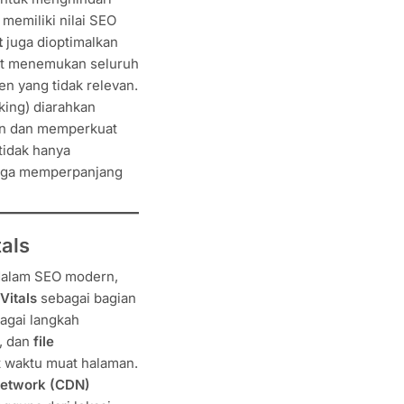
 memiliki nilai SEO
t
juga dioptimalkan
pat menemukan seluruh
n yang tidak relevan.
nking) diarahkan
an dan memperkuat
 tidak hanya
 juga memperpanjang
als
dalam SEO modern,
Vitals
sebagai bagian
agai langkah
, dan
file
waktu muat halaman.
Network (CDN)