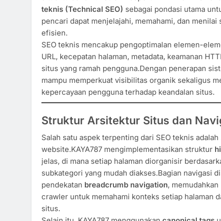
teknis (Technical SEO)
sebagai pondasi utama unt
pencari dapat menjelajahi, memahami, dan menilai
efisien.
SEO teknis mencakup pengoptimalan elemen-elemen
URL, kecepatan halaman, metadata, keamanan HTTPS
situs yang ramah pengguna.Dengan penerapan sis
mampu memperkuat visibilitas organik sekaligus m
kepercayaan pengguna terhadap keandalan situs.
Struktur Arsitektur Situs dan Navi
Salah satu aspek terpenting dari SEO teknis adalah 
website.KAYA787 mengimplementasikan struktur
h
jelas, di mana setiap halaman diorganisir berdasark
subkategori yang mudah diakses.Bagian navigasi 
pendekatan
breadcrumb navigation
, memudahkan
crawler untuk memahami konteks setiap halaman d
situs.
Selain itu, KAYA787 menggunakan
canonical tags
u