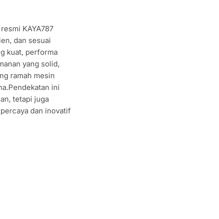
s resmi KAYA787
en, dan sesuai
ng kuat, performa
amanan yang solid,
ang ramah mesin
na.Pendekatan ini
an, tetapi juga
percaya dan inovatif