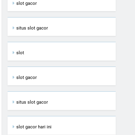
slot gacor
situs slot gacor
slot
slot gacor
situs slot gacor
slot gacor hari ini