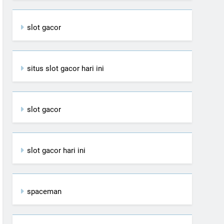
slot gacor
situs slot gacor hari ini
slot gacor
slot gacor hari ini
spaceman