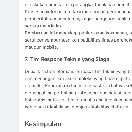
melakukan pembaruan perangkat lunak dan pemelih
Proses maintenance dilakukan dengan perencanaa
pemberitahuan sebelumnya agar pengguna tidak m
secara mendadak.
Pembaruan ini mencakup peningkatan keamanan, o
serta penyempurnaan kompatibilitas lintas perangka
maupun mobile.
7. Tim Respons Teknis yang Siaga
Di balik sistem otomatis, terdapat tim teknis yang
dan menangani situasi kompleks yang tidak dapat d
otomatis. Keberadaan tim ini memastikan bahwa set
mendapatkan perhatian profesional dan solusi cepa
Kolaborasi antara sistem otomatis dan keahlian ma
kombinasi ideal dalam menjaga stabilitas platform.
Kesimpulan