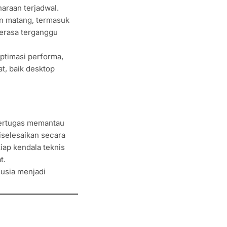
araan terjadwal.
n matang, termasuk
erasa terganggu
ptimasi performa,
t, baik desktop
 bertugas memantau
iselesaikan secara
iap kendala teknis
t.
nusia menjadi