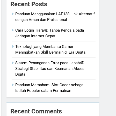
Recent Posts
Panduan Menggunakan LAE138 Link Alternatif
dengan Aman dan Profesional
Cara Login Tiara4D Tanpa Kendala pada
Jaringan Internet Cepat
Teknologi yang Membantu Gamer
Meningkatkan Skill Bermain di Era Digital
Sistem Penanganan Error pada Lebah4D:
Strategi Stabilitas dan Keamanan Akses
Digital
Panduan Memahami Slot Gacor sebagai
Istilah Populer dalam Permainan
Recent Comments