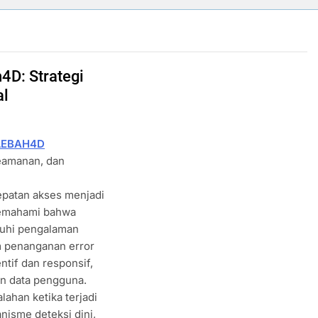
4D: Strategi
al
LEBAH4D
keamanan, dan
cepatan akses menjadi
memahami bahwa
ruhi pengalaman
em penanganan error
tif dan responsif,
an data pengguna.
ahan ketika terjadi
nisme deteksi dini,