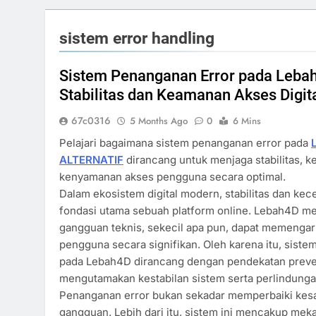
sistem error handling
Sistem Penanganan Error pada Lebah
Stabilitas dan Keamanan Akses Digit
67c0316
5 Months Ago
0
6 Mins
Pelajari bagaimana sistem penanganan error pada
ALTERNATIF
dirancang untuk menjaga stabilitas, 
kenyamanan akses pengguna secara optimal.
Dalam ekosistem digital modern, stabilitas dan ke
fondasi utama sebuah platform online. Lebah4D 
gangguan teknis, sekecil apa pun, dapat memenga
pengguna secara signifikan. Oleh karena itu, sist
pada Lebah4D dirancang dengan pendekatan preven
mengutamakan kestabilan sistem serta perlindung
Penanganan error bukan sekadar memperbaiki kesal
gangguan. Lebih dari itu, sistem ini mencakup meka