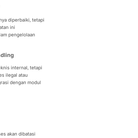
g
ya diperbaiki, tetapi
tan ini
lam pengelolaan
ndling
knis internal, tetapi
s ilegal atau
grasi dengan modul
es akan dibatasi