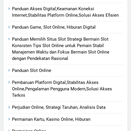
Panduan Akses Digital,Keamanan Koneksi
Internet,Stabilitas Platform Online,Solusi Akses Efisien
Panduan Game, Slot Online, Hiburan Digital
Panduan Memilih Situs Slot Strategi Bermain Slot
Konsisten Tips Slot Online untuk Pemain Stabil
Manajemen Waktu dan Fokus Bermain Slot Online
dengan Pendekatan Rasional
Panduan Slot Online
Pembaruan Platform Digital,Stabilitas Akses
Online,Pengalaman Pengguna Modern,Solusi Akses
Terkini
Perjudian Online, Strategi Taruhan, Analisis Data
Permainan Kartu, Kasino Online, Hiburan