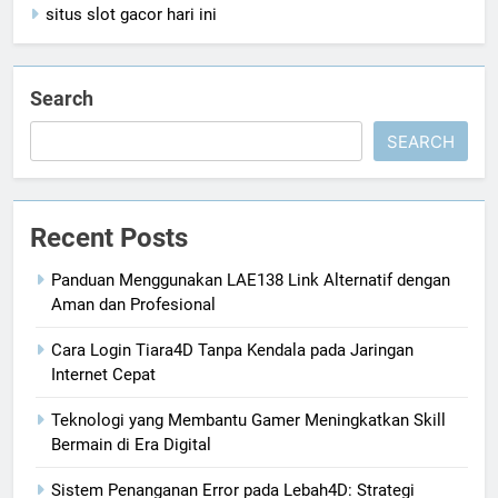
situs slot gacor hari ini
Search
SEARCH
Recent Posts
Panduan Menggunakan LAE138 Link Alternatif dengan
Aman dan Profesional
Cara Login Tiara4D Tanpa Kendala pada Jaringan
Internet Cepat
Teknologi yang Membantu Gamer Meningkatkan Skill
Bermain di Era Digital
Sistem Penanganan Error pada Lebah4D: Strategi