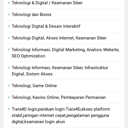
Teknologi & Digital / Keamanan Siber
Teknologi dan Bisnis
Teknologi Digital & Desain Interaktif
Teknologi Digital, Akses Internet, Keamanan Siber
Teknologi Informasi, Digital Marketing, Analisis Website,
SEO Optimization
Teknologi Informasi, Keamanan Siber, Infrastruktur
Digital, Sistem Akses
Teknologi, Game Online
Teknologi, Kasino Online, Pembayaran Permainan
Tiara4D login,panduan login Tiara4D,akses platform
stabil,jaringan internet cepat,pengalaman pengguna
digital,keamanan login akun