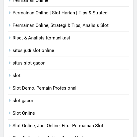
Permainan Online
Permainan Online | Slot Harian | Tips & Strategi
Permainan Online, Strategi & Tips, Analisis Slot
Riset & Analisis Komunikasi
situs judi slot online
situs slot gacor
slot
Slot Demo, Pemain Profesional
slot gacor
Slot Online
Slot Online, Judi Online, Fitur Permainan Slot