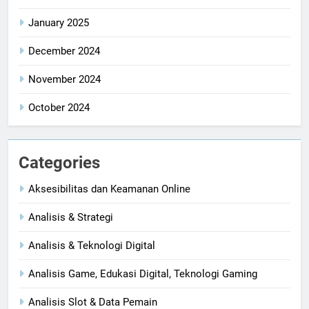
January 2025
December 2024
November 2024
October 2024
Categories
Aksesibilitas dan Keamanan Online
Analisis & Strategi
Analisis & Teknologi Digital
Analisis Game, Edukasi Digital, Teknologi Gaming
Analisis Slot & Data Pemain