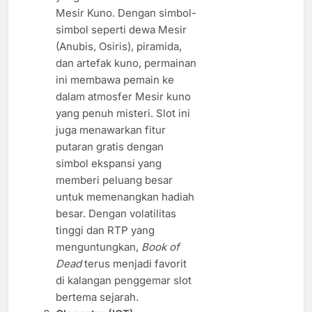
Mesir Kuno. Dengan simbol-
simbol seperti dewa Mesir
(Anubis, Osiris), piramida,
dan artefak kuno, permainan
ini membawa pemain ke
dalam atmosfer Mesir kuno
yang penuh misteri. Slot ini
juga menawarkan fitur
putaran gratis dengan
simbol ekspansi yang
memberi peluang besar
untuk memenangkan hadiah
besar. Dengan volatilitas
tinggi dan RTP yang
menguntungkan,
Book of
Dead
terus menjadi favorit
di kalangan penggemar slot
bertema sejarah.