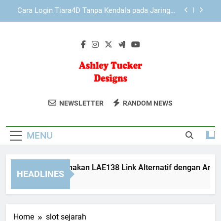
Skip
Teknologi yang Membantu Gamer Meningkatkan
to
Skill Bermain di Era Digital
content
Sistem Penanganan Error pada Lebah4D: Strategi
Stabilitas dan Keamanan Akses Digital
Panduan Menggunakan LAE138 Link Alternatif
dengan Aman dan Profesional
Cara Login Tiara4D Tanpa Kendala pada Jaringan
Internet Cepat
Ashley Tucker
Ashley Tucker Designs Menawarkan
Teknologi yang Membantu Gamer Meningkatkan
NEWSLETTER
RANDOM NEWS
Skill Bermain di Era Digital
Designs
Karya Desain Kreatif Yang Unik Dan
Sistem Penanganan Error pada Lebah4D: Strategi
Berkualitas Tinggi Untuk Berbagai
Stabilitas dan Keamanan Akses Digital
MENU
Keperluan.
nduan Menggunakan LAE138 Link Alternatif dengan Aman dan
HEADLINES
Months Ago
Home
slot sejarah