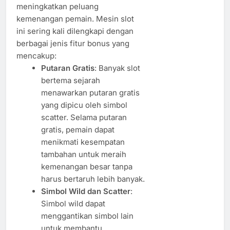
meningkatkan peluang
kemenangan pemain. Mesin slot
ini sering kali dilengkapi dengan
berbagai jenis fitur bonus yang
mencakup:
Putaran Gratis
: Banyak slot
bertema sejarah
menawarkan putaran gratis
yang dipicu oleh simbol
scatter. Selama putaran
gratis, pemain dapat
menikmati kesempatan
tambahan untuk meraih
kemenangan besar tanpa
harus bertaruh lebih banyak.
Simbol Wild dan Scatter
:
Simbol wild dapat
menggantikan simbol lain
untuk membantu