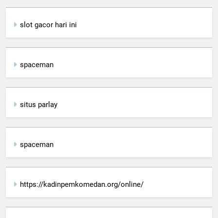
slot gacor hari ini
spaceman
situs parlay
spaceman
https://kadinpemkomedan.org/online/