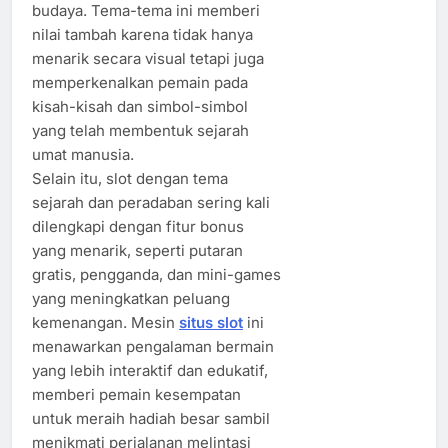
budaya. Tema-tema ini memberi
nilai tambah karena tidak hanya
menarik secara visual tetapi juga
memperkenalkan pemain pada
kisah-kisah dan simbol-simbol
yang telah membentuk sejarah
umat manusia.
Selain itu, slot dengan tema
sejarah dan peradaban sering kali
dilengkapi dengan fitur bonus
yang menarik, seperti putaran
gratis, pengganda, dan mini-games
yang meningkatkan peluang
kemenangan. Mesin
situs slot
ini
menawarkan pengalaman bermain
yang lebih interaktif dan edukatif,
memberi pemain kesempatan
untuk meraih hadiah besar sambil
menikmati perjalanan melintasi