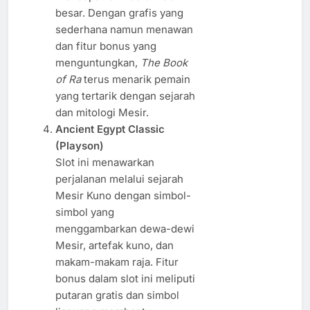
besar. Dengan grafis yang
sederhana namun menawan
dan fitur bonus yang
menguntungkan,
The Book
of Ra
terus menarik pemain
yang tertarik dengan sejarah
dan mitologi Mesir.
Ancient Egypt Classic
(Playson)
Slot ini menawarkan
perjalanan melalui sejarah
Mesir Kuno dengan simbol-
simbol yang
menggambarkan dewa-dewi
Mesir, artefak kuno, dan
makam-makam raja. Fitur
bonus dalam slot ini meliputi
putaran gratis dan simbol