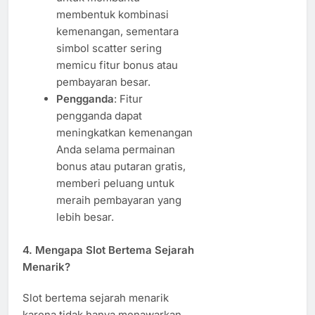
membentuk kombinasi
kemenangan, sementara
simbol scatter sering
memicu fitur bonus atau
pembayaran besar.
Pengganda
: Fitur
pengganda dapat
meningkatkan kemenangan
Anda selama permainan
bonus atau putaran gratis,
memberi peluang untuk
meraih pembayaran yang
lebih besar.
4.
Mengapa Slot Bertema Sejarah
Menarik?
Slot bertema sejarah menarik
karena tidak hanya menawarkan