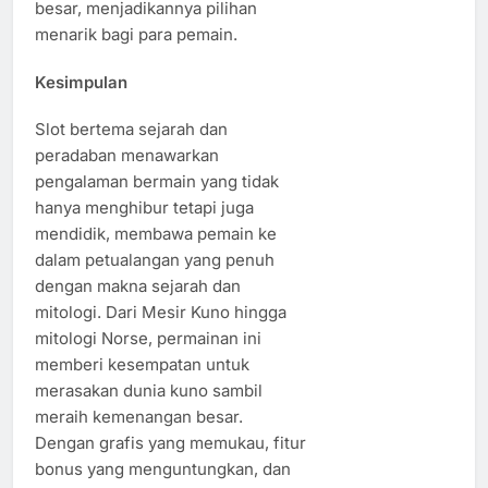
besar, menjadikannya pilihan
menarik bagi para pemain.
Kesimpulan
Slot bertema sejarah dan
peradaban menawarkan
pengalaman bermain yang tidak
hanya menghibur tetapi juga
mendidik, membawa pemain ke
dalam petualangan yang penuh
dengan makna sejarah dan
mitologi. Dari Mesir Kuno hingga
mitologi Norse, permainan ini
memberi kesempatan untuk
merasakan dunia kuno sambil
meraih kemenangan besar.
Dengan grafis yang memukau, fitur
bonus yang menguntungkan, dan