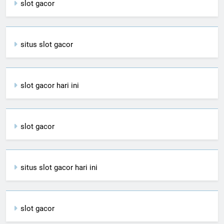
slot gacor
situs slot gacor
slot gacor hari ini
slot gacor
situs slot gacor hari ini
slot gacor