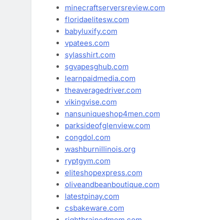
minecraftserversreview.com
floridaelitesw.com
babyluxify.com
vpatees.com
sylasshirt.com
sgvapesghub.com
learnpaidmedia.com
theaveragedriver.com
vikingvise.com
nansuniqueshop4men.com
parksideofglenview.com
congdol.com
washburnillinois.org
ryptgym.com
eliteshopexpress.com
oliveandbeanboutique.com
latestpinay.com
csbakeware.com
rightbrainedmom.com