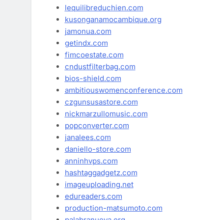
lequilibreduchien.com
kusonganamocambique.org
jamonua.com
getindx.com
fimcoestate.com
cndustfilterbag.com
bios-shield.com
ambitiouswomenconference.com
czgunsusastore.com
nickmarzullomusic.com
popconverter.com
janalees.com
daniello-store.com
anninhvps.com
hashtaggadgetz.com
imageuploading.net
edureaders.com
production-matsumoto.com
palabranueva.org