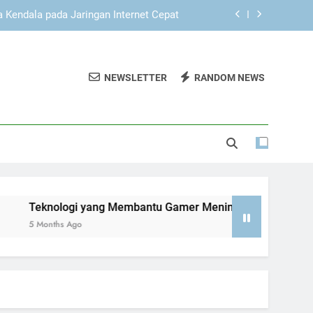
 Kendala pada Jaringan Internet Cepat
ngkatkan Skill Bermain di Era Digital
Stabilitas dan Keamanan Akses Digital
NEWSLETTER
RANDOM NEWS
ternatif dengan Aman dan Profesional
rkualitas Tinggi Untuk Berbagai Keperluan.
 Kendala pada Jaringan Internet Cepat
ngkatkan Skill Bermain di Era Digital
Stabilitas dan Keamanan Akses Digital
logi yang Membantu Gamer Meningkatkan Skill Bermain di Era 
s Ago