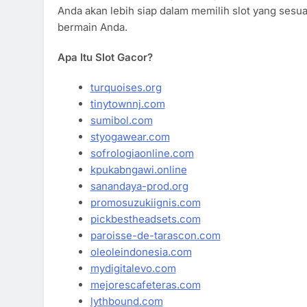
Anda akan lebih siap dalam memilih slot yang sesu
bermain Anda.
Apa Itu Slot Gacor?
turquoises.org
tinytownnj.com
sumibol.com
styogawear.com
sofrologiaonline.com
kpukabngawi.online
sanandaya-prod.org
promosuzukiignis.com
pickbestheadsets.com
paroisse-de-tarascon.com
oleoleindonesia.com
mydigitalevo.com
mejorescafeteras.com
lythbound.com