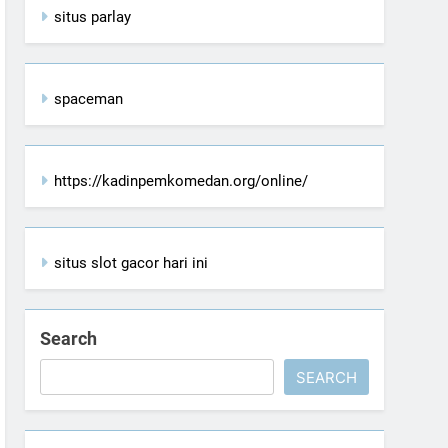
situs parlay
spaceman
https://kadinpemkomedan.org/online/
situs slot gacor hari ini
Search
SEARCH