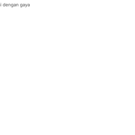
ai dengan gaya