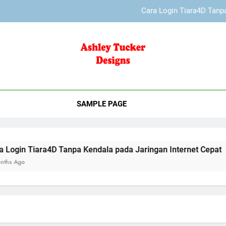
Cara Login Tiara4D Tanpa
Teknologi yang Membantu Gamer Meni
Sistem Penanganan Error pada Lebah4D: Strategi 
ley Tucker Designs
Panduan Menggunakan LAE138 Link Al
ker Designs Menawarkan Karya Desain Kreatif Yang Unik Dan Be
Cara Login Tiara4D Tanpa
SAMPLE PAGE
Teknologi yang Membantu Gamer Meni
Sistem Penanganan Error pada Lebah4D: Strategi 
ra4D Tanpa Kendala pada Jaringan Internet Cepat
Tekno
5 Month