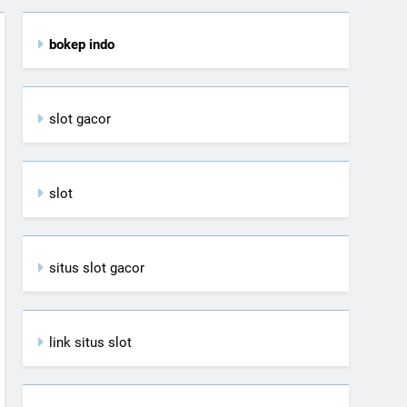
bokep indo
slot gacor
slot
situs slot gacor
link situs slot