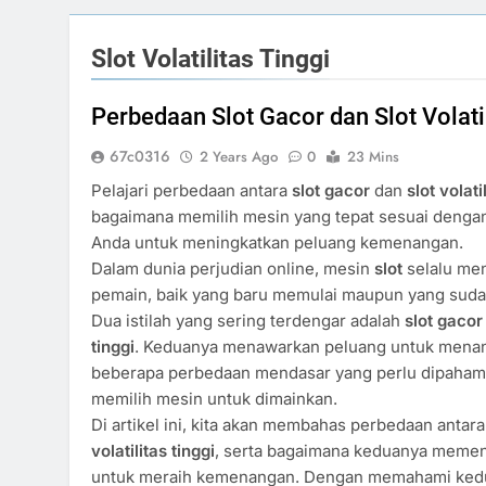
Slot Volatilitas Tinggi
Perbedaan Slot Gacor dan Slot Volatil
67c0316
2 Years Ago
0
23 Mins
Pelajari perbedaan antara
slot gacor
dan
slot volati
bagaimana memilih mesin yang tepat sesuai denga
Anda untuk meningkatkan peluang kemenangan.
Dalam dunia perjudian online, mesin
slot
selalu men
pemain, baik yang baru memulai maupun yang sud
Dua istilah yang sering terdengar adalah
slot gacor
tinggi
. Keduanya menawarkan peluang untuk menang
beberapa perbedaan mendasar yang perlu dipaham
memilih mesin untuk dimainkan.
Di artikel ini, kita akan membahas perbedaan antar
volatilitas tinggi
, serta bagaimana keduanya meme
untuk meraih kemenangan. Dengan memahami kedua