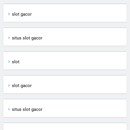
slot gacor
situs slot gacor
slot
slot gacor
situs slot gacor