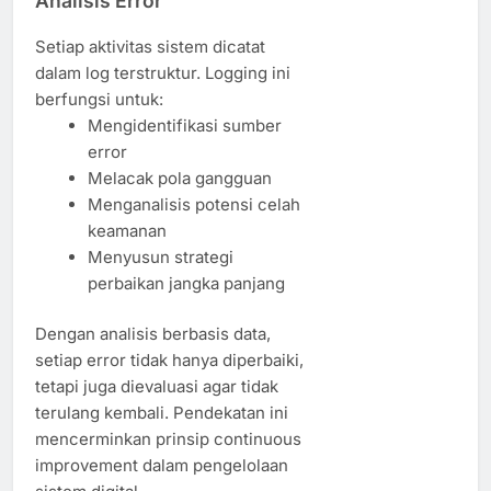
Analisis Error
Setiap aktivitas sistem dicatat
dalam log terstruktur. Logging ini
berfungsi untuk:
Mengidentifikasi sumber
error
Melacak pola gangguan
Menganalisis potensi celah
keamanan
Menyusun strategi
perbaikan jangka panjang
Dengan analisis berbasis data,
setiap error tidak hanya diperbaiki,
tetapi juga dievaluasi agar tidak
terulang kembali. Pendekatan ini
mencerminkan prinsip continuous
improvement dalam pengelolaan