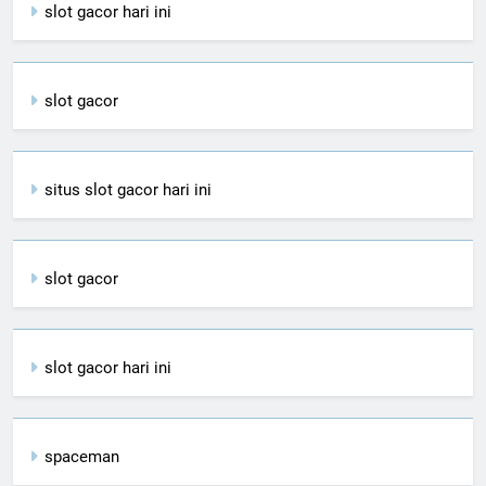
slot gacor hari ini
slot gacor
situs slot gacor hari ini
slot gacor
slot gacor hari ini
spaceman