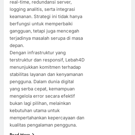
real-time, redundansi server,
logging analitis, serta integrasi
keamanan. Strategi ini tidak hanya
berfungsi untuk memperbaiki
gangguan, tetapi juga mencegah
terjadinya masalah serupa di masa
depan.
Dengan infrastruktur yang
terstruktur dan responsif, Lebah4D
menunjukkan komitmen terhadap
stabilitas layanan dan kenyamanan
pengguna. Dalam dunia digital
yang serba cepat, kemampuan
mengelola error secara efektif
bukan lagi pilihan, melainkan
kebutuhan utama untuk
mempertahankan kepercayaan dan
kualitas pengalaman pengguna.
Read More