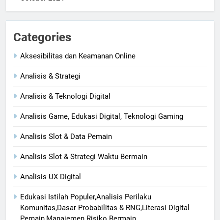
Categories
Aksesibilitas dan Keamanan Online
Analisis & Strategi
Analisis & Teknologi Digital
Analisis Game, Edukasi Digital, Teknologi Gaming
Analisis Slot & Data Pemain
Analisis Slot & Strategi Waktu Bermain
Analisis UX Digital
Edukasi Istilah Populer,Analisis Perilaku
Komunitas,Dasar Probabilitas & RNG,Literasi Digital
Pemain,Manajemen Risiko Bermain