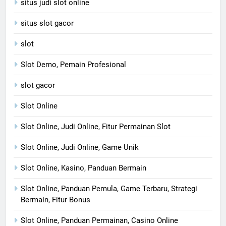
situs judi slot online
situs slot gacor
slot
Slot Demo, Pemain Profesional
slot gacor
Slot Online
Slot Online, Judi Online, Fitur Permainan Slot
Slot Online, Judi Online, Game Unik
Slot Online, Kasino, Panduan Bermain
Slot Online, Panduan Pemula, Game Terbaru, Strategi
Bermain, Fitur Bonus
Slot Online, Panduan Permainan, Casino Online