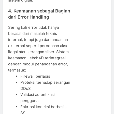
sistem digital.
4. Keamanan sebagai Bagian
dari Error Handling
Sering kali error tidak hanya
berasal dari masalah teknis
internal, tetapi juga dari ancaman
eksternal seperti percobaan akses
ilegal atau serangan siber. Sistem
keamanan Lebah4D terintegrasi
dengan modul penanganan error,
termasuk:
Firewall berlapis
Proteksi terhadap serangan
DDoS
Validasi autentikasi
pengguna
Enkripsi koneksi berbasis
SSL