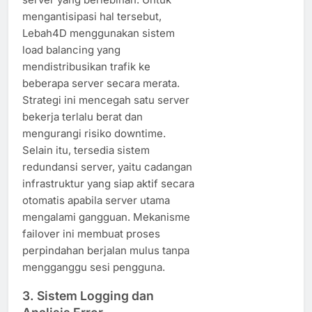
mengantisipasi hal tersebut,
Lebah4D menggunakan sistem
load balancing yang
mendistribusikan trafik ke
beberapa server secara merata.
Strategi ini mencegah satu server
bekerja terlalu berat dan
mengurangi risiko downtime.
Selain itu, tersedia sistem
redundansi server, yaitu cadangan
infrastruktur yang siap aktif secara
otomatis apabila server utama
mengalami gangguan. Mekanisme
failover ini membuat proses
perpindahan berjalan mulus tanpa
mengganggu sesi pengguna.
3. Sistem Logging dan