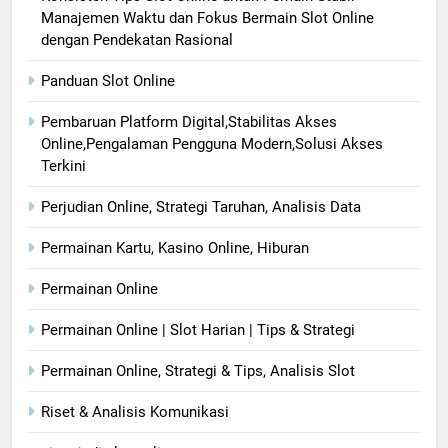
Manajemen Waktu dan Fokus Bermain Slot Online
dengan Pendekatan Rasional
Panduan Slot Online
Pembaruan Platform Digital,Stabilitas Akses
Online,Pengalaman Pengguna Modern,Solusi Akses
Terkini
Perjudian Online, Strategi Taruhan, Analisis Data
Permainan Kartu, Kasino Online, Hiburan
Permainan Online
Permainan Online | Slot Harian | Tips & Strategi
Permainan Online, Strategi & Tips, Analisis Slot
Riset & Analisis Komunikasi