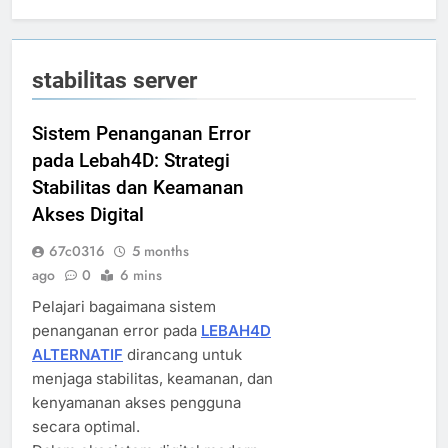
stabilitas server
Sistem Penanganan Error
pada Lebah4D: Strategi
Stabilitas dan Keamanan
Akses Digital
67c0316
5 months
ago
0
6 mins
Pelajari bagaimana sistem
penanganan error pada
LEBAH4D
ALTERNATIF
dirancang untuk
menjaga stabilitas, keamanan, dan
kenyamanan akses pengguna
secara optimal.