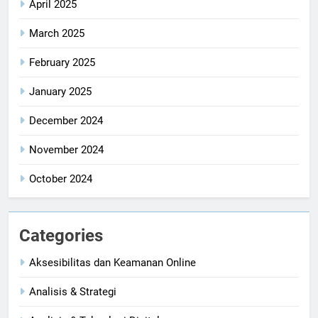
April 2025
March 2025
February 2025
January 2025
December 2024
November 2024
October 2024
Categories
Aksesibilitas dan Keamanan Online
Analisis & Strategi