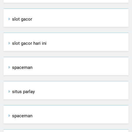
slot gacor
slot gacor hari ini
spaceman
situs parlay
spaceman