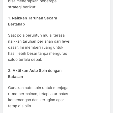
bisa menerapkan beberapa
strategi berikut:
1.
Naikkan Taruhan Secara
Bertahap
Saat pola beruntun mulai terasa,
naikkan taruhan perlahan dari level
dasar. Ini memberi ruang untuk
hasil lebih besar tanpa menguras
saldo terlalu cepat.
2.
Aktifkan Auto Spin dengan
Batasan
Gunakan auto spin untuk menjaga
ritme permainan, tetapi atur batas
kemenangan dan kerugian agar
tetap disiplin.