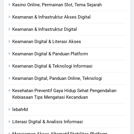
Kasino Online, Permainan Slot, Tema Sejarah
Keamanan & Infrastruktur Akses Digital
Keamanan & Infrastruktur Digital
Keamanan Digital & Literasi Akses
Keamanan Digital & Panduan Platform
Keamanan Digital & Teknologi Informasi
Keamanan Digital, Panduan Online, Teknologi
Kesehatan Preventif Gaya Hidup Sehat Pengendalian
Kebiasaan Tips Mengatasi Kecanduan
lebah4d
Literasi Digital & Analisis Informasi