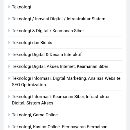
Teknologi
Teknologi / Inovasi Digital / Infrastruktur Sistem
Teknologi & Digital / Keamanan Siber
Teknologi dan Bisnis
Teknologi Digital & Desain Interaktif
Teknologi Digital, Akses Internet, Keamanan Siber
Teknologi Informasi, Digital Marketing, Analisis Website,
SEO Optimization
Teknologi Informasi, Keamanan Siber, Infrastruktur
Digital, Sistem Akses
Teknologi, Game Online
Teknologi, Kasino Online, Pembayaran Permainan