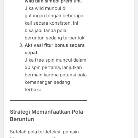
wild dan simbol premium.
Jika wild muncul di
gulungan tengah beberapa
kali secara konsisten, ini
bisa jadi tanda pola
beruntun sedang terbentuk.
Aktivasi fitur bonus secara
cepat.
Jika free spin muncul dalam
50 spin pertama, lanjutkan
bermain karena potensi pola
kemenangan sedang
terbuka.
Strategi Memanfaatkan Pola
Beruntun
Setelah pola terdeteksi, pemain