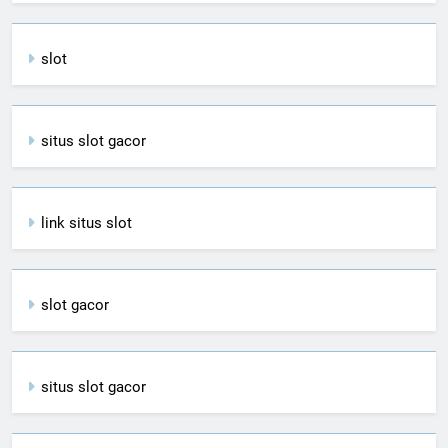
slot
situs slot gacor
link situs slot
slot gacor
situs slot gacor