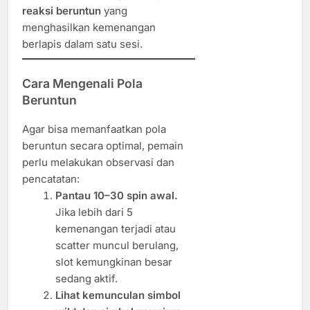
reaksi beruntun
yang
menghasilkan kemenangan
berlapis dalam satu sesi.
Cara Mengenali Pola
Beruntun
Agar bisa memanfaatkan pola
beruntun secara optimal, pemain
perlu melakukan observasi dan
pencatatan:
Pantau 10–30 spin awal.
Jika lebih dari 5
kemenangan terjadi atau
scatter muncul berulang,
slot kemungkinan besar
sedang aktif.
Lihat kemunculan simbol