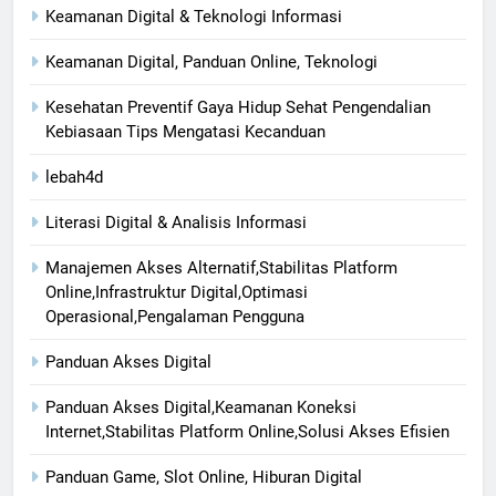
Keamanan Digital & Teknologi Informasi
Keamanan Digital, Panduan Online, Teknologi
Kesehatan Preventif Gaya Hidup Sehat Pengendalian
Kebiasaan Tips Mengatasi Kecanduan
lebah4d
Literasi Digital & Analisis Informasi
Manajemen Akses Alternatif,Stabilitas Platform
Online,Infrastruktur Digital,Optimasi
Operasional,Pengalaman Pengguna
Panduan Akses Digital
Panduan Akses Digital,Keamanan Koneksi
Internet,Stabilitas Platform Online,Solusi Akses Efisien
Panduan Game, Slot Online, Hiburan Digital