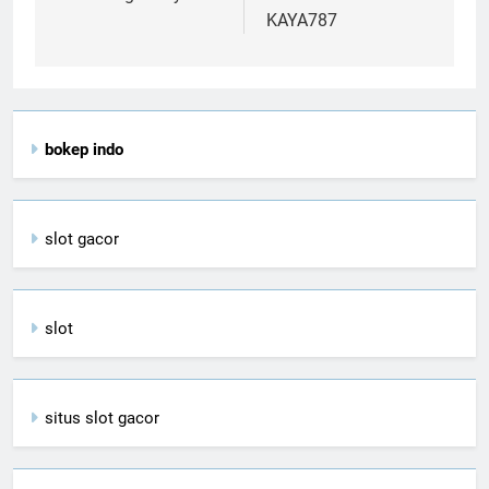
KAYA787
bokep indo
slot gacor
slot
situs slot gacor