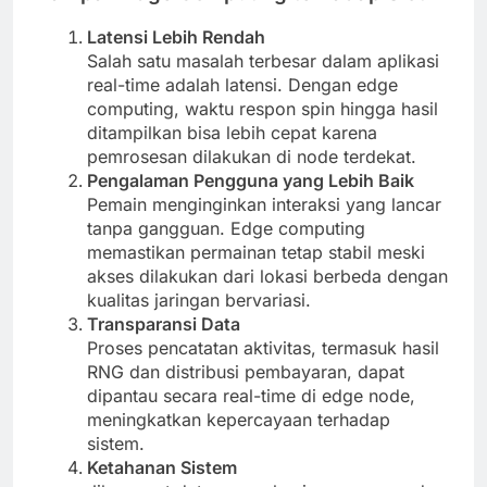
Latensi Lebih Rendah
Salah satu masalah terbesar dalam aplikasi
real-time adalah latensi. Dengan edge
computing, waktu respon spin hingga hasil
ditampilkan bisa lebih cepat karena
pemrosesan dilakukan di node terdekat.
Pengalaman Pengguna yang Lebih Baik
Pemain menginginkan interaksi yang lancar
tanpa gangguan. Edge computing
memastikan permainan tetap stabil meski
akses dilakukan dari lokasi berbeda dengan
kualitas jaringan bervariasi.
Transparansi Data
Proses pencatatan aktivitas, termasuk hasil
RNG dan distribusi pembayaran, dapat
dipantau secara real-time di edge node,
meningkatkan kepercayaan terhadap
sistem.
Ketahanan Sistem