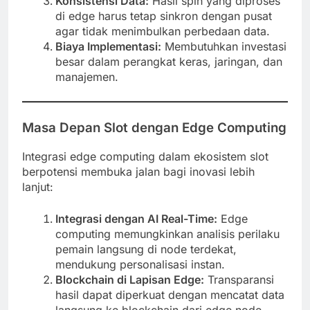
Konsistensi Data:
Hasil spin yang diproses
di edge harus tetap sinkron dengan pusat
agar tidak menimbulkan perbedaan data.
Biaya Implementasi:
Membutuhkan investasi
besar dalam perangkat keras, jaringan, dan
manajemen.
Masa Depan Slot dengan Edge Computing
Integrasi edge computing dalam ekosistem slot
berpotensi membuka jalan bagi inovasi lebih
lanjut:
Integrasi dengan AI Real-Time:
Edge
computing memungkinkan analisis perilaku
pemain langsung di node terdekat,
mendukung personalisasi instan.
Blockchain di Lapisan Edge:
Transparansi
hasil dapat diperkuat dengan mencatat data
langsung ke blockchain dari edge node.