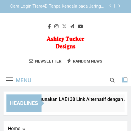
Skip
Cara Login Tiara4D Tanpa Kendala pada Jaringan
Internet Cepat
to
content
Teknologi yang Membantu Gamer Meningkatkan
Skill Bermain di Era Digital
Sistem Penanganan Error pada Lebah4D: Strategi
Stabilitas dan Keamanan Akses Digital
Panduan Menggunakan LAE138 Link Alternatif
dengan Aman dan Profesional
Ashley Tucker
Cara Login Tiara4D Tanpa Kendala pada Jaringan
Ashley Tucker Designs Menawarkan
Internet Cepat
NEWSLETTER
RANDOM NEWS
Designs
Karya Desain Kreatif Yang Unik Dan
Teknologi yang Membantu Gamer Meningkatkan
Berkualitas Tinggi Untuk Berbagai
Skill Bermain di Era Digital
MENU
Keperluan.
Sistem Penanganan Error pada Lebah4D: Strategi
Stabilitas dan Keamanan Akses Digital
Panduan Menggunakan LAE138 Link Alternatif dengan Aman 
HEADLINES
3 Months Ago
Home