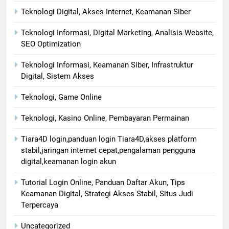
Teknologi Digital, Akses Internet, Keamanan Siber
Teknologi Informasi, Digital Marketing, Analisis Website,
SEO Optimization
Teknologi Informasi, Keamanan Siber, Infrastruktur
Digital, Sistem Akses
Teknologi, Game Online
Teknologi, Kasino Online, Pembayaran Permainan
Tiara4D login,panduan login Tiara4D,akses platform
stabil,jaringan internet cepat,pengalaman pengguna
digital,keamanan login akun
Tutorial Login Online, Panduan Daftar Akun, Tips
Keamanan Digital, Strategi Akses Stabil, Situs Judi
Terpercaya
Uncategorized