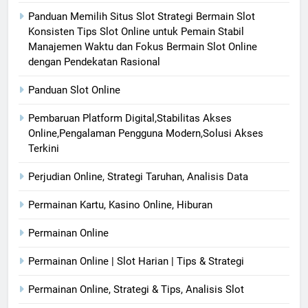
Panduan Memilih Situs Slot Strategi Bermain Slot
Konsisten Tips Slot Online untuk Pemain Stabil
Manajemen Waktu dan Fokus Bermain Slot Online
dengan Pendekatan Rasional
Panduan Slot Online
Pembaruan Platform Digital,Stabilitas Akses
Online,Pengalaman Pengguna Modern,Solusi Akses
Terkini
Perjudian Online, Strategi Taruhan, Analisis Data
Permainan Kartu, Kasino Online, Hiburan
Permainan Online
Permainan Online | Slot Harian | Tips & Strategi
Permainan Online, Strategi & Tips, Analisis Slot