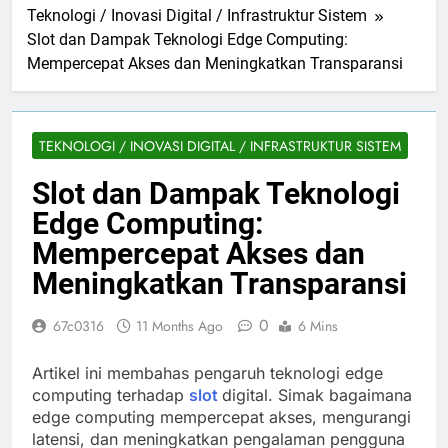
Teknologi / Inovasi Digital / Infrastruktur Sistem
Slot dan Dampak Teknologi Edge Computing:
Mempercepat Akses dan Meningkatkan Transparansi
TEKNOLOGI / INOVASI DIGITAL / INFRASTRUKTUR SISTEM
Slot dan Dampak Teknologi
Edge Computing:
Mempercepat Akses dan
Meningkatkan Transparansi
0
67c0316
11 Months Ago
6 Mins
Artikel ini membahas pengaruh teknologi edge
computing terhadap
slot
digital. Simak bagaimana
edge computing mempercepat akses, mengurangi
latensi, dan meningkatkan pengalaman pengguna