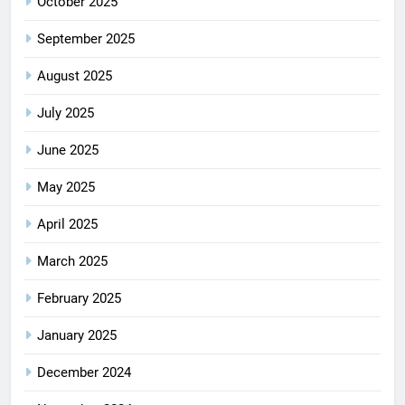
October 2025
September 2025
August 2025
July 2025
June 2025
May 2025
April 2025
March 2025
February 2025
January 2025
December 2024