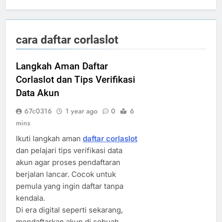
cara daftar corlaslot
Langkah Aman Daftar
Corlaslot dan Tips Verifikasi
Data Akun
67c0316
1 year ago
0
6
mins
Ikuti langkah aman
daftar corlaslot
dan pelajari tips verifikasi data
akun agar proses pendaftaran
berjalan lancar. Cocok untuk
pemula yang ingin daftar tanpa
kendala.
Di era digital seperti sekarang,
mendaftarkan akun di sebuah