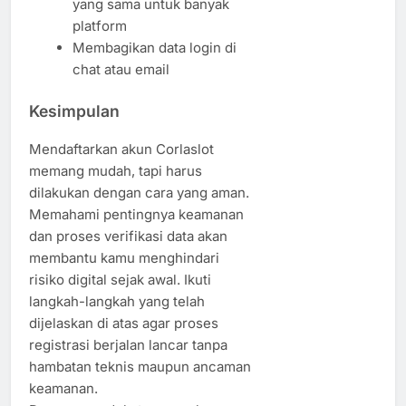
yang sama untuk banyak
platform
Membagikan data login di
chat atau email
Kesimpulan
Mendaftarkan akun Corlaslot
memang mudah, tapi harus
dilakukan dengan cara yang aman.
Memahami pentingnya keamanan
dan proses verifikasi data akan
membantu kamu menghindari
risiko digital sejak awal. Ikuti
langkah-langkah yang telah
dijelaskan di atas agar proses
registrasi berjalan lancar tanpa
hambatan teknis maupun ancaman
keamanan.