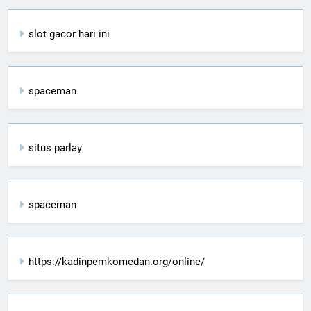
slot gacor hari ini
spaceman
situs parlay
spaceman
https://kadinpemkomedan.org/online/