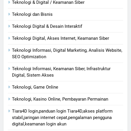
Teknologi & Digital / Keamanan Siber
Teknologi dan Bisnis
Teknologi Digital & Desain Interaktif
Teknologi Digital, Akses Internet, Keamanan Siber
Teknologi Informasi, Digital Marketing, Analisis Website,
SEO Optimization
Teknologi Informasi, Keamanan Siber, Infrastruktur
Digital, Sistem Akses
Teknologi, Game Online
Teknologi, Kasino Online, Pembayaran Permainan
Tiara4D login,panduan login Tiara4D,akses platform
stabil,jaringan internet cepat,pengalaman pengguna
digital,keamanan login akun