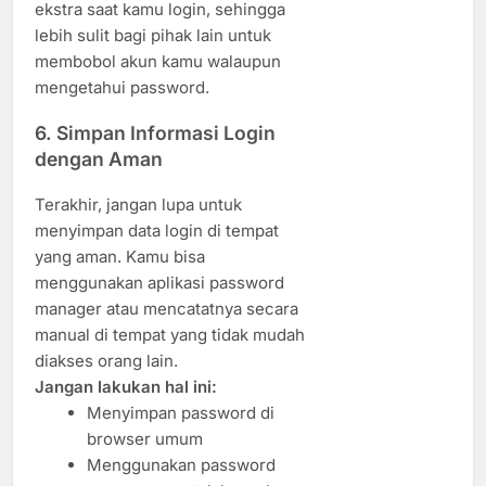
ekstra saat kamu login, sehingga
lebih sulit bagi pihak lain untuk
membobol akun kamu walaupun
mengetahui password.
6. Simpan Informasi Login
dengan Aman
Terakhir, jangan lupa untuk
menyimpan data login di tempat
yang aman. Kamu bisa
menggunakan aplikasi password
manager atau mencatatnya secara
manual di tempat yang tidak mudah
diakses orang lain.
Jangan lakukan hal ini:
Menyimpan password di
browser umum
Menggunakan password