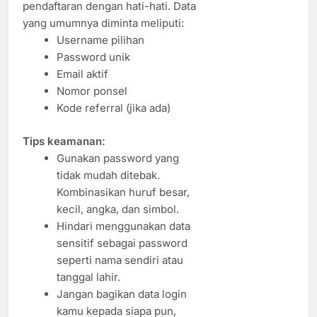
pendaftaran dengan hati-hati. Data
yang umumnya diminta meliputi:
Username pilihan
Password unik
Email aktif
Nomor ponsel
Kode referral (jika ada)
Tips keamanan:
Gunakan password yang
tidak mudah ditebak.
Kombinasikan huruf besar,
kecil, angka, dan simbol.
Hindari menggunakan data
sensitif sebagai password
seperti nama sendiri atau
tanggal lahir.
Jangan bagikan data login
kamu kepada siapa pun,