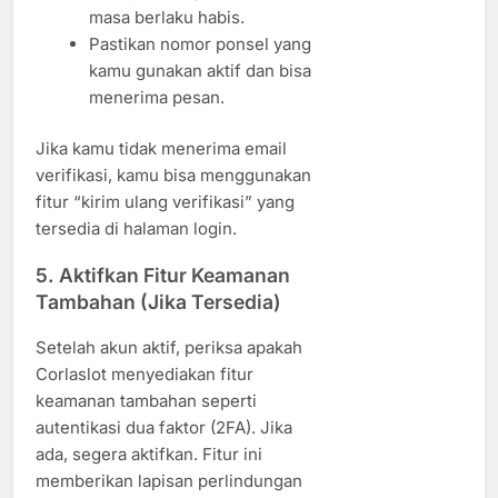
masa berlaku habis.
Pastikan nomor ponsel yang
kamu gunakan aktif dan bisa
menerima pesan.
Jika kamu tidak menerima email
verifikasi, kamu bisa menggunakan
fitur “kirim ulang verifikasi” yang
tersedia di halaman login.
5. Aktifkan Fitur Keamanan
Tambahan (Jika Tersedia)
Setelah akun aktif, periksa apakah
Corlaslot menyediakan fitur
keamanan tambahan seperti
autentikasi dua faktor (2FA). Jika
ada, segera aktifkan. Fitur ini
memberikan lapisan perlindungan