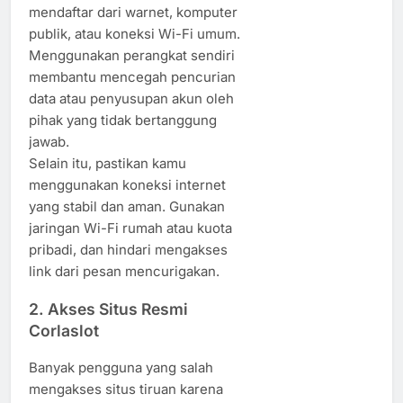
mendaftar dari warnet, komputer
publik, atau koneksi Wi-Fi umum.
Menggunakan perangkat sendiri
membantu mencegah pencurian
data atau penyusupan akun oleh
pihak yang tidak bertanggung
jawab.
Selain itu, pastikan kamu
menggunakan koneksi internet
yang stabil dan aman. Gunakan
jaringan Wi-Fi rumah atau kuota
pribadi, dan hindari mengakses
link dari pesan mencurigakan.
2. Akses Situs Resmi
Corlaslot
Banyak pengguna yang salah
mengakses situs tiruan karena