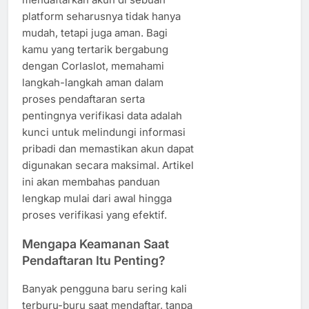
platform seharusnya tidak hanya
mudah, tetapi juga aman. Bagi
kamu yang tertarik bergabung
dengan Corlaslot, memahami
langkah-langkah aman dalam
proses pendaftaran serta
pentingnya verifikasi data adalah
kunci untuk melindungi informasi
pribadi dan memastikan akun dapat
digunakan secara maksimal. Artikel
ini akan membahas panduan
lengkap mulai dari awal hingga
proses verifikasi yang efektif.
Mengapa Keamanan Saat
Pendaftaran Itu Penting?
Banyak pengguna baru sering kali
terburu-buru saat mendaftar, tanpa