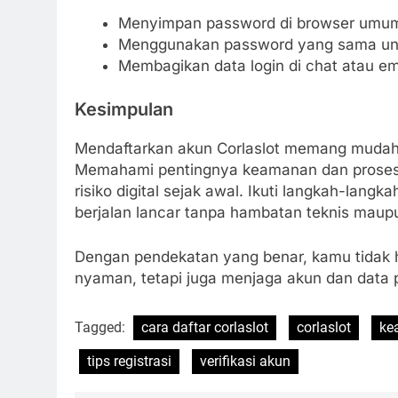
Menyimpan password di browser umu
Menggunakan password yang sama unt
Membagikan data login di chat atau em
Kesimpulan
Mendaftarkan akun Corlaslot memang mudah,
Memahami pentingnya keamanan dan proses 
risiko digital sejak awal. Ikuti langkah-langka
berjalan lancar tanpa hambatan teknis ma
Dengan pendekatan yang benar, kamu tidak h
nyaman, tetapi juga menjaga akun dan data p
Tagged:
cara daftar corlaslot
corlaslot
ke
tips registrasi
verifikasi akun