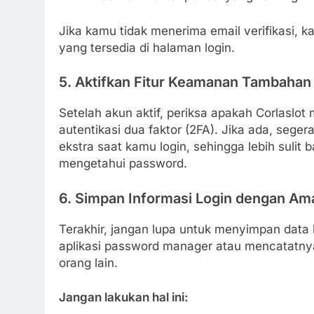
Jika kamu tidak menerima email verifikasi, ka
yang tersedia di halaman login.
5. Aktifkan Fitur Keamanan Tambahan 
Setelah akun aktif, periksa apakah Corlaslo
autentikasi dua faktor (2FA). Jika ada, seger
ekstra saat kamu login, sehingga lebih suli
mengetahui password.
6. Simpan Informasi Login dengan Am
Terakhir, jangan lupa untuk menyimpan dat
aplikasi password manager atau mencatatny
orang lain.
Jangan lakukan hal ini: