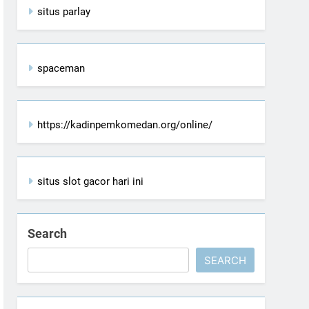
situs parlay
spaceman
https://kadinpemkomedan.org/online/
situs slot gacor hari ini
Search
SEARCH