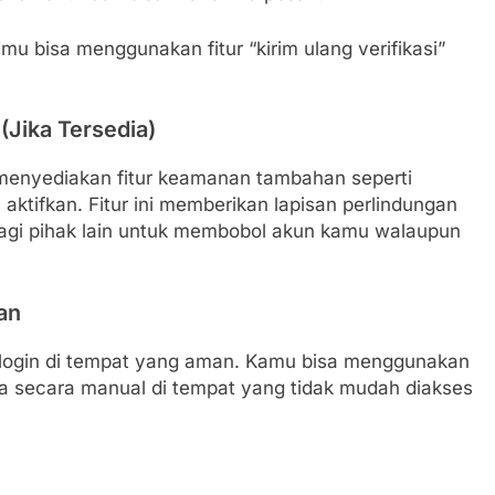
mu bisa menggunakan fitur “kirim ulang verifikasi”
(Jika Tersedia)
t menyediakan fitur keamanan tambahan seperti
a aktifkan. Fitur ini memberikan lapisan perlindungan
t bagi pihak lain untuk membobol akun kamu walaupun
an
a login di tempat yang aman. Kamu bisa menggunakan
a secara manual di tempat yang tidak mudah diakses