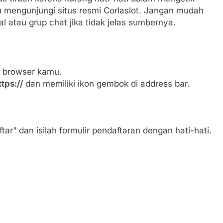
u mengunjungi situs resmi Corlaslot. Jangan mudah
l atau grup chat jika tidak jelas sumbernya.
k browser kamu.
ttps://
dan memiliki ikon gembok di address bar.
ftar” dan isilah formulir pendaftaran dengan hati-hati.