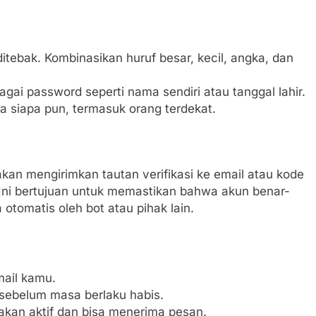
ebak. Kombinasikan huruf besar, kecil, angka, dan
gai password seperti nama sendiri atau tanggal lahir.
 siapa pun, termasuk orang terdekat.
 akan mengirimkan tautan verifikasi ke email atau kode
Ini bertujuan untuk memastikan bahwa akun benar-
 otomatis oleh bot atau pihak lain.
mail kamu.
ebelum masa berlaku habis.
kan aktif dan bisa menerima pesan.