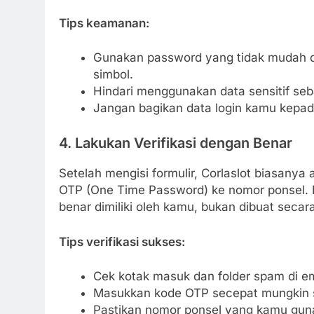
Tips keamanan:
Gunakan password yang tidak mudah dit
simbol.
Hindari menggunakan data sensitif seba
Jangan bagikan data login kamu kepada
4. Lakukan Verifikasi dengan Benar
Setelah mengisi formulir, Corlaslot biasanya
OTP (One Time Password) ke nomor ponsel. 
benar dimiliki oleh kamu, bukan dibuat secara
Tips verifikasi sukses:
Cek kotak masuk dan folder spam di e
Masukkan kode OTP secepat mungkin s
Pastikan nomor ponsel yang kamu guna