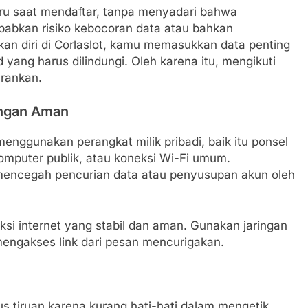
uru saat mendaftar, tanpa menyadari bahwa
bkan risiko kebocoran data atau bahkan
n diri di Corlaslot, kamu memasukkan data penting
 yang harus dilindungi. Oleh karena itu, mengikuti
rankan.
ingan Aman
ggunakan perangkat milik pribadi, baik itu ponsel
komputer publik, atau koneksi Wi-Fi umum.
encegah pencurian data atau penyusupan akun oleh
si internet yang stabil dan aman. Gunakan jaringan
 mengakses link dari pesan mencurigakan.
 tiruan karena kurang hati-hati dalam mengetik