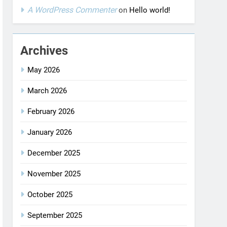
A WordPress Commenter
on
Hello world!
Archives
May 2026
March 2026
February 2026
January 2026
December 2025
November 2025
October 2025
September 2025