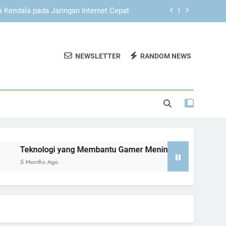
 Kendala pada Jaringan Internet Cepat
ngkatkan Skill Bermain di Era Digital
Stabilitas dan Keamanan Akses Digital
NEWSLETTER
RANDOM NEWS
ternatif dengan Aman dan Profesional
rkualitas Tinggi Untuk Berbagai Keperluan.
 Kendala pada Jaringan Internet Cepat
ngkatkan Skill Bermain di Era Digital
Stabilitas dan Keamanan Akses Digital
nologi yang Membantu Gamer Meningkatkan Skill Bermain di Er
nths Ago