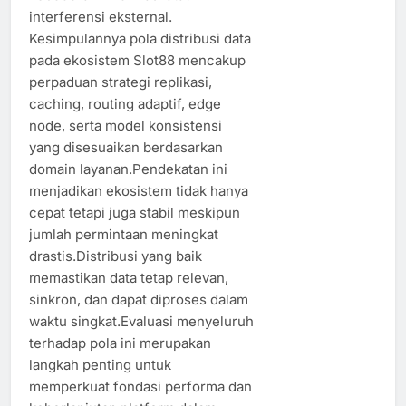
interferensi eksternal.
Kesimpulannya pola distribusi data
pada ekosistem Slot88 mencakup
perpaduan strategi replikasi,
caching, routing adaptif, edge
node, serta model konsistensi
yang disesuaikan berdasarkan
domain layanan.Pendekatan ini
menjadikan ekosistem tidak hanya
cepat tetapi juga stabil meskipun
jumlah permintaan meningkat
drastis.Distribusi yang baik
memastikan data tetap relevan,
sinkron, dan dapat diproses dalam
waktu singkat.Evaluasi menyeluruh
terhadap pola ini merupakan
langkah penting untuk
memperkuat fondasi performa dan