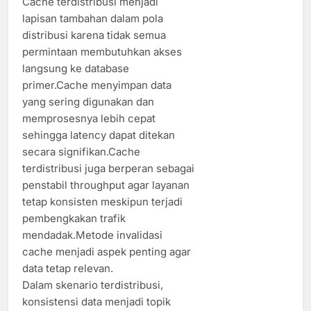
Cache terdistribusi menjadi
lapisan tambahan dalam pola
distribusi karena tidak semua
permintaan membutuhkan akses
langsung ke database
primer.Cache menyimpan data
yang sering digunakan dan
memprosesnya lebih cepat
sehingga latency dapat ditekan
secara signifikan.Cache
terdistribusi juga berperan sebagai
penstabil throughput agar layanan
tetap konsisten meskipun terjadi
pembengkakan trafik
mendadak.Metode invalidasi
cache menjadi aspek penting agar
data tetap relevan.
Dalam skenario terdistribusi,
konsistensi data menjadi topik