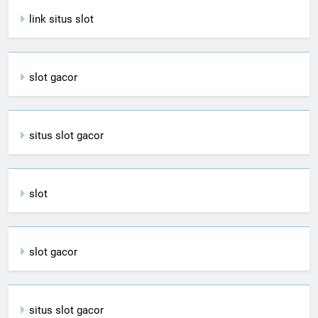
link situs slot
slot gacor
situs slot gacor
slot
slot gacor
situs slot gacor