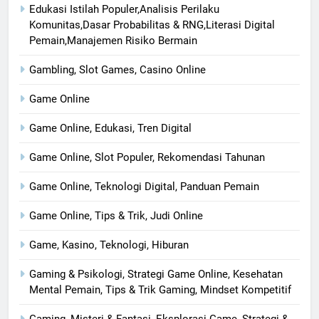
Edukasi Istilah Populer,Analisis Perilaku
Komunitas,Dasar Probabilitas & RNG,Literasi Digital
Pemain,Manajemen Risiko Bermain
Gambling, Slot Games, Casino Online
Game Online
Game Online, Edukasi, Tren Digital
Game Online, Slot Populer, Rekomendasi Tahunan
Game Online, Teknologi Digital, Panduan Pemain
Game Online, Tips & Trik, Judi Online
Game, Kasino, Teknologi, Hiburan
Gaming & Psikologi, Strategi Game Online, Kesehatan
Mental Pemain, Tips & Trik Gaming, Mindset Kompetitif
Gaming, Misteri & Fantasi, Eksplorasi Game, Strategi &