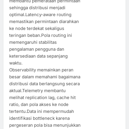
membantu pemerataan permintaan
sehingga distribusi menjadi
optimal.Latency-aware routing
memastikan permintaan diarahkan
ke node terdekat sekaligus
teringan beban.Pola routing ini
memengaruhi stabilitas
pengalaman pengguna dan
ketersediaan data sepanjang
waktu.
Observability memainkan peran
besar dalam memahami bagaimana
distribusi data berlangsung secara
aktual.Telemetry membantu
melihat replication lag, cache hit
ratio, dan pola akses ke node
tertentu.Data ini mempermudah
identifikasi bottleneck karena
pergeseran pola bisa menunjukkan