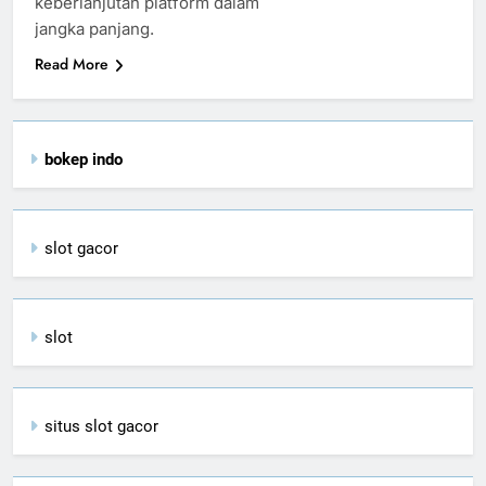
keberlanjutan platform dalam
jangka panjang.
Read More
bokep indo
slot gacor
slot
situs slot gacor