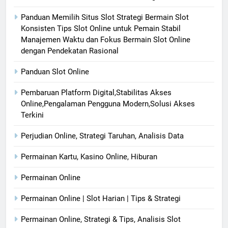
Panduan Memilih Situs Slot Strategi Bermain Slot
Konsisten Tips Slot Online untuk Pemain Stabil
Manajemen Waktu dan Fokus Bermain Slot Online
dengan Pendekatan Rasional
Panduan Slot Online
Pembaruan Platform Digital,Stabilitas Akses
Online,Pengalaman Pengguna Modern,Solusi Akses
Terkini
Perjudian Online, Strategi Taruhan, Analisis Data
Permainan Kartu, Kasino Online, Hiburan
Permainan Online
Permainan Online | Slot Harian | Tips & Strategi
Permainan Online, Strategi & Tips, Analisis Slot