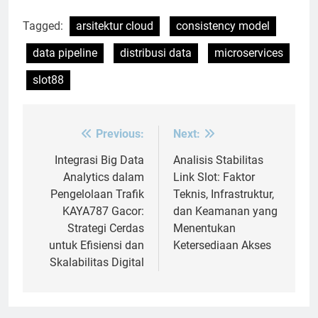
Tagged:
arsitektur cloud
consistency model
data pipeline
distribusi data
microservices
slot88
Previous:
Next:
Post
navigation
Integrasi Big Data
Analisis Stabilitas
Analytics dalam
Link Slot: Faktor
Pengelolaan Trafik
Teknis, Infrastruktur,
KAYA787 Gacor:
dan Keamanan yang
Strategi Cerdas
Menentukan
untuk Efisiensi dan
Ketersediaan Akses
Skalabilitas Digital