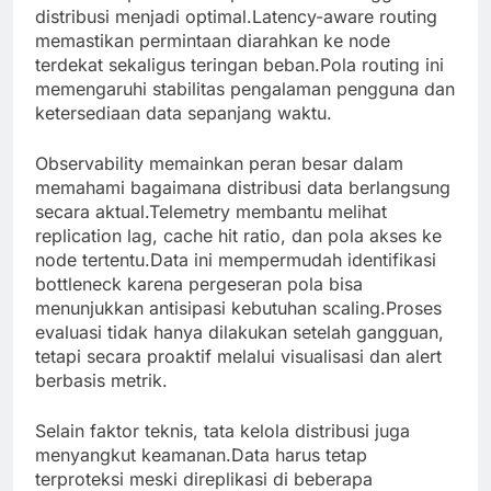
distribusi menjadi optimal.Latency-aware routing
memastikan permintaan diarahkan ke node
terdekat sekaligus teringan beban.Pola routing ini
memengaruhi stabilitas pengalaman pengguna dan
ketersediaan data sepanjang waktu.
Observability memainkan peran besar dalam
memahami bagaimana distribusi data berlangsung
secara aktual.Telemetry membantu melihat
replication lag, cache hit ratio, dan pola akses ke
node tertentu.Data ini mempermudah identifikasi
bottleneck karena pergeseran pola bisa
menunjukkan antisipasi kebutuhan scaling.Proses
evaluasi tidak hanya dilakukan setelah gangguan,
tetapi secara proaktif melalui visualisasi dan alert
berbasis metrik.
Selain faktor teknis, tata kelola distribusi juga
menyangkut keamanan.Data harus tetap
terproteksi meski direplikasi di beberapa