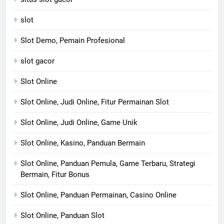
slot
Slot Demo, Pemain Profesional
slot gacor
Slot Online
Slot Online, Judi Online, Fitur Permainan Slot
Slot Online, Judi Online, Game Unik
Slot Online, Kasino, Panduan Bermain
Slot Online, Panduan Pemula, Game Terbaru, Strategi
Bermain, Fitur Bonus
Slot Online, Panduan Permainan, Casino Online
Slot Online, Panduan Slot