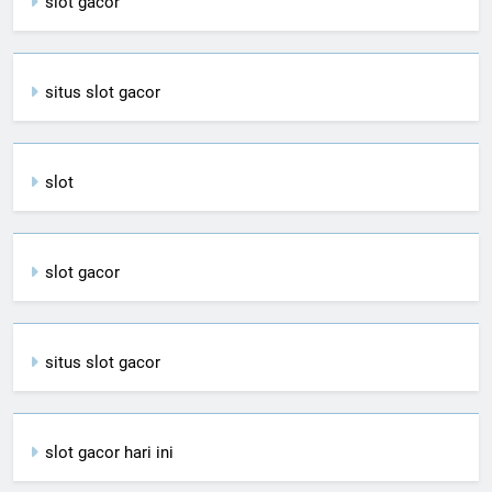
slot gacor
situs slot gacor
slot
slot gacor
situs slot gacor
slot gacor hari ini