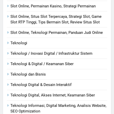
Slot Online, Permainan Kasino, Strategi Permainan
Slot Online, Situs Slot Terpercaya, Strategi Slot, Game
Slot RTP Tinggi, Tips Bermain Slot, Review Situs Slot
Slot Online, Teknologi Permainan, Panduan Judi Online
Teknologi
Teknologi / Inovasi Digital / Infrastruktur Sistem
Teknologi & Digital / Keamanan Siber
Teknologi dan Bisnis
Teknologi Digital & Desain Interaktif
Teknologi Digital, Akses Internet, Keamanan Siber
Teknologi Informasi, Digital Marketing, Analisis Website,
SEO Optimization