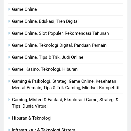
Game Online
Game Online, Edukasi, Tren Digital
Game Online, Slot Populer, Rekomendasi Tahunan
Game Online, Teknologi Digital, Panduan Pemain
Game Online, Tips & Trik, Judi Online
Game, Kasino, Teknologi, Hiburan
Gaming & Psikologi, Strategi Game Online, Kesehatan
Mental Pemain, Tips & Trik Gaming, Mindset Kompetitif
Gaming, Misteri & Fantasi, Eksplorasi Game, Strategi &
Tips, Dunia Virtual
Hiburan & Teknologi
Infrastruktur & Teknologi Sistem