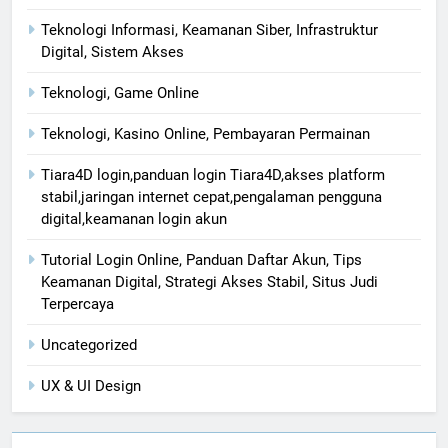
Teknologi Informasi, Keamanan Siber, Infrastruktur
Digital, Sistem Akses
Teknologi, Game Online
Teknologi, Kasino Online, Pembayaran Permainan
Tiara4D login,panduan login Tiara4D,akses platform
stabil,jaringan internet cepat,pengalaman pengguna
digital,keamanan login akun
Tutorial Login Online, Panduan Daftar Akun, Tips
Keamanan Digital, Strategi Akses Stabil, Situs Judi
Terpercaya
Uncategorized
UX & UI Design