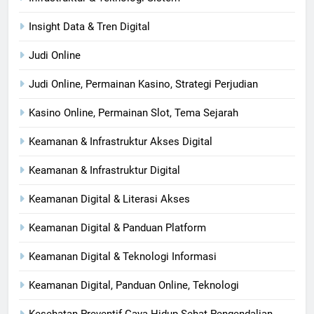
Insight Data & Tren Digital
Judi Online
Judi Online, Permainan Kasino, Strategi Perjudian
Kasino Online, Permainan Slot, Tema Sejarah
Keamanan & Infrastruktur Akses Digital
Keamanan & Infrastruktur Digital
Keamanan Digital & Literasi Akses
Keamanan Digital & Panduan Platform
Keamanan Digital & Teknologi Informasi
Keamanan Digital, Panduan Online, Teknologi
Kesehatan Preventif Gaya Hidup Sehat Pengendalian