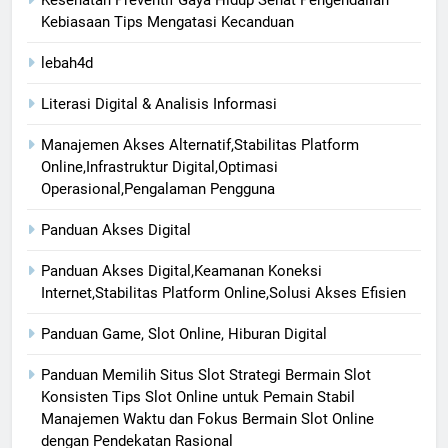
Kebiasaan Tips Mengatasi Kecanduan
lebah4d
Literasi Digital & Analisis Informasi
Manajemen Akses Alternatif,Stabilitas Platform
Online,Infrastruktur Digital,Optimasi
Operasional,Pengalaman Pengguna
Panduan Akses Digital
Panduan Akses Digital,Keamanan Koneksi
Internet,Stabilitas Platform Online,Solusi Akses Efisien
Panduan Game, Slot Online, Hiburan Digital
Panduan Memilih Situs Slot Strategi Bermain Slot
Konsisten Tips Slot Online untuk Pemain Stabil
Manajemen Waktu dan Fokus Bermain Slot Online
dengan Pendekatan Rasional