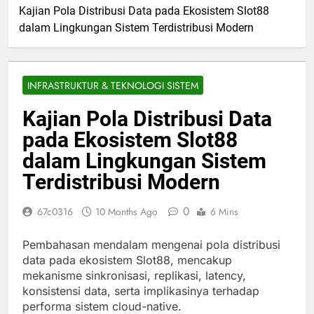
Kajian Pola Distribusi Data pada Ekosistem Slot88
dalam Lingkungan Sistem Terdistribusi Modern
INFRASTRUKTUR & TEKNOLOGI SISTEM
Kajian Pola Distribusi Data
pada Ekosistem Slot88
dalam Lingkungan Sistem
Terdistribusi Modern
0
67c0316
10 Months Ago
6 Mins
Pembahasan mendalam mengenai pola distribusi
data pada ekosistem Slot88, mencakup
mekanisme sinkronisasi, replikasi, latency,
konsistensi data, serta implikasinya terhadap
performa sistem cloud-native.