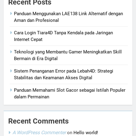
Recent Posts
Panduan Menggunakan LAE138 Link Alternatif dengan
Aman dan Profesional
Cara Login Tiara4D Tanpa Kendala pada Jaringan
Internet Cepat
Teknologi yang Membantu Gamer Meningkatkan Skill
Bermain di Era Digital
Sistem Penanganan Error pada Lebah4D: Strategi
Stabilitas dan Keamanan Akses Digital
Panduan Memahami Slot Gacor sebagai Istilah Populer
dalam Permainan
Recent Comments
A WordPress Commenter
on
Hello world!