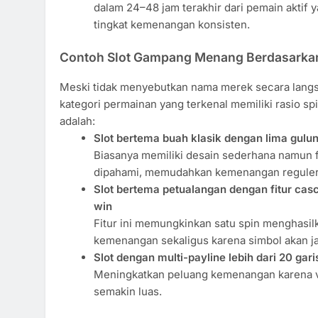
dalam 24–48 jam terakhir dari pemain aktif
tingkat kemenangan konsisten.
Contoh Slot Gampang Menang Berdasarka
Meski tidak menyebutkan nama merek secara lang
kategori permainan yang terkenal memiliki rasio spi
adalah:
Slot bertema buah klasik dengan lima gulu
Biasanya memiliki desain sederhana namun 
dipahami, memudahkan kemenangan reguler
Slot bertema petualangan dengan fitur cas
win
Fitur ini memungkinkan satu spin menghasi
kemenangan sekaligus karena simbol akan ja
Slot dengan multi-payline lebih dari 20 gari
Meningkatkan peluang kemenangan karena v
semakin luas.