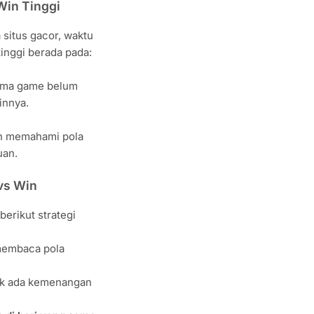
Win Tinggi
 situs gacor, waktu
inggi berada pada:
ritma game belum
innya.
ah memahami pola
uan.
vs Win
berikut strategi
embaca pola
idak ada kemenangan