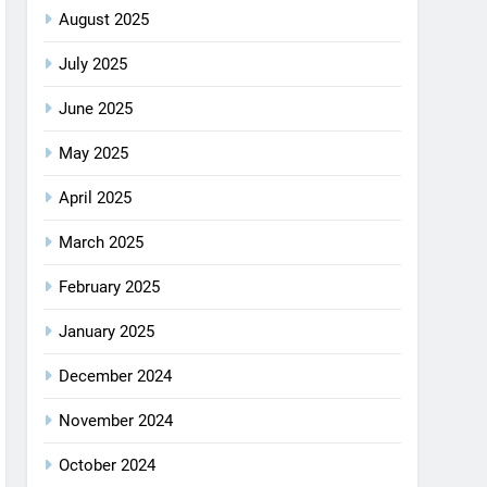
August 2025
July 2025
June 2025
May 2025
April 2025
March 2025
February 2025
January 2025
December 2024
November 2024
October 2024