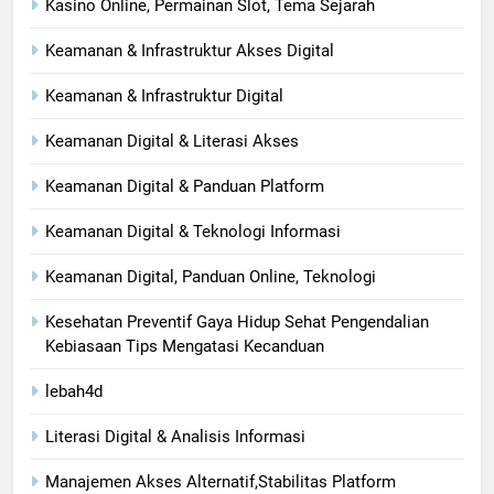
Kasino Online, Permainan Slot, Tema Sejarah
Keamanan & Infrastruktur Akses Digital
Keamanan & Infrastruktur Digital
Keamanan Digital & Literasi Akses
Keamanan Digital & Panduan Platform
Keamanan Digital & Teknologi Informasi
Keamanan Digital, Panduan Online, Teknologi
Kesehatan Preventif Gaya Hidup Sehat Pengendalian
Kebiasaan Tips Mengatasi Kecanduan
lebah4d
Literasi Digital & Analisis Informasi
Manajemen Akses Alternatif,Stabilitas Platform