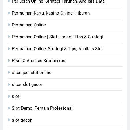
Perjudian Online, Strategi Taruhan, Analisis Data
Permainan Kartu, Kasino Online, Hiburan
Permainan Online
Permainan Online | Slot Harian | Tips & Strategi
Permainan Online, Strategi & Tips, Analisis Slot
Riset & Analisis Komunikasi
situs judi slot online
situs slot gacor
slot
Slot Demo, Pemain Profesional
slot gacor