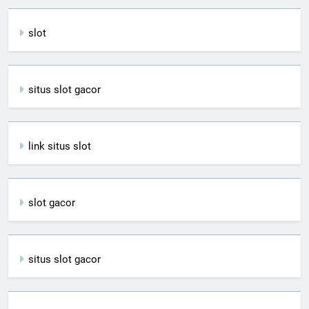
slot
situs slot gacor
link situs slot
slot gacor
situs slot gacor