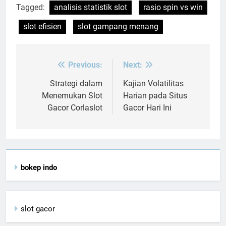
Tagged:
analisis statistik slot
rasio spin vs win
slot efisien
slot gampang menang
Previous:
Next:
Post
navigation
Strategi dalam
Kajian Volatilitas
Menemukan Slot
Harian pada Situs
Gacor Corlaslot
Gacor Hari Ini
bokep indo
slot gacor