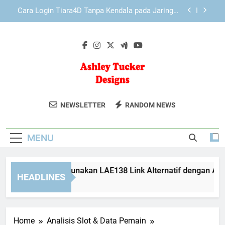
Internet Cepat
Skip
Teknologi yang Membantu Gamer Meningkatkan
to
Skill Bermain di Era Digital
content
Sistem Penanganan Error pada Lebah4D: Strategi
Stabilitas dan Keamanan Akses Digital
Panduan Menggunakan LAE138 Link Alternatif
dengan Aman dan Profesional
Cara Login Tiara4D Tanpa Kendala pada Jaringan
Internet Cepat
Ashley Tucker
Ashley Tucker Designs Menawarkan
Teknologi yang Membantu Gamer Meningkatkan
NEWSLETTER
RANDOM NEWS
Designs
Skill Bermain di Era Digital
Karya Desain Kreatif Yang Unik Dan
Berkualitas Tinggi Untuk Berbagai
Sistem Penanganan Error pada Lebah4D: Strategi
Stabilitas dan Keamanan Akses Digital
MENU
Keperluan.
Panduan Menggunakan LAE138 Link Alternatif dengan Aman d
HEADLINES
3 Months Ago
Home
Analisis Slot & Data Pemain