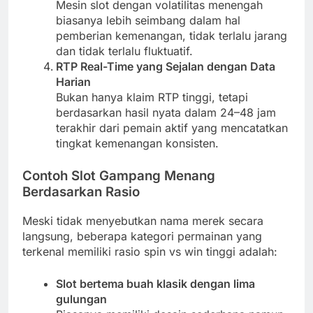
Mesin slot dengan volatilitas menengah
biasanya lebih seimbang dalam hal
pemberian kemenangan, tidak terlalu jarang
dan tidak terlalu fluktuatif.
RTP Real-Time yang Sejalan dengan Data
Harian
Bukan hanya klaim RTP tinggi, tetapi
berdasarkan hasil nyata dalam 24–48 jam
terakhir dari pemain aktif yang mencatatkan
tingkat kemenangan konsisten.
Contoh Slot Gampang Menang
Berdasarkan Rasio
Meski tidak menyebutkan nama merek secara
langsung, beberapa kategori permainan yang
terkenal memiliki rasio spin vs win tinggi adalah:
Slot bertema buah klasik dengan lima
gulungan