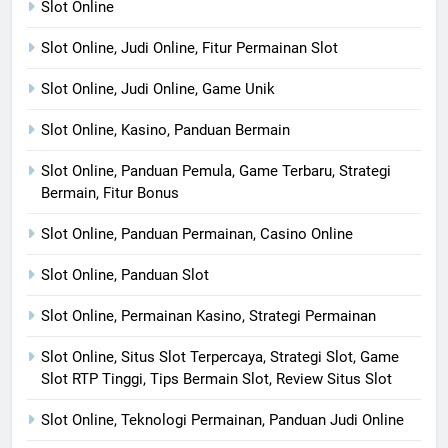
Slot Online
Slot Online, Judi Online, Fitur Permainan Slot
Slot Online, Judi Online, Game Unik
Slot Online, Kasino, Panduan Bermain
Slot Online, Panduan Pemula, Game Terbaru, Strategi
Bermain, Fitur Bonus
Slot Online, Panduan Permainan, Casino Online
Slot Online, Panduan Slot
Slot Online, Permainan Kasino, Strategi Permainan
Slot Online, Situs Slot Terpercaya, Strategi Slot, Game
Slot RTP Tinggi, Tips Bermain Slot, Review Situs Slot
Slot Online, Teknologi Permainan, Panduan Judi Online