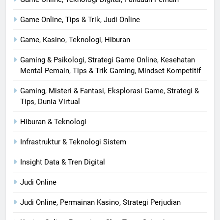
Game Online, Tips & Trik, Judi Online
Game, Kasino, Teknologi, Hiburan
Gaming & Psikologi, Strategi Game Online, Kesehatan
Mental Pemain, Tips & Trik Gaming, Mindset Kompetitif
Gaming, Misteri & Fantasi, Eksplorasi Game, Strategi &
Tips, Dunia Virtual
Hiburan & Teknologi
Infrastruktur & Teknologi Sistem
Insight Data & Tren Digital
Judi Online
Judi Online, Permainan Kasino, Strategi Perjudian