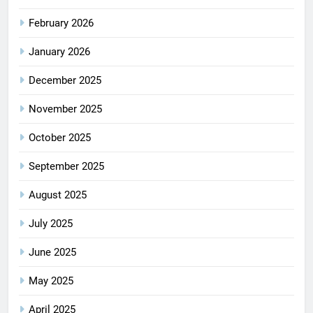
February 2026
January 2026
December 2025
November 2025
October 2025
September 2025
August 2025
July 2025
June 2025
May 2025
April 2025