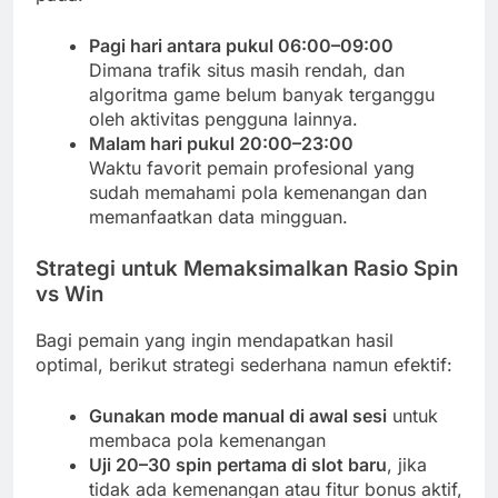
Pagi hari antara pukul 06:00–09:00
Dimana trafik situs masih rendah, dan
algoritma game belum banyak terganggu
oleh aktivitas pengguna lainnya.
Malam hari pukul 20:00–23:00
Waktu favorit pemain profesional yang
sudah memahami pola kemenangan dan
memanfaatkan data mingguan.
Strategi untuk Memaksimalkan Rasio Spin
vs Win
Bagi pemain yang ingin mendapatkan hasil
optimal, berikut strategi sederhana namun efektif:
Gunakan mode manual di awal sesi
untuk
membaca pola kemenangan
Uji 20–30 spin pertama di slot baru
, jika
tidak ada kemenangan atau fitur bonus aktif,