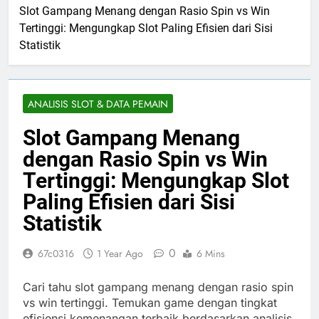
Slot Gampang Menang dengan Rasio Spin vs Win
Tertinggi: Mengungkap Slot Paling Efisien dari Sisi
Statistik
ANALISIS SLOT & DATA PEMAIN
Slot Gampang Menang
dengan Rasio Spin vs Win
Tertinggi: Mengungkap Slot
Paling Efisien dari Sisi
Statistik
0
67c0316
1 Year Ago
6 Mins
Cari tahu slot gampang menang dengan rasio spin
vs win tertinggi. Temukan game dengan tingkat
efisiensi kemenangan terbaik berdasarkan analisis