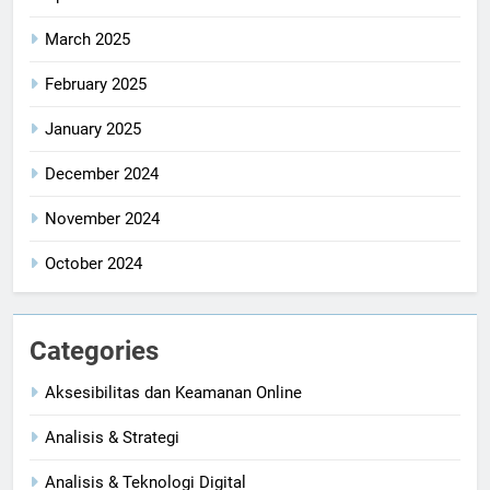
March 2025
February 2025
January 2025
December 2024
November 2024
October 2024
Categories
Aksesibilitas dan Keamanan Online
Analisis & Strategi
Analisis & Teknologi Digital