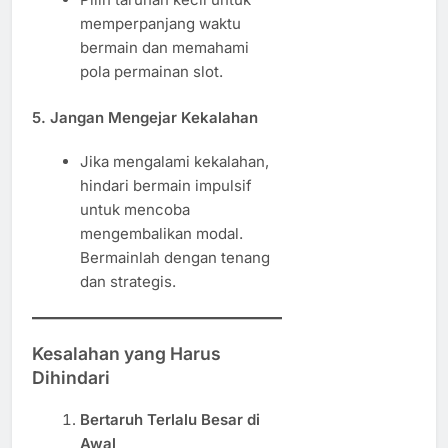
memperpanjang waktu
bermain dan memahami
pola permainan slot.
5. Jangan Mengejar Kekalahan
Jika mengalami kekalahan,
hindari bermain impulsif
untuk mencoba
mengembalikan modal.
Bermainlah dengan tenang
dan strategis.
Kesalahan yang Harus
Dihindari
Bertaruh Terlalu Besar di
Awal