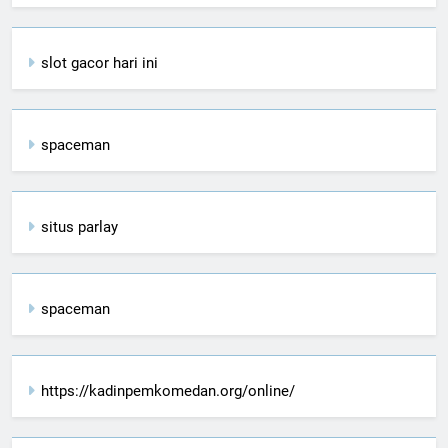
slot gacor hari ini
spaceman
situs parlay
spaceman
https://kadinpemkomedan.org/online/