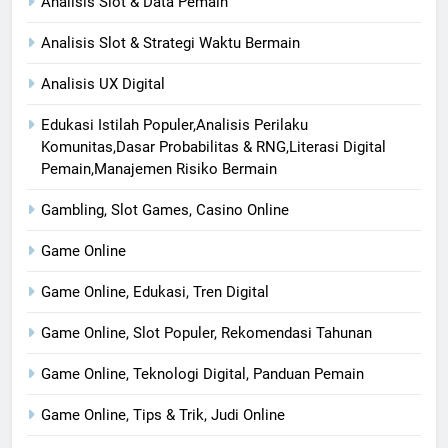
Analisis Slot & Data Pemain
Analisis Slot & Strategi Waktu Bermain
Analisis UX Digital
Edukasi Istilah Populer,Analisis Perilaku
Komunitas,Dasar Probabilitas & RNG,Literasi Digital
Pemain,Manajemen Risiko Bermain
Gambling, Slot Games, Casino Online
Game Online
Game Online, Edukasi, Tren Digital
Game Online, Slot Populer, Rekomendasi Tahunan
Game Online, Teknologi Digital, Panduan Pemain
Game Online, Tips & Trik, Judi Online