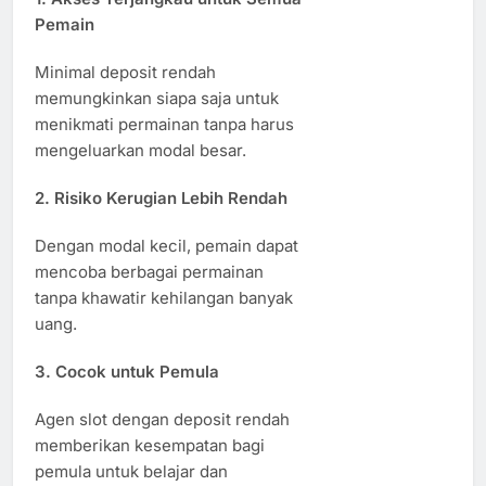
Pemain
Minimal deposit rendah
memungkinkan siapa saja untuk
menikmati permainan tanpa harus
mengeluarkan modal besar.
2. Risiko Kerugian Lebih Rendah
Dengan modal kecil, pemain dapat
mencoba berbagai permainan
tanpa khawatir kehilangan banyak
uang.
3. Cocok untuk Pemula
Agen slot dengan deposit rendah
memberikan kesempatan bagi
pemula untuk belajar dan