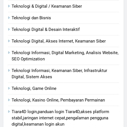
Teknologi & Digital / Keamanan Siber
Teknologi dan Bisnis
Teknologi Digital & Desain Interaktif
Teknologi Digital, Akses Internet, Keamanan Siber
Teknologi Informasi, Digital Marketing, Analisis Website,
SEO Optimization
Teknologi Informasi, Keamanan Siber, Infrastruktur
Digital, Sistem Akses
Teknologi, Game Online
Teknologi, Kasino Online, Pembayaran Permainan
Tiara4D login,panduan login Tiara4D,akses platform
stabil,jaringan internet cepat,pengalaman pengguna
digital,keamanan login akun