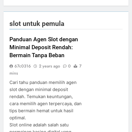
slot untuk pemula
Panduan Agen Slot dengan
Minimal Deposit Rendah:
Bermain Tanpa Beban
67c0316
2 years ago
0
7
mins
Cari tahu panduan memilih agen
slot dengan minimal deposit
rendah. Temukan keuntungan,
cara memilih agen terpercaya, dan
tips bermain hemat untuk hasil
optimal.
Slot online adalah salah satu
permainan kasino digital yang