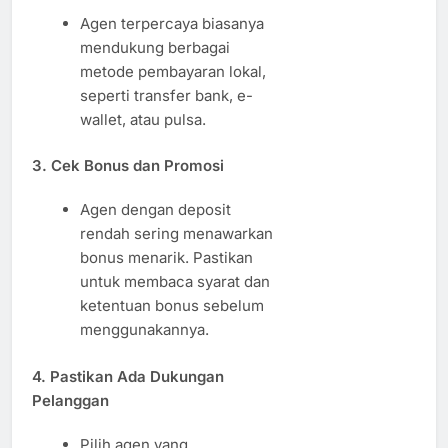
Agen terpercaya biasanya
mendukung berbagai
metode pembayaran lokal,
seperti transfer bank, e-
wallet, atau pulsa.
3. Cek Bonus dan Promosi
Agen dengan deposit
rendah sering menawarkan
bonus menarik. Pastikan
untuk membaca syarat dan
ketentuan bonus sebelum
menggunakannya.
4. Pastikan Ada Dukungan
Pelanggan
Pilih agen yang