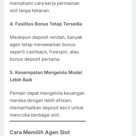
memahami cara kerja permainan
slot tanpa tekanan.
4. Fasilitas Bonus Tetap Tersedia
Meskipun deposit rendah, banyak
agen tetap menawarkan bonus
seperti cashback, freespin, atau
bonus deposit pertama.
5. Kesempatan Mengelola Modal
Lebih Baik
Pemain dapat mengelola keuangan
mereka dengan lebih efisien,
memanfaatkan deposit kecil untuk
mencoba berbagai slot.
Cara Memilih Agen Slot