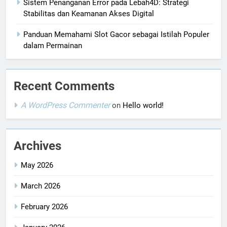
Sistem Penanganan Error pada Lebah4D: Strategi
Stabilitas dan Keamanan Akses Digital
Panduan Memahami Slot Gacor sebagai Istilah Populer
dalam Permainan
Recent Comments
A WordPress Commenter
on
Hello world!
Archives
May 2026
March 2026
February 2026