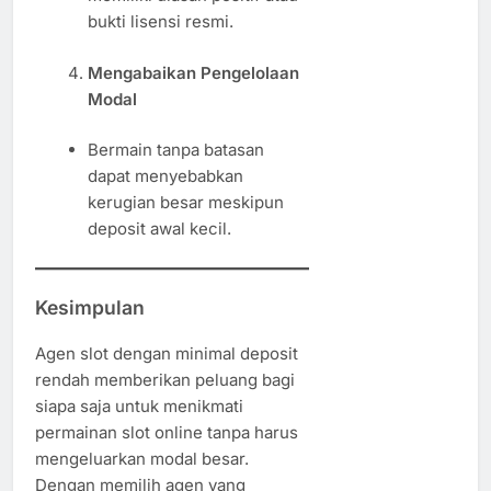
bukti lisensi resmi.
Mengabaikan Pengelolaan
Modal
Bermain tanpa batasan
dapat menyebabkan
kerugian besar meskipun
deposit awal kecil.
Kesimpulan
Agen slot dengan minimal deposit
rendah memberikan peluang bagi
siapa saja untuk menikmati
permainan slot online tanpa harus
mengeluarkan modal besar.
Dengan memilih agen yang