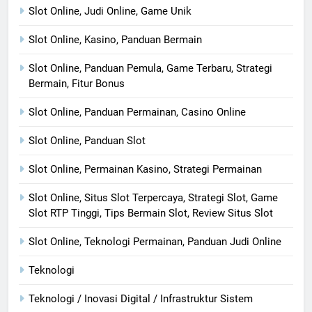
Slot Online, Judi Online, Game Unik
Slot Online, Kasino, Panduan Bermain
Slot Online, Panduan Pemula, Game Terbaru, Strategi
Bermain, Fitur Bonus
Slot Online, Panduan Permainan, Casino Online
Slot Online, Panduan Slot
Slot Online, Permainan Kasino, Strategi Permainan
Slot Online, Situs Slot Terpercaya, Strategi Slot, Game
Slot RTP Tinggi, Tips Bermain Slot, Review Situs Slot
Slot Online, Teknologi Permainan, Panduan Judi Online
Teknologi
Teknologi / Inovasi Digital / Infrastruktur Sistem