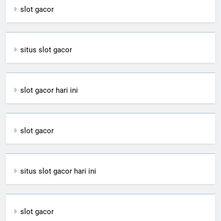
slot gacor
situs slot gacor
slot gacor hari ini
slot gacor
situs slot gacor hari ini
slot gacor