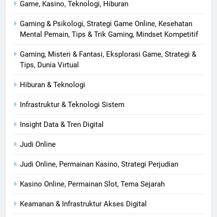
Game, Kasino, Teknologi, Hiburan
Gaming & Psikologi, Strategi Game Online, Kesehatan
Mental Pemain, Tips & Trik Gaming, Mindset Kompetitif
Gaming, Misteri & Fantasi, Eksplorasi Game, Strategi &
Tips, Dunia Virtual
Hiburan & Teknologi
Infrastruktur & Teknologi Sistem
Insight Data & Tren Digital
Judi Online
Judi Online, Permainan Kasino, Strategi Perjudian
Kasino Online, Permainan Slot, Tema Sejarah
Keamanan & Infrastruktur Akses Digital