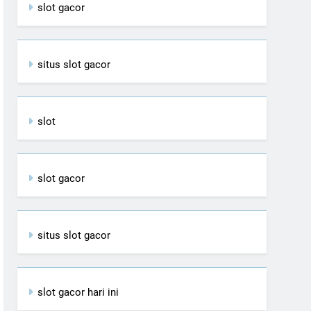
slot gacor
situs slot gacor
slot
slot gacor
situs slot gacor
slot gacor hari ini