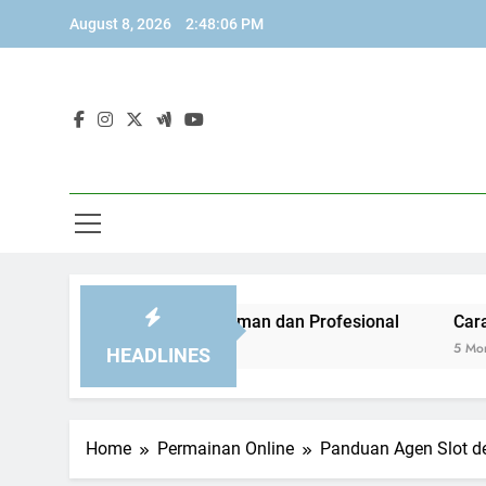
Skip
August 8, 2026
2:48:07 PM
to
content
Ash
Ashley Tuc
ernatif dengan Aman dan Profesional
Cara Login Tiar
5 Months Ago
HEADLINES
Home
Permainan Online
Panduan Agen Slot d