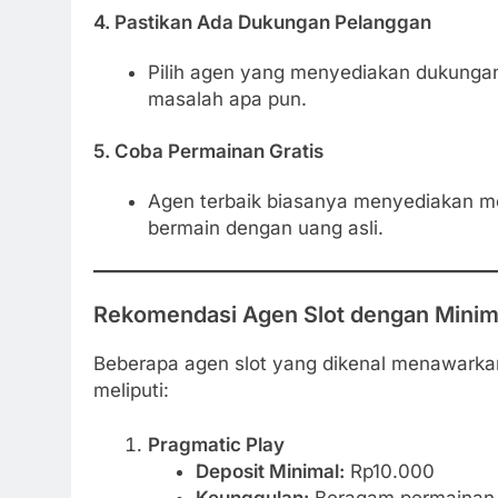
4. Pastikan Ada Dukungan Pelanggan
Pilih agen yang menyediakan dukunga
masalah apa pun.
5. Coba Permainan Gratis
Agen terbaik biasanya menyediakan 
bermain dengan uang asli.
Rekomendasi Agen Slot dengan Minim
Beberapa agen slot yang dikenal menawarkan
meliputi:
Pragmatic Play
Deposit Minimal:
Rp10.000