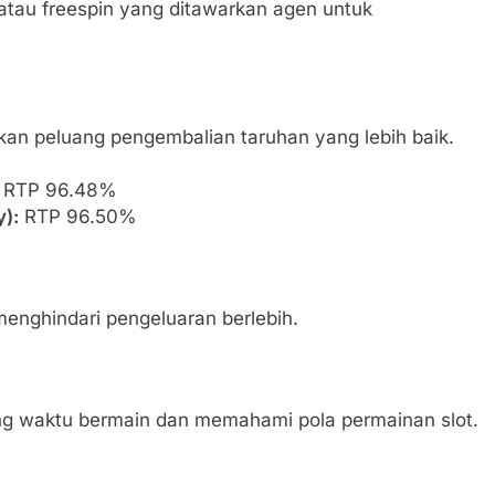
atau freespin yang ditawarkan agen untuk
an peluang pengembalian taruhan yang lebih baik.
RTP 96.48%
):
RTP 96.50%
menghindari pengeluaran berlebih.
ang waktu bermain dan memahami pola permainan slot.