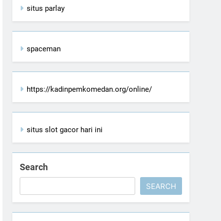
situs parlay
spaceman
https://kadinpemkomedan.org/online/
situs slot gacor hari ini
Search
SEARCH