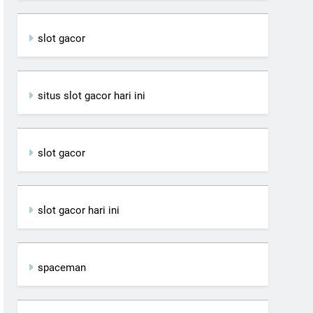
slot gacor
situs slot gacor hari ini
slot gacor
slot gacor hari ini
spaceman