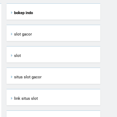
bokep indo
slot gacor
slot
situs slot gacor
link situs slot